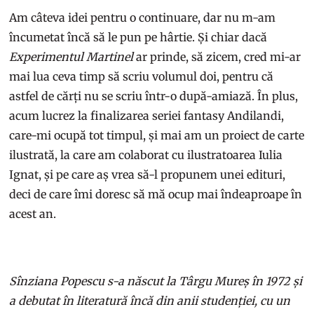
Am câteva idei pentru o continuare, dar nu m-am
încumetat încă să le pun pe hârtie. Și chiar dacă
Experimentul Martinel
ar prinde, să zicem, cred mi-ar
mai lua ceva timp să scriu volumul doi, pentru că
astfel de cărți nu se scriu într-o după-amiază. În plus,
acum lucrez la finalizarea seriei fantasy Andilandi,
care-mi ocupă tot timpul, și mai am un proiect de carte
ilustrată, la care am colaborat cu ilustratoarea Iulia
Ignat, și pe care aș vrea să-l propunem unei edituri,
deci de care îmi doresc să mă ocup mai îndeaproape în
acest an.
Sînziana Popescu s-a născut la Târgu Mureș în 1972 și
a debutat în literatură încă din anii studenției, cu un