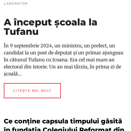
LABORATOR
A început școala la
Tufanu
În 9 septembrie 2024, un ministru, un prefect, un
candidat la un post de deputat și un primar ajungeau
în cătunul Tufanu cu Icoana. Era cel mai mare an
electoral din istorie. Un an mai târziu, în prima zi de
școală…
CITEȘTE MAI MULT
Ce conține capsula timpului găsită
în fundația Colegiului Reformat din