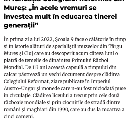
Mureș: „În acele vremuri se
investea mult în educarea tinerei
generații”
În prima zi a lui 2022, Școala 9 face o călătorie în timp
și în istorie alături de specialiștii muzeelor din Târgu
Mureș și Cluj care au descoperit acum câteva luni o
piatră de temelie de dinaintea Primului Război
Mondial. De 113 ani această capsulă a timpului din
calcar păstrează un vechi document despre clădirea
Colegiului Reformat, ziare publicate în Imperiul
Austro-Ungar și monede care n-au fost niciodată puse
în circulație. Clădirea liceului a trecut prin cele două
războaie mondiale și prin ciocnirile de stradă dintre
români și maghiari din 1990, care au dus la moartea a
cinci oameni.