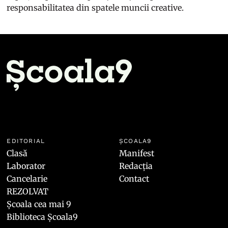
responsabilitatea din spatele muncii creative.
EDITORIAL
ȘCOALA9
Clasă
Manifest
Laborator
Redacția
Cancelarie
Contact
REZOLVAT
Școala cea mai 9
Biblioteca Școala9