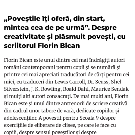
„Poveștile îți oferă, din start,
mintea cea de pe urmă”. Despre
creativitate și plăsmuit povești, cu
scriitorul Florin Bican
Florin Bican
este unul dintre cei mai îndrăgiți autori
români contemporani pentru copii și se numără și
printre cei mai apreciați traducători de cărți pentru cei
mici, cu traduceri din Lewis Carroll, Dr. Seuss, Shel
Silverstein, J. K. Rowling, Roald Dahl, Maurice Sendak
și mulți alți autori consacrați. De mai mulți ani, Florin
Bican este și unul dintre antrenorii de scriere creativă
din cadrul unor tabere de vară, dedicate copiilor și
adolescenților. A povestit pentru Școala 9 despre
exercițiile de eliberare de clișee, pe care le face cu
copiii, despre sensul poveștilor și despre