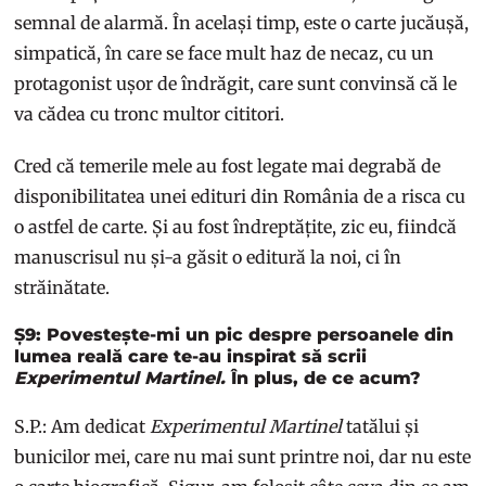
semnal de alarmă. În același timp, este o carte jucăușă,
simpatică, în care se face mult haz de necaz, cu un
protagonist ușor de îndrăgit, care sunt convinsă că le
va cădea cu tronc multor cititori.
Cred că temerile mele au fost legate mai degrabă de
disponibilitatea unei edituri din România de a risca cu
o astfel de carte. Și au fost îndreptățite, zic eu, fiindcă
manuscrisul nu și-a găsit o editură la noi, ci în
străinătate.
Ș9: Povestește-mi un pic despre persoanele din
lumea reală care te-au inspirat să scrii
Experimentul Martinel.
În plus, de ce acum?
S.P.: Am dedicat
Experimentul Martinel
tatălui și
bunicilor mei, care nu mai sunt printre noi, dar nu este