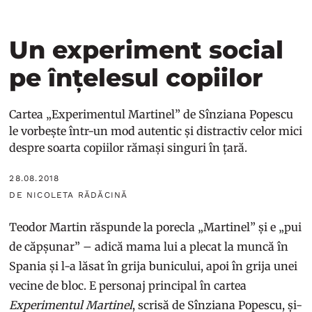
Un experiment social
pe înțelesul copiilor
Cartea „Experimentul Martinel” de Sînziana Popescu
le vorbește într-un mod autentic și distractiv celor mici
despre soarta copiilor rămași singuri în țară.
28.08.2018
DE NICOLETA RĂDĂCINĂ
Teodor Martin răspunde la porecla „Martinel” și e „pui
de căpșunar” – adică mama lui a plecat la muncă în
Spania și l-a lăsat în grija bunicului, apoi în grija unei
vecine de bloc. E personaj principal în cartea
Experimentul Martinel
, scrisă de Sînziana Popescu, și-