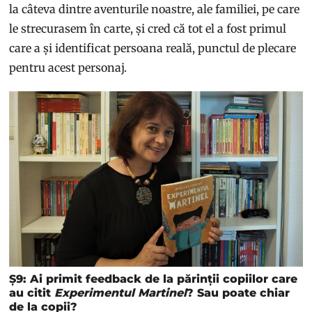
la câteva dintre aventurile noastre, ale familiei, pe care
le strecurasem în carte, și cred că tot el a fost primul
care a și identificat persoana reală, punctul de plecare
pentru acest personaj.
Ș9: Ai primit feedback de la părinții copiilor care
au citit
Experimentul Martinel
? Sau poate chiar
de la copii?