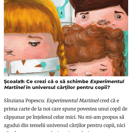
Școala9: Ce crezi că o să schimbe
Experimentul
Martinel
în universul cărților pentru copii?
Sînziana Popescu:
Experimentul Martinel
cred că e
prima carte de la noi care spune povestea unui copil de
căpșunar pe înțelesul celor mici. Nu mi-am propus să
zgudui din temelii universul cărților pentru copii, nici