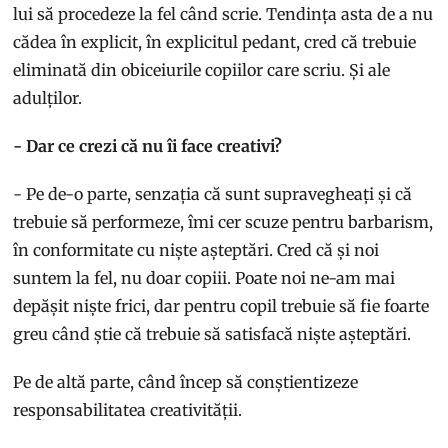
lui să procedeze la fel când scrie. Tendința asta de a nu
cădea în explicit, în explicitul pedant, cred că trebuie
eliminată din obiceiurile copiilor care scriu. Și ale
adulților.
- Dar ce crezi că nu îi face creativi?
- Pe de-o parte, senzația că sunt supravegheați și că
trebuie să performeze, îmi cer scuze pentru barbarism,
în conformitate cu niște așteptări. Cred că și noi
suntem la fel, nu doar copiii. Poate noi ne-am mai
depășit niște frici, dar pentru copil trebuie să fie foarte
greu când știe că trebuie să satisfacă niște așteptări.
Pe de altă parte, când încep să conștientizeze
responsabilitatea creativității.