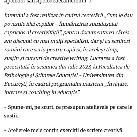
Apolodor sau Apolododecameronul”).
Interviul a fost realizat în cadrul cercetării „Cum le dau
poveștile idei copiilor - Îmblânzirea spiridușului
capricios al creativității”, pentru documentarea căreia
am discutat cu mai mulți specialiști, dar și cu scriitori
români care scriu pentru copii și, în același timp,
susțin și cursuri de creative writing. Lucrarea a fost
prezentată în sesiunea din iulie 2023, la Facultatea de
Psihologie și Științele Educației - Universitatea din
București, în cadrul programului masteral „Învățare,
inovare și coaching în educație”.
- Spune-mi, pe scurt, ce presupun atelierele pe care le
susții.
- Atelierele mele conțin exerciții de scriere creativă