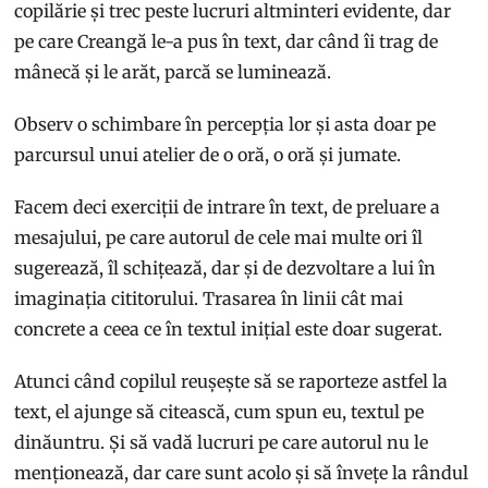
copilărie și trec peste lucruri altminteri evidente, dar
pe care Creangă le-a pus în text, dar când îi trag de
mânecă și le arăt, parcă se luminează.
Observ o schimbare în percepția lor și asta doar pe
parcursul unui atelier de o oră, o oră și jumate.
Facem deci exerciții de intrare în text, de preluare a
mesajului, pe care autorul de cele mai multe ori îl
sugerează, îl schițează, dar și de dezvoltare a lui în
imaginația cititorului. Trasarea în linii cât mai
concrete a ceea ce în textul inițial este doar sugerat.
Atunci când copilul reușește să se raporteze astfel la
text, el ajunge să citească, cum spun eu, textul pe
dinăuntru. Și să vadă lucruri pe care autorul nu le
menționează, dar care sunt acolo și să învețe la rândul