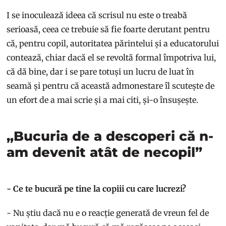
I se inoculează ideea că scrisul nu este o treabă
serioasă, ceea ce trebuie să fie foarte derutant pentru
că, pentru copil, autoritatea părintelui și a educatorului
contează, chiar dacă el se revoltă formal împotriva lui,
că dă bine, dar i se pare totuși un lucru de luat în
seamă și pentru că această admonestare îl scutește de
un efort de a mai scrie și a mai citi, și-o însușește.
„Bucuria de a descoperi că n-
am devenit atât de necopil”
- Ce te bucură pe tine la copiii cu care lucrezi?
- Nu știu dacă nu e o reacție generată de vreun fel de