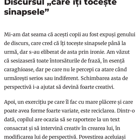
Discursul „care îți tocește
sinapsele”
Mi-am dat seama că acești copii au fost expuși genului
de discurs, care cred că îți tocește sinapsele până la
urmă, dar s-au eliberat de asta prin ironie. Am văzut
că sesizaseră toate întorsăturile de frază, în esență
caraghioase, dar pe care nu le percepi ca atare când
urmărești serios sau indiferent. Schimbarea asta de
perspectivă i-a ajutat să devină foarte creativi.
Apoi, un exercițiu pe care îl fac cu mare plăcere și care
poate avea forme foarte variate, este reciclarea. Dintr-o
dată, copilul are ocazia să se raporteze la un text
consacrat și să intervină creativ în crearea lui, în
modificarea lui de perspectivă. Povestirea aceluiași