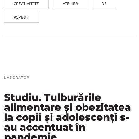
CREATIVITATE
ATELIER
DE
POVESTI
LABORATOR
Studiu. Tulburările
alimentare și obezitatea
la copii și adolescenți s-
au accentuat în
pandemie