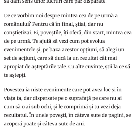
să dăm sens unor lucruri care par disparate.
De ce vorbim noi despre mintea cea de pe urmă a
românului? Pentru că în final, știai, dar nu
conștietizai. Ei, poveștile, îți oferă, din start, mintea cea
de pe urmă. Te ajută să vezi cum pot evolua
evenimentele și, pe baza acestor opțiuni, să alegi un
set de acțiuni, care să ducă la un rezultat cât mai
apropiat de așteptările tale. Cu alte cuvinte, știi la ce să
te aștepți.
Povestea ia niște evenimente care pot avea loc și în
viața ta, dar dispersate pe o suprafață pe care nu ai
cum să o ai sub ochi, și le comprimă și tu vezi deja
rezultatul. În unele povești, în câteva sute de pagini, se
acoperă poate și câteva sute de ani.