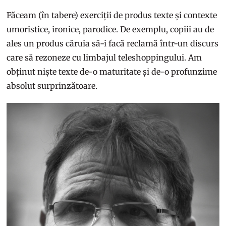
Făceam (în tabere) exerciții de produs texte și contexte
umoristice, ironice, parodice. De exemplu, copiii au de
ales un produs căruia să-i facă reclamă într-un discurs
care să rezoneze cu limbajul teleshoppingului. Am
obținut niște texte de-o maturitate și de-o profunzime
absolut surprinzătoare.