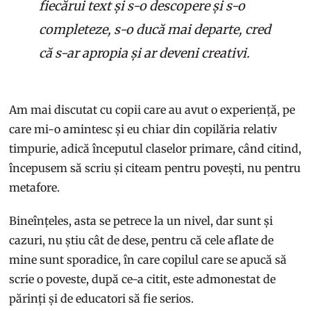
fiecărui text și s-o descopere și s-o
completeze, s-o ducă mai departe, cred
că s-ar apropia și ar deveni creativi.
Am mai discutat cu copii care au avut o experiență, pe
care mi-o amintesc și eu chiar din copilăria relativ
timpurie, adică începutul claselor primare, când citind,
începusem să scriu și citeam pentru povești, nu pentru
metafore.
Bineînțeles, asta se petrece la un nivel, dar sunt și
cazuri, nu știu cât de dese, pentru că cele aflate de
mine sunt sporadice, în care copilul care se apucă să
scrie o poveste, după ce-a citit, este admonestat de
părinți și de educatori să fie serios.