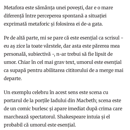
Metafora este sămânța unei povești, dar e o mare
diferență între perceperea spontană a situației
exprimată metaforic și folosirea ei de-a gata.
Pe de altă parte, mi se pare că este esențial ca scrisul -
eu aș zice la toate vârstele, dar asta este părerea mea
personală, subiectivă -, n-ar trebui să fie lipsit de
umor. Chiar în cel mai grav text, umorul este esențial
ca supapă pentru abilitarea cititorului de a merge mai
departe.
Un exemplu celebru în acest sens este scena cu
portarul de la porțile Iadului din Macbeth; scena este
de un comic burlesc și apare imediat după crima care
marchează spectatorul. Shakespeare intuia și el
probabil că umorul este esențial.