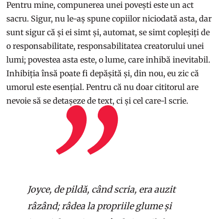
Pentru mine, compunerea unei povești este un act
sacru. Sigur, nu le-aș spune copiilor niciodată asta, dar
sunt sigur că și ei simt și, automat, se simt copleșiți de
o responsabilitate, responsabilitatea creatorului unei
lumi; povestea asta este, o lume, care inhibă inevitabil.
Inhibiția însă poate fi depășită și, din nou, eu zic că
umorul este esențial. Pentru că nu doar cititorul are
nevoie să se detașeze de text, ci și cel care-l scrie.
Joyce, de pildă, când scria, era auzit
râzând; râdea la propriile glume și