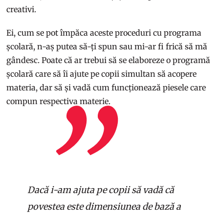
creativi.
Ei, cum se pot împăca aceste proceduri cu programa
școlară, n-aș putea să-ți spun sau mi-ar fi frică să mă
gândesc. Poate că ar trebui să se elaboreze o programă
școlară care să îi ajute pe copii simultan să acopere
materia, dar să și vadă cum funcționează piesele care
compun respectiva materie.
Dacă i-am ajuta pe copii să vadă că
povestea este dimensiunea de bază a