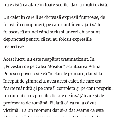
nu există ca atare în toate școlile, dar la mulți există.
Un caiet în care li se dictează expresii frumoase, de
folosit în compuneri, pe care sunt încurajați să le
folosească atunci când scriu și uneori chiar sunt
depunctați pentru că nu au folosit expresiile
respective.
Acest lucru nu este neapărat traumatizant. În
„Povestiri de pe Calea Moșilor”, scriitoarea Adina
Popescu povestește că în clasele primare, dar și la
început de gimnaziu, avea acest caiet, de care era
foarte mândră și pe care îl completa și pe cont propriu,
nu numai cu expresiile dictate de învățătoare și de
profesoara de română. Ei, iată că ea nu a căzut
victimă. La un moment dat și-a dat seama că este