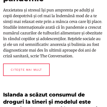
Anxietatea și stresul își pun amprenta pe adulți și
copii deopotrivă și cel mai la îndemână mod de a te
simți mai relaxat este prin a mânca ceva care îți place.
Studiile internaționale arată că în pandemie a crescut
numărul cazurilor de tulburări alimentare și obezitate
în rândul copiilor și adolescenților. Rețelele sociale au
și ele un rol semnificativ: anorexia și bulimia au fost
diagnosticate mai des în ultimii aproape doi ani de
criză sanitară, scrie The Conversation.
CITEȘTE MAI MULT
Islanda a scăzut consumul de
droguri la tineri și modelul este