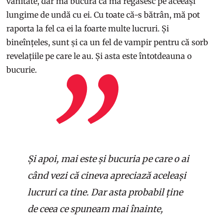
vanitate, dar mă bucură că mă regăsesc pe aceeași
lungime de undă cu ei. Cu toate că-s bătrân, mă pot
raporta la fel ca ei la foarte multe lucruri. Și
bineînțeles, sunt și ca un fel de vampir pentru că sorb
revelațiile pe care le au. Și asta este întotdeauna o
bucurie.
Și apoi, mai este și bucuria pe care o ai
când vezi că cineva apreciază aceleași
lucruri ca tine. Dar asta probabil ține
de ceea ce spuneam mai înainte,