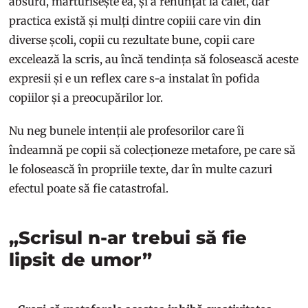
absurd, mărturisește ea, și a renunțat la caiet, dar
practica există și mulți dintre copiii care vin din
diverse școli, copii cu rezultate bune, copii care
excelează la scris, au încă tendința să folosească aceste
expresii și e un reflex care s-a instalat în pofida
copiilor și a preocupărilor lor.
Nu neg bunele intenții ale profesorilor care îi
îndeamnă pe copii să colecționeze metafore, pe care să
le folosească în propriile texte, dar în multe cazuri
efectul poate să fie catastrofal.
„Scrisul n-ar trebui să fie
lipsit de umor”