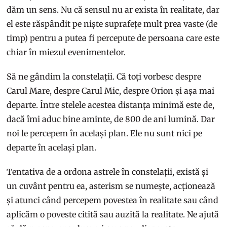
dăm un sens. Nu că sensul nu ar exista în realitate, dar
el este răspândit pe niște suprafețe mult prea vaste (de
timp) pentru a putea fi percepute de persoana care este
chiar în miezul evenimentelor.
Să ne gândim la constelații. Că toți vorbesc despre
Carul Mare, despre Carul Mic, despre Orion și așa mai
departe. Între stelele acestea distanța minimă este de,
dacă îmi aduc bine aminte, de 800 de ani lumină. Dar
noi le percepem în același plan. Ele nu sunt nici pe
departe în același plan.
Tentativa de a ordona astrele în constelații, există și
un cuvânt pentru ea, asterism se numește, acționează
și atunci când percepem povestea în realitate sau când
aplicăm o poveste citită sau auzită la realitate. Ne ajută