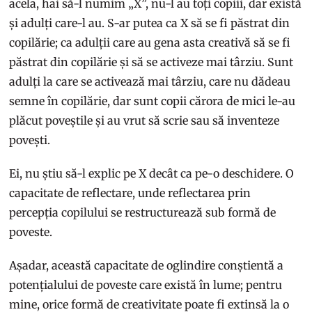
acela, hai să-l numim „X”, nu-l au toți copiii, dar există
și adulți care-l au. S-ar putea ca X să se fi păstrat din
copilărie; ca adulții care au gena asta creativă să se fi
păstrat din copilărie și să se activeze mai târziu. Sunt
adulți la care se activează mai târziu, care nu dădeau
semne în copilărie, dar sunt copii cărora de mici le-au
plăcut poveștile și au vrut să scrie sau să inventeze
povești.
Ei, nu știu să-l explic pe X decât ca pe-o deschidere. O
capacitate de reflectare, unde reflectarea prin
percepția copilului se restructurează sub formă de
poveste.
Așadar, această capacitate de oglindire conștientă a
potențialului de poveste care există în lume; pentru
mine, orice formă de creativitate poate fi extinsă la o