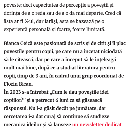
poveste; deci capacitatea de percepție a poveștii și
dorința de a o reda sau de a o da mai departe. Cred că
ăsta ar fi X-ul, dar iarăși, asta se bazează pe o
experiență personală și foarte, foarte limitată.
Bianca Ceică este pasionată de scris și de citit și îi plac
poveștile pentru copii, pe care nu a încetat niciodată
să le citească, dar pe care a început să le înțeleagă
mult mai bine, după ce a studiat literatura pentru
copii, timp de 3 ani, în cadrul unui grup coordonat de
Florin Bican.
În 2023 s-a întrebat „Cum le dau poveștile idei
copiilor?” și a petrecut 6 luni ca să găsească
răspunsul. Nu l-a găsit decât pe jumătate, dar
cercetarea i-a dat curaj să continue să studieze
mecanica ideilor și să lanseze
un newsletter dedicat