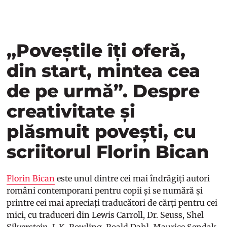
„Poveștile îți oferă,
din start, mintea cea
de pe urmă”. Despre
creativitate și
plăsmuit povești, cu
scriitorul Florin Bican
Florin Bican
este unul dintre cei mai îndrăgiți autori
români contemporani pentru copii și se numără și
printre cei mai apreciați traducători de cărți pentru cei
mici, cu traduceri din Lewis Carroll, Dr. Seuss, Shel