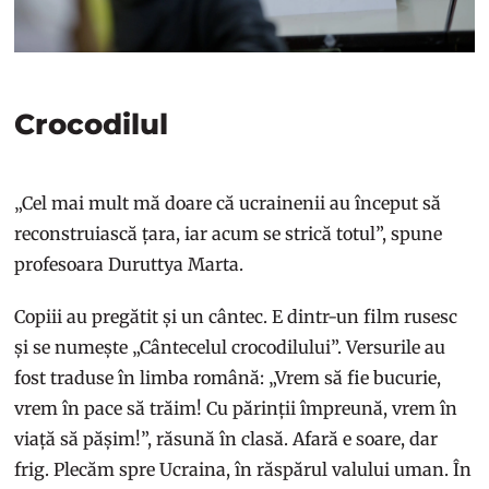
Crocodilul
„Cel mai mult mă doare că ucrainenii au început să
reconstruiască țara, iar acum se strică totul”, spune
profesoara Duruttya Marta.
Copiii au pregătit și un cântec. E dintr-un film rusesc
și se numește „Cântecelul crocodilului”. Versurile au
fost traduse în limba română: „Vrem să fie bucurie,
vrem în pace să trăim! Cu părinții împreună, vrem în
viață să pășim!”, răsună în clasă. Afară e soare, dar
frig. Plecăm spre Ucraina, în răspărul valului uman. În