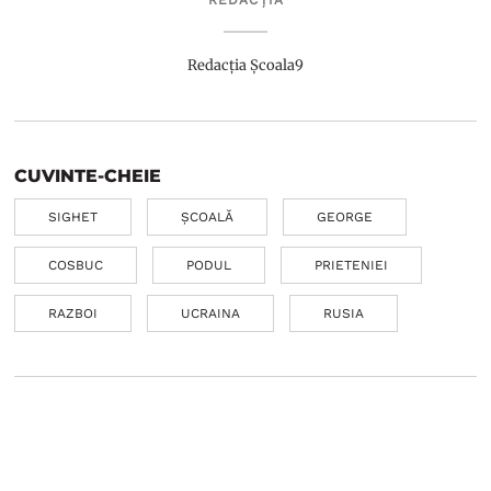
Redacția Școala9
CUVINTE-CHEIE
SIGHET
ȘCOALĂ
GEORGE
COSBUC
PODUL
PRIETENIEI
RAZBOI
UCRAINA
RUSIA