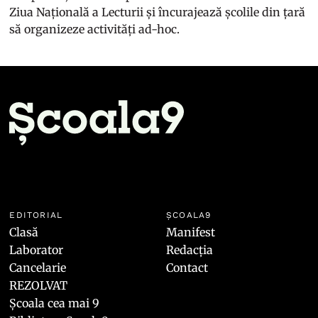
Ziua Națională a Lecturii și încurajează școlile din țară
să organizeze activități ad-hoc.
EDITORIAL
ȘCOALA9
Clasă
Manifest
Laborator
Redacția
Cancelarie
Contact
REZOLVAT
Școala cea mai 9