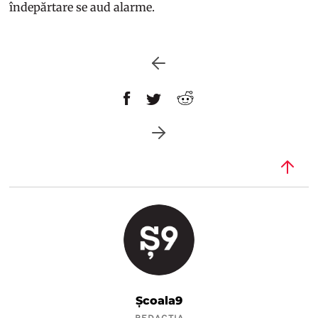
îndepărtare se aud alarme.
Școala9
REDACȚIA