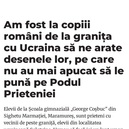
Am fost la copiii
români de la granița
cu Ucraina să ne arate
desenele lor, pe care
nu au mai apucat să le
pună pe Podul
Prieteniei
Elevii de la Școala gimnazială „George Coșbuc” din
Sighetu Marmației, Maramureș, sunt prieteni cu
vecinii de peste graniță, elevii din localitatea