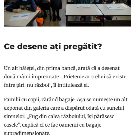
Ce desene ați pregătit?
Un alt băiețel, din prima bancă, arată că a desenat
două mâini împreunate. „Prietenie ar trebui să existe
între țări, nu război”, îl intitulează el.
Familii cu copii, cărând bagaje. Așa se numește un alt
exponat din galeria care a dispărut odată cu sunetul
sirenelor. „Fug din calea războiului, își părăsesc
casele”, explică el ce fac oamenii cu bagaje
supradimensionate.