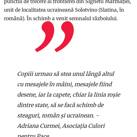
punctul de trecere al frontierei din Sighetu Marmației,
unit de localitatea ucraineană Solotvino (Slatina, în
română). În schimb a venit semnalul războiului.
Copiii urmau să stea unul lângă altul
cu mesajele în mâini, mesajele fiind
desene, iar la capete, chiar la linia roșie
dintre state, să se facă schimb de
steaguri, român și ucrainean. -
Adriana Curmei, Asociația Culori
pentru Pace