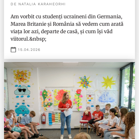
DE NATALIA KARAHEORHI
Am vorbit cu studenți ucraineni din Germania,
Marea Britanie și România să vedem cum arată
viața lor azi, departe de casă, și cum își văd
viitorul.&nbsp;
15.04.2026