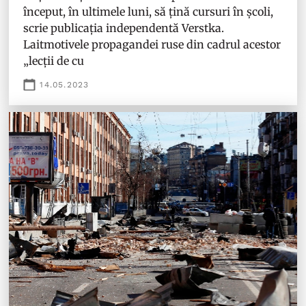
început, în ultimele luni, să țină cursuri în școli,
scrie publicația independentă Verstka.
Laitmotivele propagandei ruse din cadrul acestor
„lecții de cu
14.05.2023