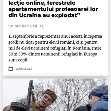
lecție online, ferestrele
apartamentului profesoarei lor
din Ucraina au explodat”
DE GEORGE HERLAȘ
11 septembrie a reprezentat anul acesta începerea
școlii nu doar pentru elevii români, ci și pentru
mii de elevi ucraineni refugiați în România. Între
30 și 50% dintre ucrainenii refugiați în Europa
sunt copii
12.09.2023