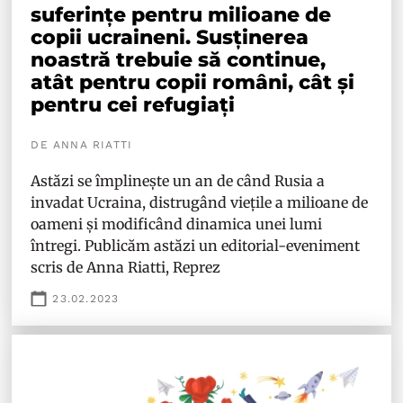
suferințe pentru milioane de
copii ucraineni. Susținerea
noastră trebuie să continue,
atât pentru copii români, cât și
pentru cei refugiați
DE ANNA RIATTI
Astăzi se împlinește un an de când Rusia a
invadat Ucraina, distrugând viețile a milioane de
oameni și modificând dinamica unei lumi
întregi. Publicăm astăzi un editorial-eveniment
scris de Anna Riatti, Reprez
23.02.2023