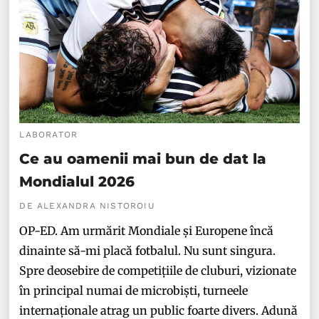
LABORATOR
Ce au oamenii mai bun de dat la
Mondialul 2026
DE ALEXANDRA NISTOROIU
OP-ED. Am urmărit Mondiale și Europene încă
dinainte să-mi placă fotbalul. Nu sunt singura.
Spre deosebire de competițiile de cluburi, vizionate
în principal numai de microbiști, turneele
internaționale atrag un public foarte divers. Adună