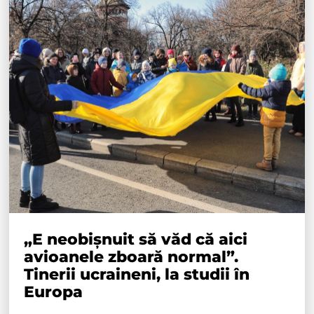
„E neobișnuit să văd că aici
avioanele zboară normal”.
Tinerii ucraineni, la studii în
Europa