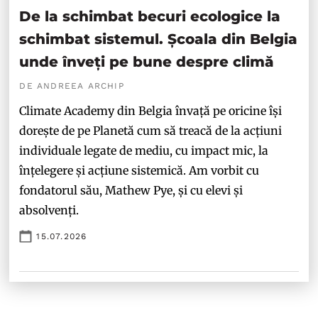
De la schimbat becuri ecologice la
schimbat sistemul. Școala din Belgia
unde înveți pe bune despre climă
DE ANDREEA ARCHIP
Climate Academy din Belgia învață pe oricine își
dorește de pe Planetă cum să treacă de la acțiuni
individuale legate de mediu, cu impact mic, la
înțelegere și acțiune sistemică. Am vorbit cu
fondatorul său, Mathew Pye, și cu elevi și
absolvenți.
15.07.2026