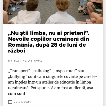
„Nu știi limba, nu ai prieteni”.
Nevoile copiilor ucraineni din
România, după 28 de luni de
război
DE RALUCA CRISTEA
„Transport”, „psiholog”, „inspectorat” sau
„bullying” sunt cam singurele cuvinte pe care le-
am înțeles într-un atelier de educație în limba
ucraineană. Pot spune că am fost audientă, așa
cum sunt
23.07.2024