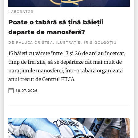
LABORATOR
Poate o tabără să țină băieții
departe de manosferă?
DE RALUCA CRISTEA, ILUSTRAȚIE: IRIS GOLGOȚIU
15 băieți cu vârste între 17 și 26 de ani au încercat,
timp de trei zile, să se depărteze cât mai mult de
narațiunile manosferei, într-o tabără organizată
anul trecut de Centrul FILIA.
19.07.2026