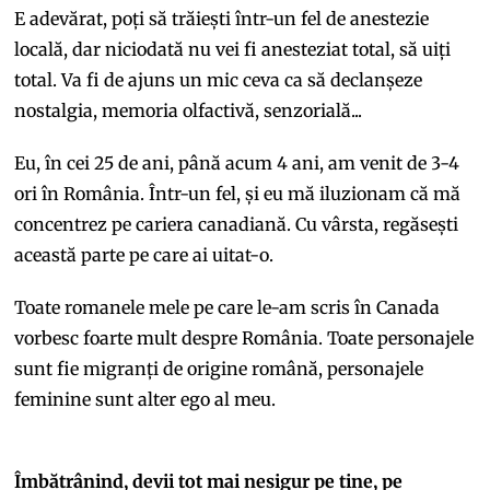
E adevărat, poți să trăiești într-un fel de anestezie
locală, dar niciodată nu vei fi anesteziat total, să uiți
total. Va fi de ajuns un mic ceva ca să declanșeze
nostalgia, memoria olfactivă, senzorială...
Eu, în cei 25 de ani, până acum 4 ani, am venit de 3-4
ori în România. Într-un fel, și eu mă iluzionam că mă
concentrez pe cariera canadiană. Cu vârsta, regăsești
această parte pe care ai uitat-o.
Toate romanele mele pe care le-am scris în Canada
vorbesc foarte mult despre România. Toate personajele
sunt fie migranți de origine română, personajele
feminine sunt alter ego al meu.
Îmbătrânind, devii tot mai nesigur pe tine, pe