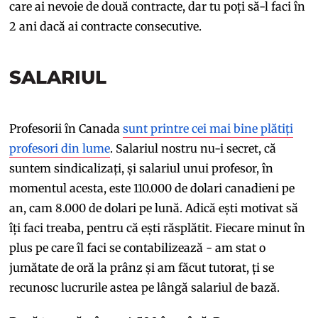
care ai nevoie de două contracte, dar tu poți să-l faci în
2 ani dacă ai contracte consecutive.
SALARIUL
Profesorii în Canada
sunt printre cei mai bine plătiți
profesori din lume
. Salariul nostru nu-i secret, că
suntem sindicalizați, și salariul unui profesor, în
momentul acesta, este 110.000 de dolari canadieni pe
an, cam 8.000 de dolari pe lună. Adică ești motivat să
îți faci treaba, pentru că ești răsplătit. Fiecare minut în
plus pe care îl faci se contabilizează - am stat o
jumătate de oră la prânz și am făcut tutorat, ți se
recunosc lucrurile astea pe lângă salariul de bază.