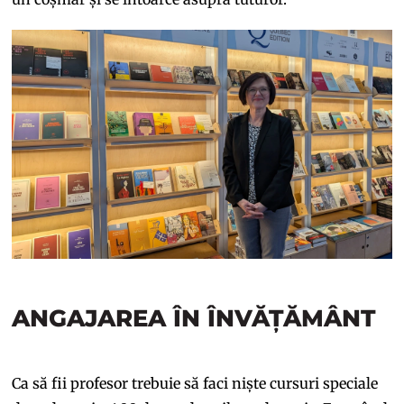
ANGAJAREA ÎN ÎNVĂȚĂMÂNT
Ca să fii profesor trebuie să faci niște cursuri speciale