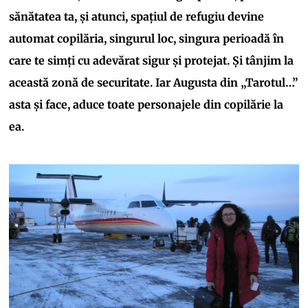
sănătatea ta, și atunci, spațiul de refugiu devine
automat copilăria, singurul loc, singura perioadă în
care te simți cu adevărat sigur și protejat. Și tânjim la
această zonă de securitate. Iar Augusta din „Tarotul…”
asta și face, aduce toate personajele din copilărie la
ea.