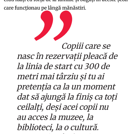
care funcționau pe lângă mănăstiri.
Copiii care se
nasc în rezervații pleacă de
la linia de start cu 300 de
metri mai târziu și tu ai
pretenția ca la un moment
dat să ajungă la finiș ca toți
ceilalți, deși acei copii nu
au acces la muzee, la
biblioteci, la o cultură.