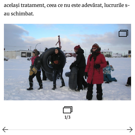
același tratament, ceea ce nu este adevărat, lucrurile s-
au schimbat.
1/3