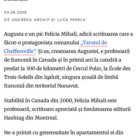
04.06.2026
DE ANDREEA ARCHIP ȘI LUCA PARNIA
Augusta e un pic Felicia Mihali, adică scriitoarea care a
făcut-o protagonista romanului
„Tarotul de
Cheffersville”
. Și ea, creatoarea Augustei, e profesoară
de franceză în Canada și în primii ani la catedră a
predat la 300 de kilometri de Cercul Polar, la École des
Trois-Soleils din Iqaluit, singura școală de limbă
franceză din teritoriul Nunavut.
Stabilită în Canada din 2000, Felicia Mihali este
profesoară, scriitoare apreciată și fondatoarea editurii
Hashtag din Montreal.
Ne-a primit cu generozitate în apartamentul ei din