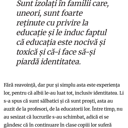
Sunt izolați în familii care,
uneori, sunt foarte
reținute cu privire la
educație și le induc faptul
că educația este nocivă și
toxică și că-i face să-și
piardă identitatea.
Fără reavoință, dar pur și simplu asta este experiența
lor, pentru că albii le-au luat tot, inclusiv identitatea. Li
s-a spus că sunt sălbatici și că sunt proști, asta au
auzit de la profesori, de la educatorii lor. Între timp, nu
au sesizat că lucrurile s-au schimbat, adică ei se
gândesc că în continuare în clase copiii lor suferă