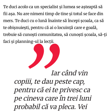
Te duci acolo ca un specialist și lumea se așteaptă să
fii așa. Nu are nimeni timp de tine și totul se face din
mers. Te duci cu o lună înainte să începi școala, ca să
te obișnuiești, pentru că ai o locuință care e goală,
trebuie să cunoști comunitatea, să cunoști școala, să-ți
faci și planning-ul la lecții.
Iar când vin
copiii, te dau peste cap,
pentru că ei te privesc ca
pe cineva care în trei luni
probabil că va pleca. Vei