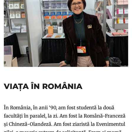
VIAȚA ÎN ROMÂNIA
În România, în anii ‘90, am fost studentă la două
facultăți în paralel, la zi. Am fost la Română-Franceză
și Chineză-Olandeză. Am fost ziaristă la Evenimentul