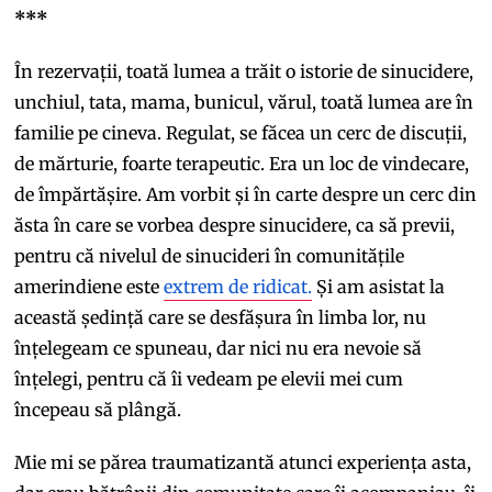
***
În rezervații, toată lumea a trăit o istorie de sinucidere,
unchiul, tata, mama, bunicul, vărul, toată lumea are în
familie pe cineva. Regulat, se făcea un cerc de discuții,
de mărturie, foarte terapeutic. Era un loc de vindecare,
de împărtășire. Am vorbit și în carte despre un cerc din
ăsta în care se vorbea despre sinucidere, ca să previi,
pentru că nivelul de sinucideri în comunitățile
amerindiene este
extrem de ridicat.
Și am asistat la
această ședință care se desfășura în limba lor, nu
înțelegeam ce spuneau, dar nici nu era nevoie să
înțelegi, pentru că îi vedeam pe elevii mei cum
începeau să plângă.
Mie mi se părea traumatizantă atunci experiența asta,