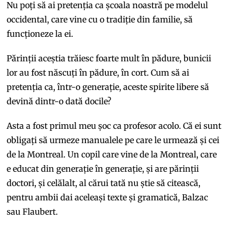
Nu poți să ai pretenția ca școala noastră pe modelul
occidental, care vine cu o tradiție din familie, să
funcționeze la ei.
Părinții aceștia trăiesc foarte mult în pădure, bunicii
lor au fost născuți în pădure, în cort. Cum să ai
pretenția ca, într-o generație, aceste spirite libere să
devină dintr-o dată docile?
Asta a fost primul meu șoc ca profesor acolo. Că ei sunt
obligați să urmeze manualele pe care le urmează și cei
de la Montreal. Un copil care vine de la Montreal, care
e educat din generație în generație, și are părinții
doctori, și celălalt, al cărui tată nu știe să citească,
pentru ambii dai aceleași texte și gramatică, Balzac
sau Flaubert.