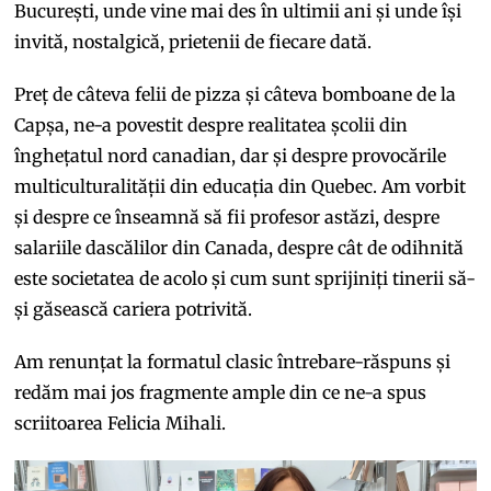
București, unde vine mai des în ultimii ani și unde își
invită, nostalgică, prietenii de fiecare dată.
Preț de câteva felii de pizza și câteva bomboane de la
Capșa, ne-a povestit despre realitatea școlii din
înghețatul nord canadian, dar și despre provocările
multiculturalității din educația din Quebec. Am vorbit
și despre ce înseamnă să fii profesor astăzi, despre
salariile dascălilor din Canada, despre cât de odihnită
este societatea de acolo și cum sunt sprijiniți tinerii să-
și găsească cariera potrivită.
Am renunțat la formatul clasic întrebare-răspuns și
redăm mai jos fragmente ample din ce ne-a spus
scriitoarea Felicia Mihali.