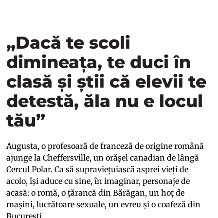
„Dacă te scoli
dimineața, te duci în
clasă și știi că elevii te
detestă, ăla nu e locul
tău”
Augusta, o profesoară de franceză de origine română
ajunge la Cheffersville, un orășel canadian de lângă
Cercul Polar. Ca să supraviețuiască asprei vieți de
acolo, își aduce cu sine, în imaginar, personaje de
acasă: o romă, o țărancă din Bărăgan, un hoț de
mașini, lucrătoare sexuale, un evreu și o coafeză din
București.