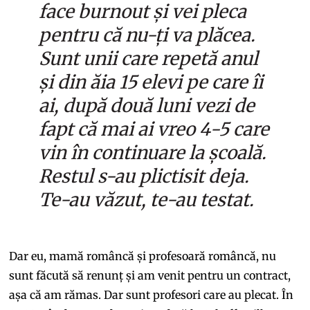
face burnout și vei pleca
pentru că nu-ți va plăcea.
Sunt unii care repetă anul
și din ăia 15 elevi pe care îi
ai, după două luni vezi de
fapt că mai ai vreo 4-5 care
vin în continuare la școală.
Restul s-au plictisit deja.
Te-au văzut, te-au testat.
Dar eu, mamă româncă și profesoară româncă, nu
sunt făcută să renunț și am venit pentru un contract,
așa că am rămas. Dar sunt profesori care au plecat. În