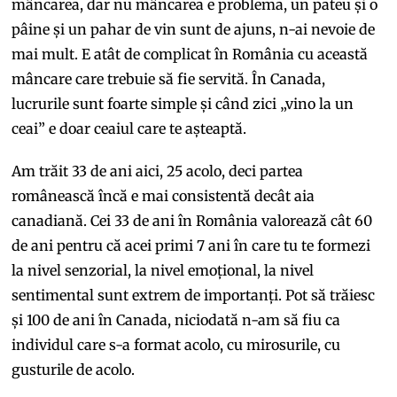
mâncarea, dar nu mâncarea e problema, un pateu și o
pâine și un pahar de vin sunt de ajuns, n-ai nevoie de
mai mult. E atât de complicat în România cu această
mâncare care trebuie să fie servită. În Canada,
lucrurile sunt foarte simple și când zici „vino la un
ceai” e doar ceaiul care te așteaptă.
Am trăit 33 de ani aici, 25 acolo, deci partea
românească încă e mai consistentă decât aia
canadiană. Cei 33 de ani în România valorează cât 60
de ani pentru că acei primi 7 ani în care tu te formezi
la nivel senzorial, la nivel emoțional, la nivel
sentimental sunt extrem de importanți. Pot să trăiesc
și 100 de ani în Canada, niciodată n-am să fiu ca
individul care s-a format acolo, cu mirosurile, cu
gusturile de acolo.