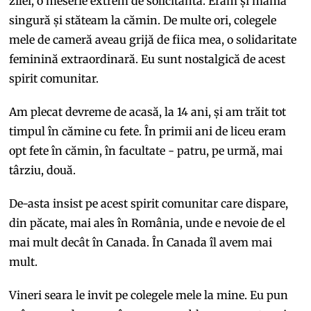
zilei, o meserie extrem de solicitantă. Eram și mamă
singură și stăteam la cămin. De multe ori, colegele
mele de cameră aveau grijă de fiica mea, o solidaritate
feminină extraordinară. Eu sunt nostalgică de acest
spirit comunitar.
Am plecat devreme de acasă, la 14 ani, și am trăit tot
timpul în cămine cu fete. În primii ani de liceu eram
opt fete în cămin, în facultate - patru, pe urmă, mai
târziu, două.
De-asta insist pe acest spirit comunitar care dispare,
din păcate, mai ales în România, unde e nevoie de el
mai mult decât în Canada. În Canada îl avem mai
mult.
Vineri seara le invit pe colegele mele la mine. Eu pun