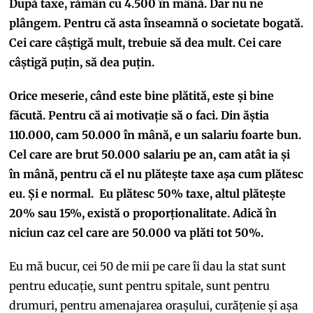
După taxe, rămân cu 4.500 în mână. Dar nu ne
plângem. Pentru că asta înseamnă o societate bogată.
Cei care câștigă mult, trebuie să dea mult. Cei care
câștigă puțin, să dea puțin.
Orice meserie, când este bine plătită, este și bine
făcută. Pentru că ai motivație să o faci. Din ăștia
110.000, cam 50.000 în mână, e un salariu foarte bun.
Cel care are brut 50.000 salariu pe an, cam atât ia și
în mână, pentru că el nu plătește taxe așa cum plătesc
eu. Și e normal. Eu plătesc 50% taxe, altul plătește
20% sau 15%, există o proporționalitate. Adică în
niciun caz cel care are 50.000 va plăti tot 50%.
Eu mă bucur, cei 50 de mii pe care îi dau la stat sunt
pentru educație, sunt pentru spitale, sunt pentru
drumuri, pentru amenajarea orașului, curățenie și așa