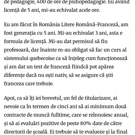
de pedagogie, 400 de ore de psihopedagogie. Eu având
licență de 5 ani, mi-au echivalat acele ore.
Eu am făcut în România Litere Română-Franceză, am
fost generația cu 5 ani. Mi-au echivalat 3 ani, asta e
formula de licență. Mi-au dat permisul să fiu
profesoară, dar înainte m-au obligat să fac un curs al
sistemului quebecoise ca să înțeleg cum funcționează
și am dat un test de franceză fiindcă pot apărea
diferențe dacă nu ești nativ, să se asigure că știi
franceza care trebuie.
Apoi, ca să îți iei brevetul, un fel de titularizare, ai
nevoie ca în termen de cinci ani să ai minimum două
contracte de muncă fulltime, care se reînnoiesc anual,
și să ai evaluări pozitive de peste 80% date de către
directorii de școală. Ei trebuie să te evalueze și la final