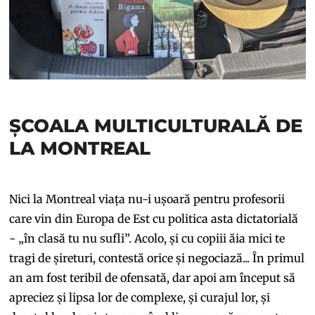
ȘCOALA MULTICULTURALĂ DE
LA MONTREAL
Nici la Montreal viața nu-i ușoară pentru profesorii
care vin din Europa de Est cu politica asta dictatorială
- „în clasă tu nu sufli”. Acolo, și cu copiii ăia mici te
tragi de șireturi, contestă orice și negociază... În primul
an am fost teribil de ofensată, dar apoi am început să
apreciez și lipsa lor de complexe, și curajul lor, și