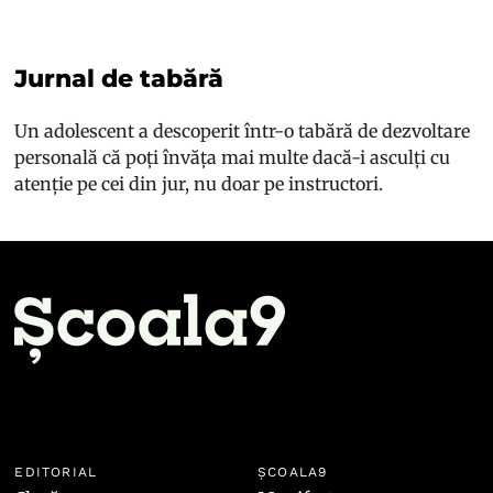
Jurnal de tabără
Un adolescent a descoperit într-o tabără de dezvoltare
personală că poți învăța mai multe dacă-i asculți cu
atenție pe cei din jur, nu doar pe instructori.
EDITORIAL
ȘCOALA9