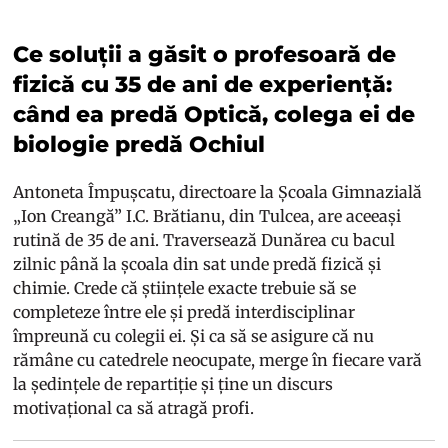
Ce soluții a găsit o profesoară de
fizică cu 35 de ani de experiență:
când ea predă Optică, colega ei de
biologie predă Ochiul
Antoneta Împușcatu, directoare la Școala Gimnazială
„Ion Creangă” I.C. Brătianu, din Tulcea, are aceeași
rutină de 35 de ani. Traversează Dunărea cu bacul
zilnic până la școala din sat unde predă fizică și
chimie. Crede că științele exacte trebuie să se
completeze între ele și predă interdisciplinar
împreună cu colegii ei. Și ca să se asigure că nu
rămâne cu catedrele neocupate, merge în fiecare vară
la ședințele de repartiție și ține un discurs
motivațional ca să atragă profi.