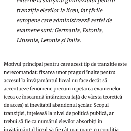
externe la sfârșitul gimnaziului pentru
tranziția elevilor la liceu, iar țările
europene care administrează astfel de
examene sunt: Germania, Estonia,
Lituania, Letonia și Italia.
Motivul principal pentru care acest tip de tranziție este
nerecomandat: fixarea unor praguri înalte pentru
accesul la învățământul liceal nu face decât să
accentueze fenomene precum repetarea examenelor
(ceea ce înseamnă întârzierea față de vârsta teoretică
de acces) și inevitabil abandonul școlar. Scopul
tranziției, înțeleasă la nivel de politică publică, ar
trebui să fie ca numărul elevilor absorbiți în
învățământul liceal să fie cât mai mare, cu condiția,