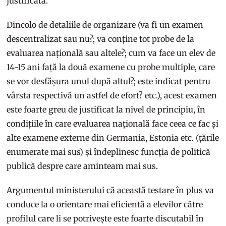
justificată.
Dincolo de detaliile de organizare (va fi un examen
descentralizat sau nu?; va conține tot probe de la
evaluarea națională sau altele?; cum va face un elev de
14-15 ani față la două examene cu probe multiple, care
se vor desfășura unul după altul?; este indicat pentru
vârsta respectivă un astfel de efort? etc.), acest examen
este foarte greu de justificat la nivel de principiu, în
condițiile în care evaluarea națională face ceea ce fac și
alte examene externe din Germania, Estonia etc. (țările
enumerate mai sus) și îndeplinesc funcția de politică
publică despre care aminteam mai sus.
Argumentul ministerului că această testare în plus va
conduce la o orientare mai eficientă a elevilor către
profilul care li se potrivește este foarte discutabil în