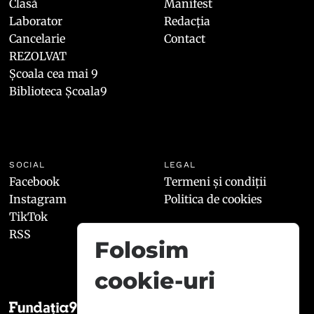
Clasă
Manifest
Laborator
Redacția
Cancelarie
Contact
REZOLVAT
Școala cea mai 9
Biblioteca Școala9
SOCIAL
LEGAL
Facebook
Termeni și condiții
Instagram
Politica de cookies
TikTok
RSS
Folosim
cookie-uri