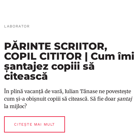
LABORATOR
PĂRINTE SCRIITOR,
COPIL CITITOR | Cum îmi
șantajez copiii să
citească
În plină vacanță de vară, Iulian Tănase ne povestește
cum și-a obișnuit copiii să citească. Să fie doar
șantaj
la mijloc?
CITEȘTE MAI MULT