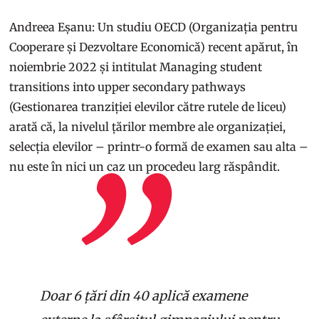
Andreea Eșanu: Un studiu OECD (Organizația pentru
Cooperare și Dezvoltare Economică) recent apărut, în
noiembrie 2022 și intitulat Managing student
transitions into upper secondary pathways
(Gestionarea tranziției elevilor către rutele de liceu)
arată că, la nivelul țărilor membre ale organizației,
selecția elevilor – printr-o formă de examen sau alta –
nu este în nici un caz un procedeu larg răspândit.
Doar 6 țări din 40 aplică examene