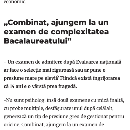
economic.
„Combinat, ajungem la un
examen de complexitatea
Bacalaureatului”
- Un examen de admitere după Evaluarea națională
ar face o selecție mai riguroasă sau ar pune o
presiune mare pe elevii? Fiindcă există îngrijorarea
că 14 ani e o vârstă prea fragedă.
-Nu sunt psiholog, însă două examene cu miză înaltă,
cu probe multiple, desfășurate unul după celălalt,
generează un tip de presiune greu de gestionat pentru
oricine. Combinat, ajungem la un examen de