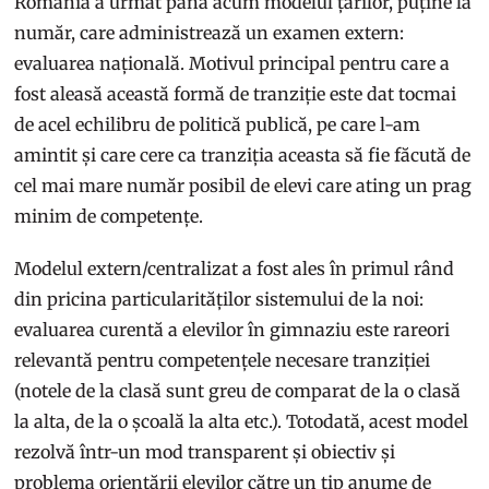
România a urmat până acum modelul țărilor, puține la
număr, care administrează un examen extern:
evaluarea națională. Motivul principal pentru care a
fost aleasă această formă de tranziție este dat tocmai
de acel echilibru de politică publică, pe care l-am
amintit și care cere ca tranziția aceasta să fie făcută de
cel mai mare număr posibil de elevi care ating un prag
minim de competențe.
Modelul extern/centralizat a fost ales în primul rând
din pricina particularităților sistemului de la noi:
evaluarea curentă a elevilor în gimnaziu este rareori
relevantă pentru competențele necesare tranziției
(notele de la clasă sunt greu de comparat de la o clasă
la alta, de la o școală la alta etc.). Totodată, acest model
rezolvă într-un mod transparent și obiectiv și
problema orientării elevilor către un tip anume de