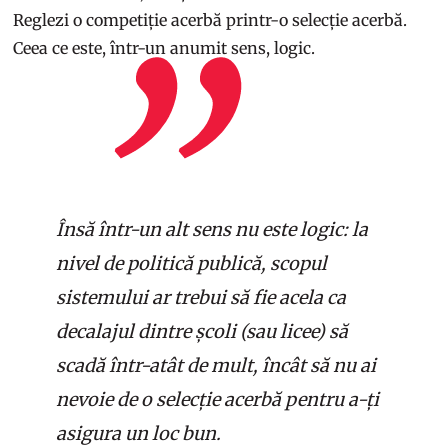
Reglezi o competiție acerbă printr-o selecție acerbă.
Ceea ce este, într-un anumit sens, logic.
Însă într-un alt sens nu este logic: la
nivel de politică publică, scopul
sistemului ar trebui să fie acela ca
decalajul dintre școli (sau licee) să
scadă într-atât de mult, încât să nu ai
nevoie de o selecție acerbă pentru a-ți
asigura un loc bun.