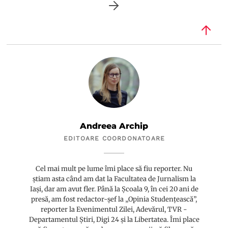
Andreea Archip
EDITOARE COORDONATOARE
Cel mai mult pe lume îmi place să fiu reporter. Nu
știam asta când am dat la Facultatea de Jurnalism la
Iași, dar am avut fler. Până la Școala 9, în cei 20 ani de
presă, am fost redactor-șef la „Opinia Studențească”,
reporter la Evenimentul Zilei, Adevărul, TVR -
Departamentul Știri, Digi 24 și la Libertatea. Îmi place