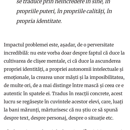
se traduce prin neîncredere în sine, în
propriile puteri, în propriile calități, în
propria identitate.
Impactul problemei este, așadar, de o perversitate
incredibilă: nu este vorba doar despre faptul că duce la
cultivarea de clișee mentale, ci că duce la ascunderea
propriei identități, a propriei autonomii intelectuale și
emoționale, la crearea unor măști și la imposibilitatea,
de multe ori, de a mai distinge între mască și ceea ce e
autentic în spatele ei. Tradus în reacții concrete, acest
lucru se regăsește în cuvintele acestor elevi, care, luați
la bani mărunți, mărturisesc că nu știu ce să spună
despre text, despre personaj, despre o situație etc.