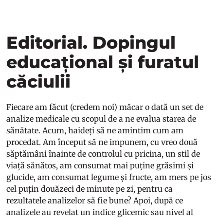
Editorial. Dopingul
educațional și furatul
căciulii
Fiecare am făcut (credem noi) măcar o dată un set de
analize medicale cu scopul de a ne evalua starea de
sănătate. Acum, haideți să ne amintim cum am
procedat. Am început să ne impunem, cu vreo două
săptămâni înainte de controlul cu pricina, un stil de
viață sănătos, am consumat mai puține grăsimi și
glucide, am consumat legume și fructe, am mers pe jos
cel puțin douăzeci de minute pe zi, pentru ca
rezultatele analizelor să fie bune? Apoi, după ce
analizele au revelat un indice glicemic sau nivel al