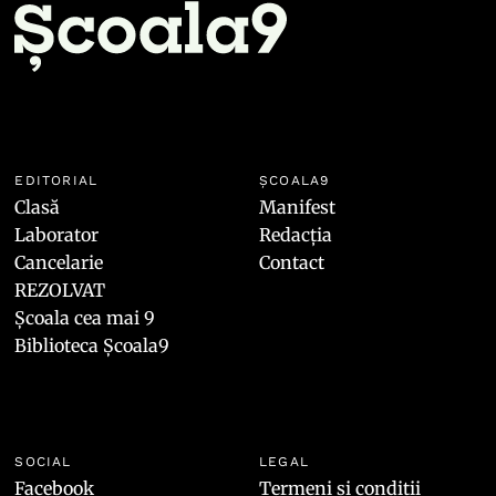
EDITORIAL
ȘCOALA9
Clasă
Manifest
Laborator
Redacția
Cancelarie
Contact
REZOLVAT
Școala cea mai 9
Biblioteca Școala9
SOCIAL
LEGAL
Facebook
Termeni și condiții