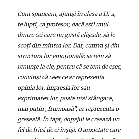
Cum spuneam, ajunși în clasa a IX-a,
te lupți, ca profesor, dacă ești unul
dintre cei care nu gustă clișeele, să le
scoți din mintea lor. Dar, cumva și din
structura lor emoțională: se tem să
renunțe la ele, pentru că se tem de eșec,
convinși că ceea ce ar reprezenta
opinia lor, impresia lor sau
exprimarea lor, poate mai stângace,
mai puțin „frumoasă”, ar reprezenta o
greșeală. În fapt, dopajul le creează un
fel de frică de ei înșiși. O anxietate care