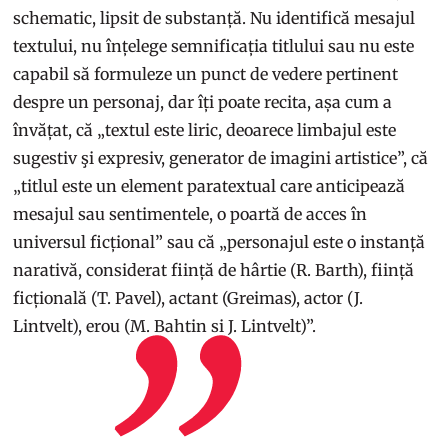
schematic, lipsit de substanță. Nu identifică mesajul
textului, nu înțelege semnificația titlului sau nu este
capabil să formuleze un punct de vedere pertinent
despre un personaj, dar îți poate recita, așa cum a
învățat, că „textul este liric, deoarece limbajul este
sugestiv şi expresiv, generator de imagini artistice”, că
„titlul este un element paratextual care anticipează
mesajul sau sentimentele, o poartă de acces în
universul ficțional” sau că „personajul este o instanță
narativă, considerat ființă de hârtie (R. Barth), ființă
ficțională (T. Pavel), actant (Greimas), actor (J.
Lintvelt), erou (M. Bahtin si J. Lintvelt)”.