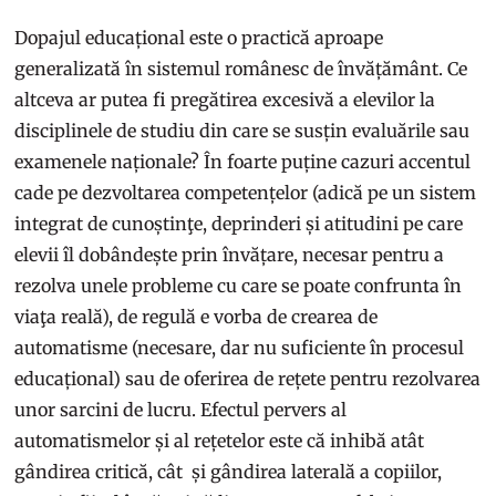
Dopajul educațional este o practică aproape
generalizată în sistemul românesc de învățământ. Ce
altceva ar putea fi pregătirea excesivă a elevilor la
disciplinele de studiu din care se susțin evaluările sau
examenele naționale? În foarte puține cazuri accentul
cade pe dezvoltarea competențelor (adică pe un sistem
integrat de cunoștinţe, deprinderi și atitudini pe care
elevii îl dobândește prin învățare, necesar pentru a
rezolva unele probleme cu care se poate confrunta în
viaţa reală), de regulă e vorba de crearea de
automatisme (necesare, dar nu suficiente în procesul
educațional) sau de oferirea de rețete pentru rezolvarea
unor sarcini de lucru. Efectul pervers al
automatismelor și al rețetelor este că inhibă atât
gândirea critică, cât și gândirea laterală a copiilor,