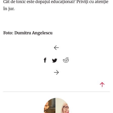
Cât de toxic este dopajul educațional? Priviți cu atenție
în jur.
Foto: Dumitru Angelescu