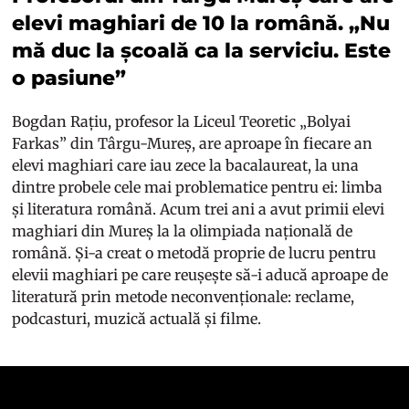
elevi maghiari de 10 la română. „Nu
mă duc la școală ca la serviciu. Este
o pasiune”
Bogdan Rațiu, profesor la Liceul Teoretic „Bolyai
Farkas” din Târgu-Mureș, are aproape în fiecare an
elevi maghiari care iau zece la bacalaureat, la una
dintre probele cele mai problematice pentru ei: limba
și literatura română. Acum trei ani a avut primii elevi
maghiari din Mureș la la olimpiada națională de
română. Și-a creat o metodă proprie de lucru pentru
elevii maghiari pe care reușește să-i aducă aproape de
literatură prin metode neconvenționale: reclame,
podcasturi, muzică actuală și filme.