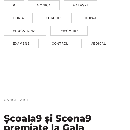
9
MONICA
HALASZI
HORIA
CORCHES
DOPAJ
EDUCATIONAL
PREGATIRE
EXAMENE
CONTROL
MEDICAL
CANCELARIE
Școala9 și Scena9
premiate la Gala