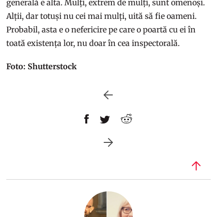
generală e alta. Mulți, extrem de mulți, sunt omenoși.
Alții, dar totuși nu cei mai mulți, uită să fie oameni.
Probabil, asta e o nefericire pe care o poartă cu ei în
toată existența lor, nu doar în cea inspectorală.
Foto: Shutterstock