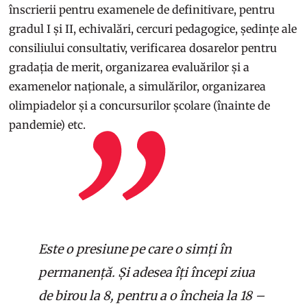
înscrierii pentru examenele de definitivare, pentru
gradul I și II, echivalări, cercuri pedagogice, ședințe ale
consiliului consultativ, verificarea dosarelor pentru
gradația de merit, organizarea evaluărilor și a
examenelor naționale, a simulărilor, organizarea
olimpiadelor și a concursurilor școlare (înainte de
pandemie) etc.
Este o presiune pe care o simți în
permanență. Și adesea îți începi ziua
de birou la 8, pentru a o încheia la 18 –