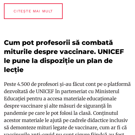
CITEȘTE MAI MULT
Cum pot profesorii să combată
miturile despre vaccinare. UNICEF
le pune la dispoziție un plan de
lecție
Peste 4.500 de profesori și-au făcut cont pe o platformă
dezvoltată de UNICEF în parteneriat cu Ministerul
Educației pentru a accesa materiale educaționale
despre vaccinare și alte măsuri de siguranță în
pandemie pe care le pot folosi la clasă. Conținutul
acestor materiale le ajută pe cadrele didactice inclusiv
să demonteze mituri legate de vaccinare, cum ar fi că
vaccinurile anti-covid nu sunt sigure fiindcă au fost