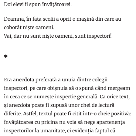
Doi elevi îi spun învățătoarei:
Doamna, în fața școlii a oprit o mașină din care au
coborât niște oameni.
Vai, dar nu sunt niște oameni, sunt inspectori!
*
Era anecdota preferată a unuia dintre colegii
inspectori, pe care obișnuia să o spună când mergeam
în ceea ce se numește inspecție generală. Ca orice text,
și anecdota poate fi supusă unor chei de lectură
diferite. Astfel, textul poate fi citit într-o cheie pozitivă:
învățătoarea cu pricina nu voia să nege apartenența
inspectorilor la umanitate, ci evidenția faptul că