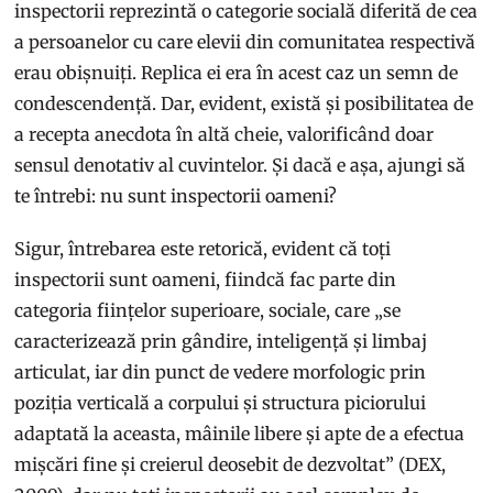
inspectorii reprezintă o categorie socială diferită de cea
a persoanelor cu care elevii din comunitatea respectivă
erau obișnuiți. Replica ei era în acest caz un semn de
condescendență. Dar, evident, există și posibilitatea de
a recepta anecdota în altă cheie, valorificând doar
sensul denotativ al cuvintelor. Și dacă e așa, ajungi să
te întrebi: nu sunt inspectorii oameni?
Sigur, întrebarea este retorică, evident că toți
inspectorii sunt oameni, fiindcă fac parte din
categoria ființelor superioare, sociale, care „se
caracterizează prin gândire, inteligență și limbaj
articulat, iar din punct de vedere morfologic prin
poziția verticală a corpului și structura piciorului
adaptată la aceasta, mâinile libere și apte de a efectua
mișcări fine și creierul deosebit de dezvoltat” (DEX,