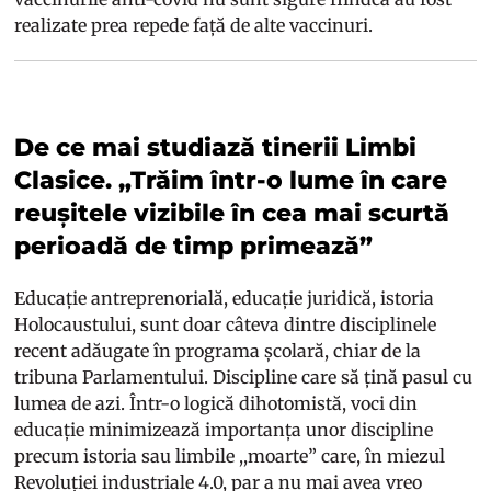
realizate prea repede față de alte vaccinuri.
De ce mai studiază tinerii Limbi
Clasice. „Trăim într-o lume în care
reușitele vizibile în cea mai scurtă
perioadă de timp primează”
Educație antreprenorială, educație juridică, istoria
Holocaustului, sunt doar câteva dintre disciplinele
recent adăugate în programa școlară, chiar de la
tribuna Parlamentului. Discipline care să țină pasul cu
lumea de azi. Într-o logică dihotomistă, voci din
educație minimizează importanța unor discipline
precum istoria sau limbile ,,moarte” care, în miezul
Revoluției industriale 4.0, par a nu mai avea vreo