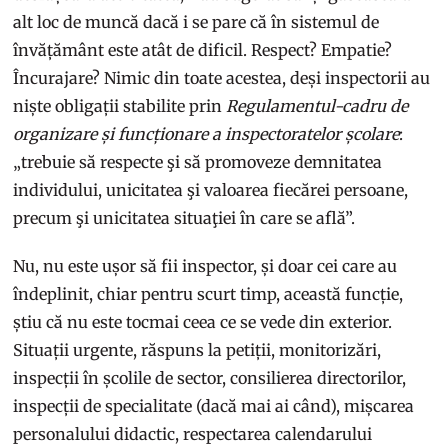
alt loc de muncă dacă i se pare că în sistemul de
învățământ este atât de dificil. Respect? Empatie?
Încurajare? Nimic din toate acestea, deși inspectorii au
niște obligații stabilite prin
Regulamentul-cadru de
organizare și funcționare a inspectoratelor școlare
:
„trebuie să respecte şi să promoveze demnitatea
individului, unicitatea şi valoarea fiecărei persoane,
precum şi unicitatea situaţiei în care se află”.
Nu, nu este ușor să fii inspector, și doar cei care au
îndeplinit, chiar pentru scurt timp, această funcție,
știu că nu este tocmai ceea ce se vede din exterior.
Situații urgente, răspuns la petiții, monitorizări,
inspecții în școlile de sector, consilierea directorilor,
inspecții de specialitate (dacă mai ai când), mișcarea
personalului didactic, respectarea calendarului