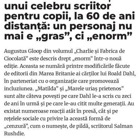
unui celebru scriitor
pentru copii, la 60 de ani
distanță: un personaj nu
mai e „gras”, ci „enorm”
Augustus Gloop din volumul „Charlie și Fabrica de
Ciocolată” este descris drept „enorm” într-o nouă
ediție. Aceasta se numără printre modificările făcute
de editorii din Marea Britanie ai cărților lui Roald Dahl,
în parteneriat cu o organizație care promovează
incluziunea. „Matilda” și „Marele uriaș prietenos”
sunt alte câteva povești pe care Dahl le-a scris cu zeci
de ani în urmă și pe care le-au citit multe generații. Au
existat numeroase reacții atât în presă, cât și pe
rețelele sociale cu privire la această formă de
„cenzură”, cum o numește, de pildă, scriitorul Salman
Rushdie.