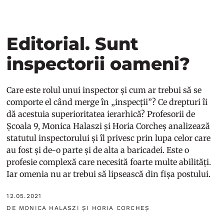
Editorial. Sunt
inspectorii oameni?
Care este rolul unui inspector și cum ar trebui să se
comporte el când merge în „inspecții”? Ce drepturi îi
dă acestuia superioritatea ierarhică? Profesorii de
Școala 9, Monica Halaszi și Horia Corcheș analizează
statutul inspectorului și îl privesc prin lupa celor care
au fost și de-o parte și de alta a baricadei. Este o
profesie complexă care necesită foarte multe abilități.
Iar omenia nu ar trebui să lipsească din fișa postului.
12.05.2021
DE MONICA HALASZI ȘI HORIA CORCHEȘ