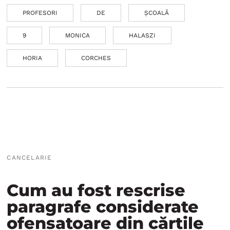
PROFESORI
DE
ȘCOALĂ
9
MONICA
HALASZI
HORIA
CORCHES
CANCELARIE
Cum au fost rescrise
paragrafe considerate
ofensatoare din cărțile