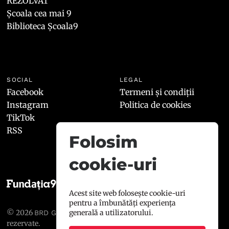
REZOLVAT
Școala cea mai 9
Biblioteca Școala9
SOCIAL
LEGAL
Facebook
Termeni și condiții
Instagram
Politica de cookies
TikTok
RSS
Folosim
cookie-uri
Acest site web folosește cookie-uri
pentru a îmbunătăți experiența
© 2026
, toate drepturile
generală a utilizatorului.
BRD GROUPE SOCIÉTÉ GÉNÉRALE
rezervate.