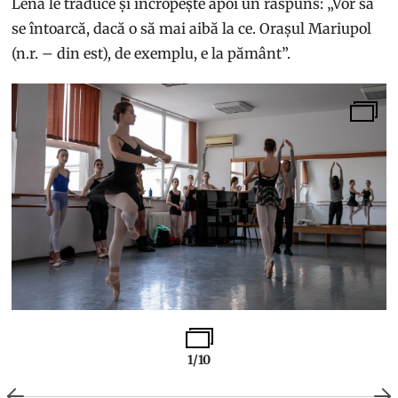
Lena le traduce și încropește apoi un răspuns: „Vor să
se întoarcă, dacă o să mai aibă la ce. Orașul Mariupol
(n.r. – din est), de exemplu, e la pământ”.
1/10