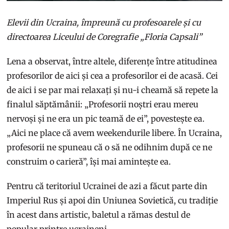
Elevii din Ucraina, împreună cu profesoarele și cu
directoarea Liceului de Coregrafie „Floria Capsali”
Lena a observat, între altele, diferențe între atitudinea
profesorilor de aici și cea a profesorilor ei de acasă. Cei
de aici i se par mai relaxați și nu-i cheamă să repete la
finalul săptămânii: „Profesorii noștri erau mereu
nervoși și ne era un pic teamă de ei”, povestește ea.
„Aici ne place că avem weekendurile libere. În Ucraina,
profesorii ne spuneau că o să ne odihnim după ce ne
construim o carieră”, își mai amintește ea.
Pentru că teritoriul Ucrainei de azi a făcut parte din
Imperiul Rus și apoi din Uniunea Sovietică, cu tradiție
în acest dans artistic, baletul a rămas destul de