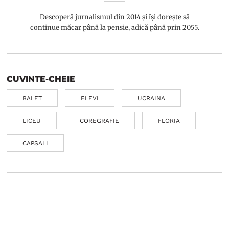
Descoperă jurnalismul din 2014 și își dorește să
continue măcar până la pensie, adică până prin 2055.
CUVINTE-CHEIE
BALET
ELEVI
UCRAINA
LICEU
COREGRAFIE
FLORIA
CAPSALI