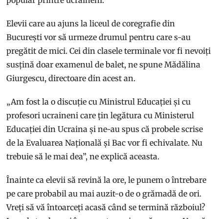
popular printre ucraineni.
Elevii care au ajuns la liceul de coregrafie din
București vor să urmeze drumul pentru care s-au
pregătit de mici. Cei din clasele terminale vor fi nevoiți
susțină doar examenul de balet, ne spune Mădălina
Giurgescu, directoare din acest an.
„Am fost la o discuție cu Ministrul Educației și cu
profesori ucraineni care țin legătura cu Ministerul
Educației din Ucraina și ne-au spus că probele scrise
de la Evaluarea Națională și Bac vor fi echivalate. Nu
trebuie să le mai dea”, ne explică aceasta.
Înainte ca elevii să revină la ore, le punem o întrebare
pe care probabil au mai auzit-o de o grămadă de ori.
Vreți să vă întoarceți acasă când se termină războiul?