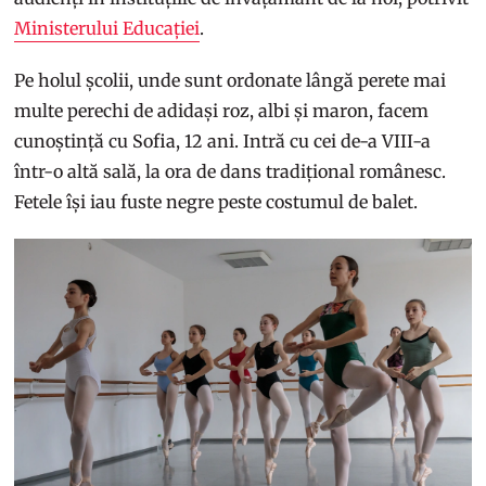
Ministerului Educației
.
Pe holul școlii, unde sunt ordonate lângă perete mai
multe perechi de adidași roz, albi și maron, facem
cunoștință cu Sofia, 12 ani. Intră cu cei de-a VIII-a
într-o altă sală, la ora de dans tradițional românesc.
Fetele își iau fuste negre peste costumul de balet.