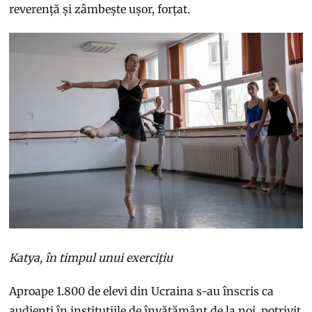
reverență și zâmbește ușor, forțat.
Katya, în timpul unui exercițiu
Aproape 1.800 de elevi din Ucraina s-au înscris ca
audienți în instituțiile de învățământ de la noi, potrivit