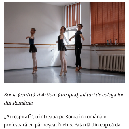
Sonia (centru) și Artiom (dreapta), alături de colega lor
din România
„Ai respirat?”, o întreabă pe Sonia în română o
profesoară cu păr roșcat închis. Fata dă din cap că da