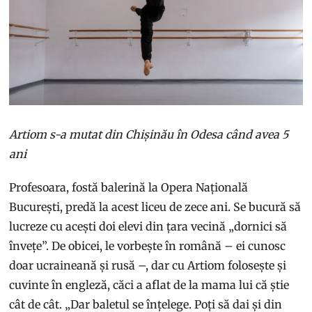
Artiom s-a mutat din Chișinău în Odesa când avea 5
ani
Profesoara, fostă balerină la Opera Națională
București, predă la acest liceu de zece ani. Se bucură să
lucreze cu acești doi elevi din țara vecină „dornici să
învețe”. De obicei, le vorbește în română – ei cunosc
doar ucraineană și rusă –, dar cu Artiom folosește și
cuvinte în engleză, căci a aflat de la mama lui că știe
cât de cât. „Dar baletul se înțelege. Poți să dai și din