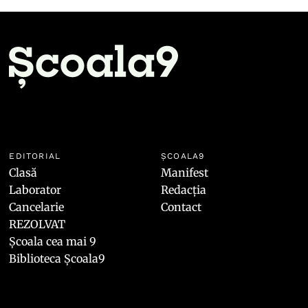
EDITORIAL
ȘCOALA9
Clasă
Manifest
Laborator
Redacția
Cancelarie
Contact
REZOLVAT
Școala cea mai 9
Biblioteca Școala9