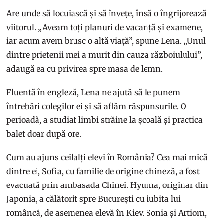
Are unde să locuiască și să învețe, însă o îngrijorează
viitorul. „Aveam toți planuri de vacanță și examene,
iar acum avem brusc o altă viață”, spune Lena. „Unul
dintre prietenii mei a murit din cauza războiulului”,
adaugă ea cu privirea spre masa de lemn.
Fluentă în engleză, Lena ne ajută să le punem
întrebări colegilor ei și să aflăm răspunsurile. O
perioadă, a studiat limbi străine la școală și practica
balet doar după ore.
Cum au ajuns ceilalți elevi în România? Cea mai mică
dintre ei, Sofia, cu familie de origine chineză, a fost
evacuată prin ambasada Chinei. Hyuma, originar din
Japonia, a călătorit spre București cu iubita lui
româncă, de asemenea elevă în Kiev. Sonia și Artiom,