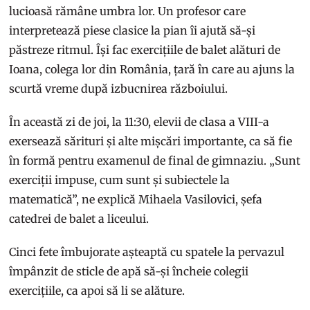
lucioasă rămâne umbra lor. Un profesor care
interpretează piese clasice la pian îi ajută să-și
păstreze ritmul. Își fac exercițiile de balet alături de
Ioana, colega lor din România, țară în care au ajuns la
scurtă vreme după izbucnirea războiului.
În această zi de joi, la 11:30, elevii de clasa a VIII-a
exersează sărituri și alte mișcări importante, ca să fie
în formă pentru examenul de final de gimnaziu. „Sunt
exerciții impuse, cum sunt și subiectele la
matematică”, ne explică Mihaela Vasilovici, șefa
catedrei de balet a liceului.
Cinci fete îmbujorate așteaptă cu spatele la pervazul
împânzit de sticle de apă să-și încheie colegii
exercițiile, ca apoi să li se alăture.