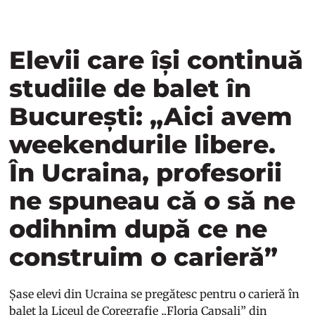
Elevii care își continuă
studiile de balet în
București: „Aici avem
weekendurile libere.
În Ucraina, profesorii
ne spuneau că o să ne
odihnim după ce ne
construim o carieră”
Șase elevi din Ucraina se pregătesc pentru o carieră în
balet la Liceul de Coregrafie „Floria Capsali” din