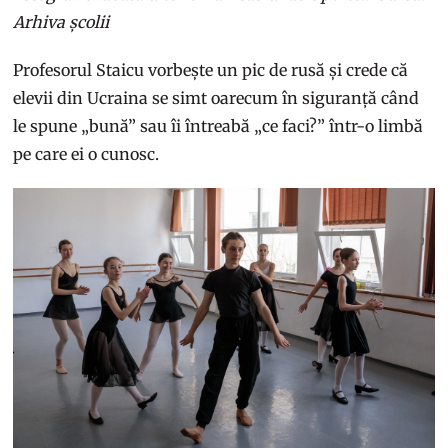
Arhiva școlii
Profesorul Staicu vorbește un pic de rusă și crede că
elevii din Ucraina se simt oarecum în siguranță când
le spune „bună” sau îi întreabă „ce faci?” într-o limbă
pe care ei o cunosc.