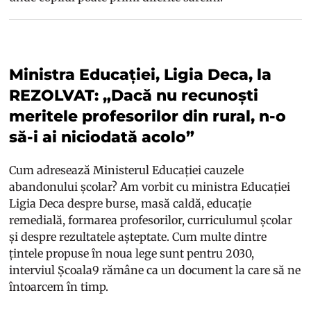
Ministra Educației, Ligia Deca, la
REZOLVAT: „Dacă nu recunoști
meritele profesorilor din rural, n-o
să-i ai niciodată acolo”
Cum adresează Ministerul Educației cauzele
abandonului școlar? Am vorbit cu ministra Educației
Ligia Deca despre burse, masă caldă, educație
remedială, formarea profesorilor, curriculumul școlar
și despre rezultatele așteptate. Cum multe dintre
țintele propuse în noua lege sunt pentru 2030,
interviul Școala9 rămâne ca un document la care să ne
întoarcem în timp.