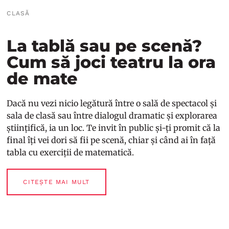
CLASĂ
La tablă sau pe scenă?
Cum să joci teatru la ora
de mate
Dacă nu vezi nicio legătură între o sală de spectacol și
sala de clasă sau între dialogul dramatic și explorarea
științifică, ia un loc. Te invit în public și-ți promit că la
final îți vei dori să fii pe scenă, chiar și când ai în față
tabla cu exerciții de matematică.
CITEȘTE MAI MULT