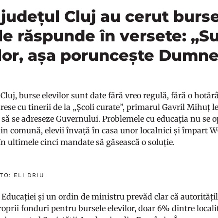
 județul Cluj au cerut burs
 le răspunde în versete: „S
ilor, așa poruncește Dumn
luj, burse elevilor sunt date fără vreo regulă, fără o hotăr
se cu tinerii de la „Școli curate”, primarul Gavril Mihuț le
te să se adreseze Guvernului. Problemele cu educația nu se o
in comună, elevii învață în casa unor localnici și împart WC
 în ultimele cinci mandate să găsească o soluție.
TO: ELI DRIU
Educației și un ordin de ministru prevăd clar că autoritățil
oprii fonduri pentru bursele elevilor, doar 6% dintre locali