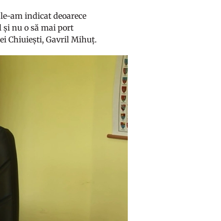
vi le-am indicat deoarece
 și nu o să mai port
 Chiuiești, Gavril Mihuț.