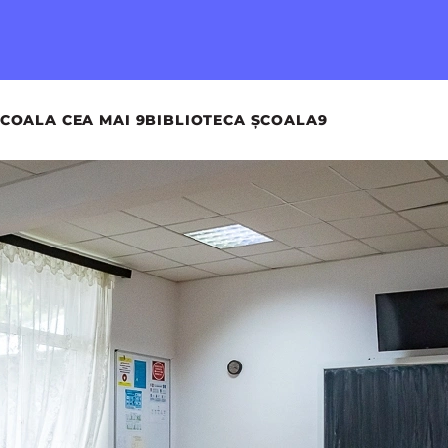
COALA CEA MAI 9
BIBLIOTECA ȘCOALA9