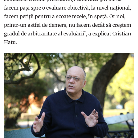
facem pași spre o evaluare obiectivă, la nivel național,
facem petiții pentru a scoate tezele, în speță. Or noi,
printr-un astfel de demers, nu facem decât să creștem
gradul de arbitraritate al evaluării”, a explicat Cristian
Hatu.