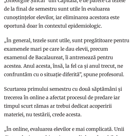
„Gheorghe Șincai” din Capitală, e de părere că tezele
de la final de semestru sunt utile în evaluarea
cunoștințelor elevilor, iar eliminarea acestora este
oportună doar în contextul epidemiologic.
„În general, tezele sunt utile, sunt pregătitoare pentru
examenele mari pe care le dau elevii, precum
examenul de Bacalaureat, îi antrenează pentru
acestea. Anul acesta, însă, la fel ca și anul trecut, ne
confruntăm cu o situație diferită”, spune profesorul.
Scurtarea primului semestru cu două săptămâni și
trecerea în online a afectat procesul de predare iar
timpul scurt rămas ar trebui dedicat acoperirii
materiei, nu testării, crede acesta.
„În online, evaluarea elevilor e mai complicată. Unii