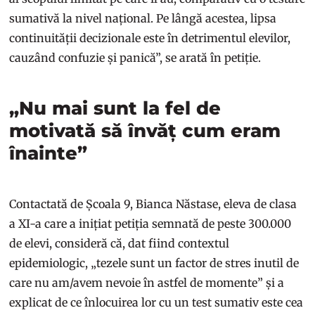
sumativă la nivel național. Pe lângă acestea, lipsa
continuității decizionale este în detrimentul elevilor,
cauzând confuzie și panică”, se arată în petiție.
„Nu mai sunt la fel de
motivată să învăț cum eram
înainte”
Contactată de Școala 9, Bianca Năstase, eleva de clasa
a XI-a care a inițiat petiția semnată de peste 300.000
de elevi, consideră că, dat fiind contextul
epidemiologic, „tezele sunt un factor de stres inutil de
care nu am/avem nevoie în astfel de momente” și a
explicat de ce înlocuirea lor cu un test sumativ este cea