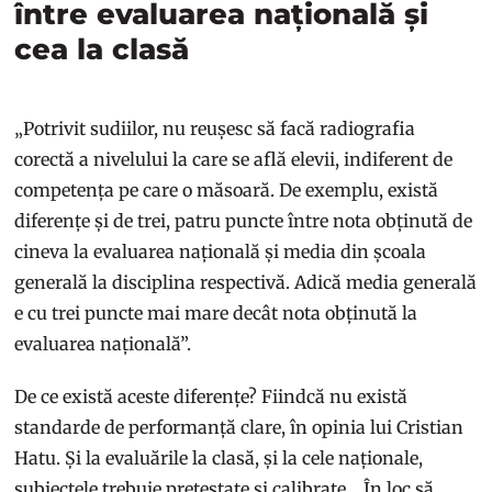
între evaluarea națională și
cea la clasă
„Potrivit sudiilor, nu reușesc să facă radiografia
corectă a nivelului la care se află elevii, indiferent de
competența pe care o măsoară. De exemplu, există
diferențe și de trei, patru puncte între nota obținută de
cineva la evaluarea națională și media din școala
generală la disciplina respectivă. Adică media generală
e cu trei puncte mai mare decât nota obținută la
evaluarea națională”.
De ce există aceste diferențe? Fiindcă nu există
standarde de performanță clare, în opinia lui Cristian
Hatu. Și la evaluările la clasă, și la cele naționale,
subiectele trebuie pretestate și calibrate. „În loc să