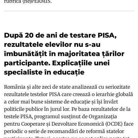
rubrica (ne)PERMIS.
După 20 de ani de testare PISA,
rezultatele elevilor nu s-au
îmbunătățit în majoritatea țărilor
participante. Explicațiile unei
specialiste în educație
România și alte zeci de state analizează cu seriozitate
rezultatele testelor PISA care creează o ierarhie globală
a celor mai bune sisteme de educație și își învârt
politicile publice în jurul lor. Pe baza rezultatelor de la
testele PISA, programul susținut de Organizația
pentru Cooperare și Dezvoltare Economică (OCDE) face
periodic o serie de recomandări de reformă statelor