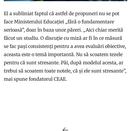
El a subliniat faptul că astfel de propuneri nu se pot
face Ministerului Educației „fără o fundamentare
serioasă”, doar în baza unor păreri. „Aici chiar merită
făcut un studiu. O discuție cu miză ar fi în ce măsură
se fac pași consistenți pentru a avea evaluări obiective,
aceasta este o temă importantă. Nu să scoatem tezele
pentru că sunt stresante. Păi, după modelul acesta, ar
trebui să scoatem toate notele, că și ele sunt stresante”,
mai spune fondatorul CEAE.