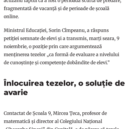
acuzând faptul că a fost o perioadă scurtă de predare,
fragmentată de vacanță și de perioade de școală
online.
Ministrul Educației, Sorin Cîmpeanu, a răspuns
petiției semnate de elevi și a transmis, marți seara, 9
noiembrie, o poziție prin care argumentează
menținerea tezelor „ca formă de evaluare a nivelului
de cunoștințe și competențe dobândite de elevi.”
Înlocuirea tezelor, o soluție de
avarie
Contactat de Școala 9, Mircea Țeca, profesor de
matematică și director al Colegiului Național