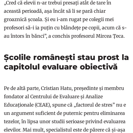
„Cred că elevii n-ar trebui presați atât de tare în
această perioadă, așa încât să li se pară chiar
groaznică școala. Și eu i-am rugat pe colegii mei
profesori să-i ia puțin cu blândețe pe copii, acum că s-
au întors în bănci”, a conchis profesorul Mircea Țeca.
Școlile românești stau prost la
capitolul evaluare obiectivă
Pe de altă parte, Cristian Hatu, președinte și membru
fondator al Centrului de Evaluare și Analize
Educaționale (CEAE), spune că „factorul de stres” nu e
un argument suficient de puternic pentru eliminarea
tezelor, în lipsa unor studii serioase privind evaluarea
elevilor. Mai mult, specialistul este de părere că și-așa