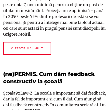
peste nota 7, nota minimă pentru a obține un post de
titular în învățământ. Proiecția nu e optimistă - până
în 2050, peste 75% dintre profesorii de astăzi se vor
pensiona. Și pentru a înțelege mai bine tabloul actual,
cei care sunt astăzi în pragul pensiei sunt discipolii lui
Grigore Moisil.
CITEȘTE MAI MULT
(ne)PERMIS. Cum dăm feedback
constructiv la școală
Școala9xLaw-Z. La școală e important să dai feedback,
dar la fel de important e și cum îl dai. Cum ajungi să
dai feedback constructiv în comunitatea școlară afli în