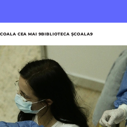
COALA CEA MAI 9
BIBLIOTECA ȘCOALA9