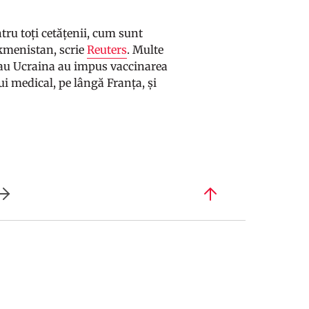
ntru toți cetățenii, cum sunt
rkmenistan, scrie
Reuters
. Multe
a sau Ucraina au impus vaccinarea
i medical, pe lângă Franța, și