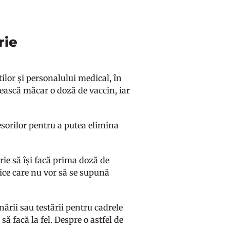
rie
tilor și personalului medical, în
ească măcar o doză de vaccin, iar
esorilor pentru a putea elimina
rie să își facă prima doză de
tice care nu vor să se supună
ării sau testării pentru cadrele
să facă la fel. Despre o astfel de