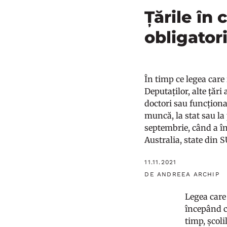
Țările în
obligator
În timp ce legea care
Deputaților, alte țări
doctori sau funcționa
muncă, la stat sau la 
septembrie, când a în
Australia, state din 
11.11.2021
DE ANDREEA ARCHIP
Legea care
începând c
timp, școl