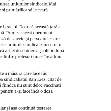
irea uniunilor sindicale. Mai
și primăriilor să le ceară
e Israelul. Doar că această țară a
lună. Primesc acest document
oză de vaccin și persoanele care
rie, uniunile sindicale au cerut o
că altfel deschiderea școlilor după
te dintre profesori nu se încadrau
Este o măsură care face rău
a sindicalistul Ran Erez, citat de
ă fiindcă nu sunt deloc vaccinați
 pentru a-și face încă o doză
chiar și așa continuă testarea