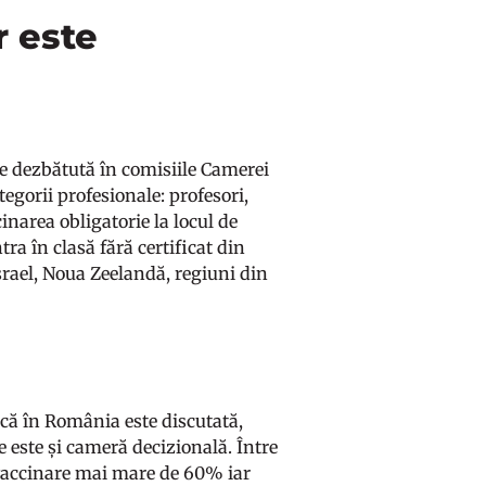
r este
te dezbătută în comisiile Camerei
tegorii profesionale: profesori,
inarea obligatorie la locul de
tra în clasă fără certificat din
srael, Noua Zeelandă, regiuni din
ncă în România este discutată,
 este și cameră decizională. Între
 vaccinare mai mare de 60% iar