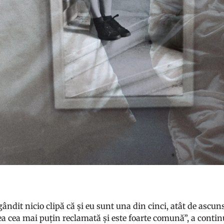
dit nicio clipă că și eu sunt una din cinci, atât de ascuns
ea cea mai puțin reclamată și este foarte comună”, a conti