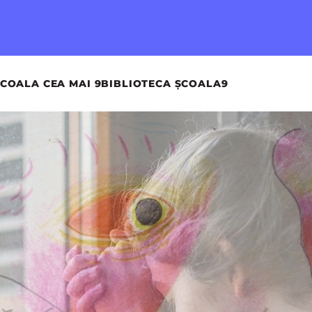
COALA CEA MAI 9
BIBLIOTECA ȘCOALA9