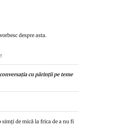
vorbesc despre asta.
Ț
 conversația cu părinții pe teme
 simți de mică la frica de a nu fi