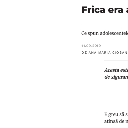
Frica era 
Ce spun adolescentele
11.09.2019
DE ANA MARIA CIOBAN
Acesta est
de siguran
E greu să s
atinsă de 