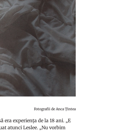
Fotografii de Anca Țintea
ă era experiența de la 18 ani. „E
nuat atunci Leslee. „Nu vorbim