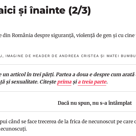
aici și înainte (2/3)
 din România despre siguranță, violență de gen și cu cine 
U, IMAGINE DE HEADER DE ANDREEA CRISTEA ȘI MATEI BUMBU
e un articol în trei părți. Partea a doua e despre cum arată
ță și sexualitate. Citește
prima
și
a treia parte
.
Dacă nu spun, nu s-a întâmplat
pui când se face trecerea de la frica de necunoscut pe care o
necunoscuți.