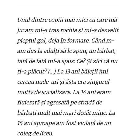
Unul dintre copiii mai mici cu care mă
jucam mi-a tras rochia și mi-a dezvelit
pieptul gol, deja în formare. Când m-
am dus la adulți să le spun, un bărbat,
tată de fată mi-a spus: Ce? Și zici că nu
ți-a plăcut? (…) La 13 ani băieții îmi
cereau nude-uri și ăsta era singurul
motiv de socializare. La 14 ani eram
fluierată și agresată pe stradă de
bărbați mult mai mari decât mine. La
15 ani aproape am fost violată de un
coleg de liceu.