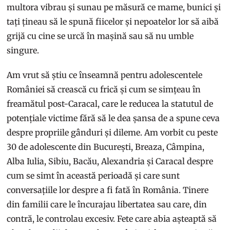
multora vibrau și sunau pe măsură ce mame, bunici și
tați țineau să le spună fiicelor și nepoatelor lor să aibă
grijă cu cine se urcă în mașină sau să nu umble
singure.
Am vrut să știu ce înseamnă pentru adolescentele
României să crească cu frică și cum se simțeau în
freamătul post-Caracal, care le reducea la statutul de
potențiale victime fără să le dea șansa de a spune ceva
despre propriile gânduri și dileme. Am vorbit cu peste
30 de adolescente din București, Breaza, Câmpina,
Alba Iulia, Sibiu, Bacău, Alexandria și Caracal despre
cum se simt în această perioadă și care sunt
conversațiile lor despre a fi fată în România. Tinere
din familii care le încurajau libertatea sau care, din
contră, le controlau excesiv. Fete care abia așteaptă să