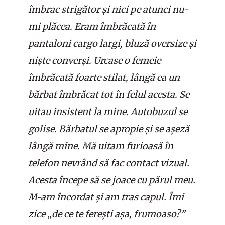
îmbrac strigător și nici pe atunci nu-
mi plăcea. Eram îmbrăcată în
pantaloni cargo largi, bluză oversize și
niște converși. Urcase o femeie
îmbrăcată foarte stilat, lângă ea un
bărbat îmbrăcat tot în felul acesta. Se
uitau insistent la mine. Autobuzul se
golise. Bărbatul se apropie și se așeză
lângă mine. Mă uitam furioasă în
telefon nevrând să fac contact vizual.
Acesta începe să se joace cu părul meu.
M-am încordat și am tras capul. Îmi
zice „de ce te ferești așa, frumoaso?”