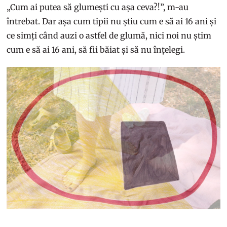
„Cum ai putea să glumești cu așa ceva?!”, m-au
întrebat. Dar așa cum tipii nu știu cum e să ai 16 ani și
ce simți când auzi o astfel de glumă, nici noi nu știm
cum e să ai 16 ani, să fii băiat și să nu înțelegi.