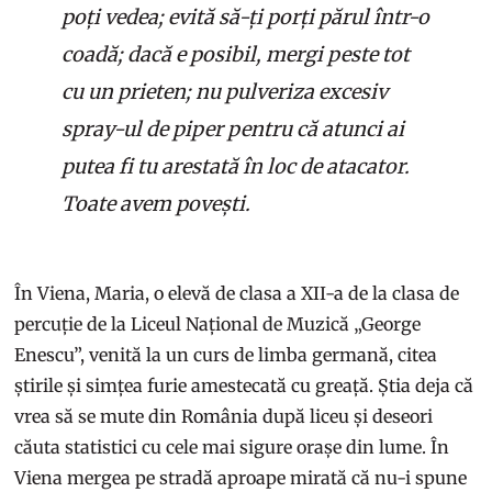
poți vedea; evită să-ți porți părul într-o
coadă; dacă e posibil, mergi peste tot
cu un prieten; nu pulveriza excesiv
spray-ul de piper pentru că atunci ai
putea fi tu arestată în loc de atacator.
Toate avem povești.
În Viena, Maria, o elevă de clasa a XII-a de la clasa de
percuție de la Liceul Național de Muzică „George
Enescu”, venită la un curs de limba germană, citea
știrile și simțea furie amestecată cu greață. Știa deja că
vrea să se mute din România după liceu și deseori
căuta statistici cu cele mai sigure orașe din lume. În
Viena mergea pe stradă aproape mirată că nu-i spune