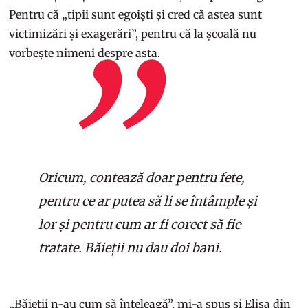
Pentru că „tipii sunt egoiști și cred că astea sunt
victimizări și exagerări”, pentru că la școală nu
vorbește nimeni despre asta.
Oricum, contează doar pentru fete,
pentru ce ar putea să li se întâmple și
lor și pentru cum ar fi corect să fie
tratate. Băieții nu dau doi bani.
„Băieții n-au cum să înțeleagă”, mi-a spus și Elisa din