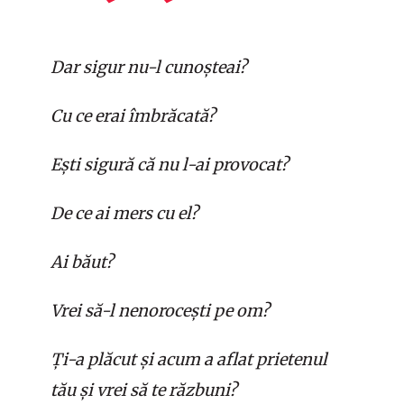
Dar sigur nu-l cunoșteai?
Cu ce erai îmbrăcată?
Ești sigură că nu l-ai provocat?
De ce ai mers cu el?
Ai băut?
Vrei să-l nenorocești pe om?
Ți-a plăcut și acum a aflat prietenul
tău și vrei să te răzbuni?