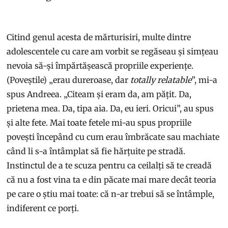
Citind genul acesta de mărturisiri, multe dintre
adolescentele cu care am vorbit se regăseau și simțeau
nevoia să-și împărtășească propriile experiențe.
(Poveștile) „erau dureroase, dar
totally relatable
”, mi-a
spus Andreea. „Citeam și eram da, am pățit. Da,
prietena mea. Da, tipa aia. Da, eu ieri. Oricui”, au spus
și alte fete. Mai toate fetele mi-au spus propriile
povești începând cu cum erau îmbrăcate sau machiate
când li s-a întâmplat să fie hărțuite pe stradă.
Instinctul de a te scuza pentru ca ceilalți să te creadă
că nu a fost vina ta e din păcate mai mare decât teoria
pe care o știu mai toate: că n-ar trebui să se întâmple,
indiferent ce porți.