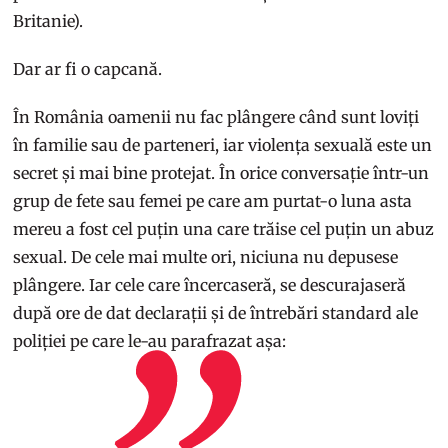
Britanie).
Dar ar fi o capcană.
În România oamenii nu fac plângere când sunt loviți
în familie sau de parteneri, iar violența sexuală este un
secret și mai bine protejat. În orice conversație într-un
grup de fete sau femei pe care am purtat-o luna asta
mereu a fost cel puțin una care trăise cel puțin un abuz
sexual. De cele mai multe ori, niciuna nu depusese
plângere. Iar cele care încercaseră, se descurajaseră
după ore de dat declarații și de întrebări standard ale
poliției pe care le-au parafrazat așa: