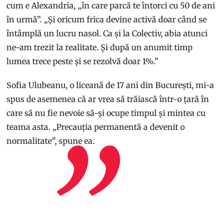
cum e Alexandria, „în care parcă te întorci cu 50 de ani
în urmă”. „Și oricum frica devine activă doar când se
întâmplă un lucru nasol. Ca și la Colectiv, abia atunci
ne-am trezit la realitate. Și după un anumit timp
lumea trece peste și se rezolvă doar 1%.”
Sofia Ulubeanu, o liceană de 17 ani din București, mi-a
spus de asemenea că ar vrea să trăiască într-o țară în
care să nu fie nevoie să-și ocupe timpul și mintea cu
teama asta. „Precauția permanentă a devenit o
normalitate”, spune ea.