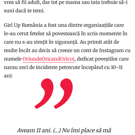
vrea să fii adult, dar tot pe mama sau tata trebuie să-i
suni dacă te temi.
Girl Up România a fost una dintre organizațiile care
le-au cerut fetelor să povestească în scris momente în
care nu s-au simțit în siguranță. Au primit atât de
multe încât au decis să creeze un cont de Instagram cu
numele
OriundeOricandOricui
, dedicat poveștilor care
narau zeci de incidente petrecute începând cu 10–11
ani:
Aveam 11 ani. (…) Nu îmi place să mă