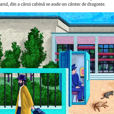
tarul, din a cărui cabină se aude un cântec de dragoste.