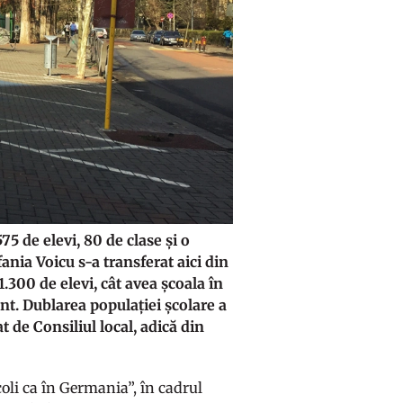
5 de elevi, 80 de clase și o
ania Voicu s-a transferat aici din
.300 de elevi, cât avea școala în
nt. Dublarea populației școlare a
t de Consiliul local, adică din
oli ca în Germania”, în cadrul