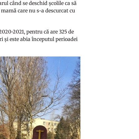
sarul când se deschid școlile ca să
 o mamă care nu s-a descurcat cu
r 2020-2021, pentru că are 325 de
i și este abia începutul perioadei