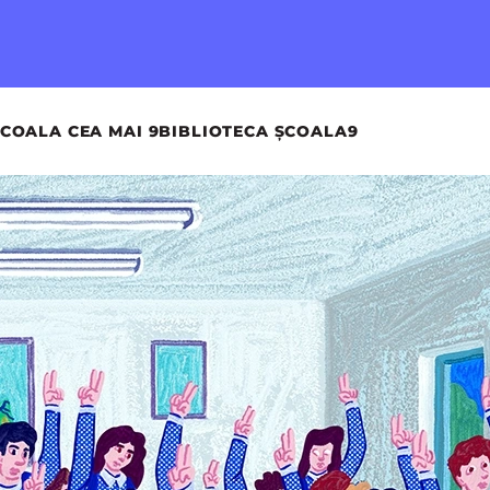
COALA CEA MAI 9
BIBLIOTECA ȘCOALA9