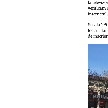
la televizo
verificăm 
internetul,
Școala 195 
locuri, dar
de înscrie