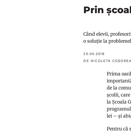
Prin școa
Când elevii, profesor
o soluție la probleme
25.04.2019
DE NICOLETA COȘOREA
Prima oară
importantă 
de la comu
școlii, car
la Școala 
programul 
lei – și a
Pentru că 