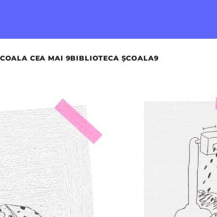
COALA CEA MAI 9
BIBLIOTECA ȘCOALA9