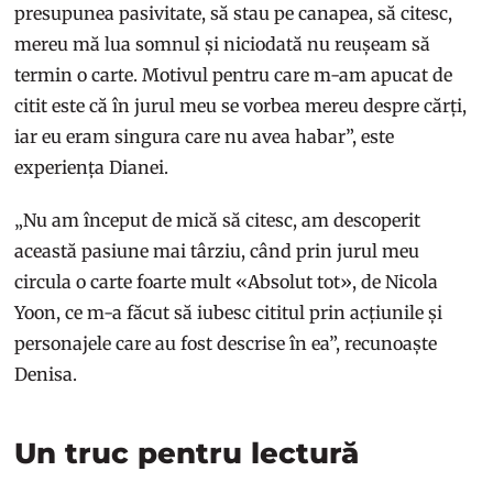
presupunea pasivitate, să stau pe canapea, să citesc,
mereu mă lua somnul și niciodată nu reușeam să
termin o carte. Motivul pentru care m-am apucat de
citit este că în jurul meu se vorbea mereu despre cărți,
iar eu eram singura care nu avea habar”, este
experiența Dianei.
„Nu am început de mică să citesc, am descoperit
această pasiune mai târziu, când prin jurul meu
circula o carte foarte mult «Absolut tot», de Nicola
Yoon, ce m-a făcut să iubesc cititul prin acțiunile și
personajele care au fost descrise în ea”, recunoaște
Denisa.
Un truc pentru lectură