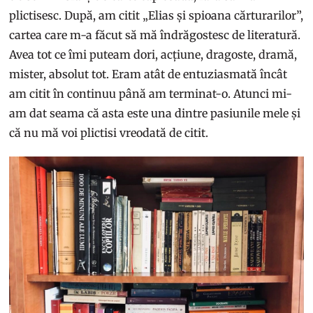
plictisesc. După, am citit „Elias și spioana cărturarilor”,
cartea care m-a făcut să mă îndrăgostesc de literatură.
Avea tot ce îmi puteam dori, acțiune, dragoste, dramă,
mister, absolut tot. Eram atât de entuziasmată încât
am citit în continuu până am terminat-o. Atunci mi-
am dat seama că asta este una dintre pasiunile mele și
că nu mă voi plictisi vreodată de citit.