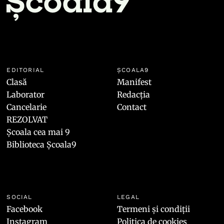
EDITORIAL
ȘCOALA9
Clasă
Manifest
Laborator
Redacția
Cancelarie
Contact
REZOLVAT
Școala cea mai 9
Biblioteca Școala9
SOCIAL
LEGAL
Facebook
Termeni și condiții
Instagram
Politica de cookies