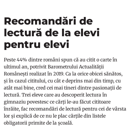
Recomandări de
lectură de la elevi
pentru elevi
Peste 44% dintre români spun că au citit o carte în
ultimul an, potrivit Barometrului Actualității
Românești realizat în 2019. Ca la orice obicei sănătos,
și în cazul cititului, cu cât e deprins mai din timp, cu
atât mai bine, cred cei mai tineri dintre pasionații de
lectură. Trei eleve care au descoperit lectura în
gimnaziu povestesc ce cărți le-au făcut cititoare
înrăite, fac recomandări de lectură pentru cei de vârsta
lor și explică de ce nu le plac cărțile din listele
obligatorii primite de la școală.