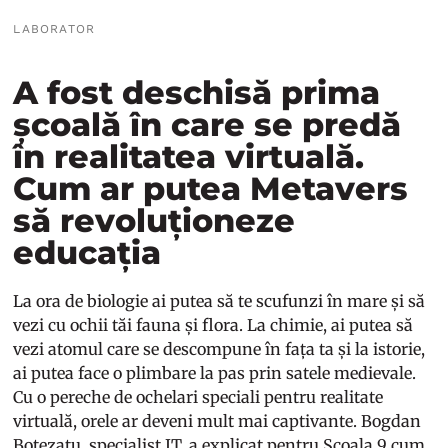
LABORATOR
A fost deschisă prima
școală în care se predă
în realitatea virtuală.
Cum ar putea Metavers
să revoluționeze
educația
La ora de biologie ai putea să te scufunzi în mare și să
vezi cu ochii tăi fauna și flora. La chimie, ai putea să
vezi atomul care se descompune în fața ta și la istorie,
ai putea face o plimbare la pas prin satele medievale.
Cu o pereche de ochelari speciali pentru realitate
virtuală, orele ar deveni mult mai captivante. Bogdan
Botezatu, specialist IT, a explicat pentru Școala 9 cum