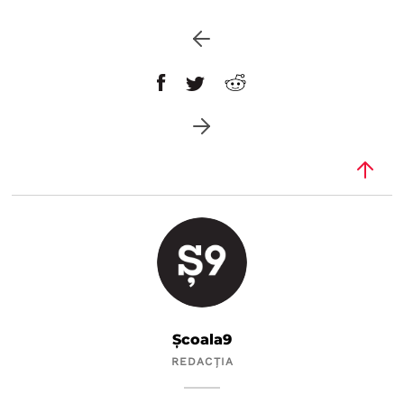
Școala9
REDACȚIA