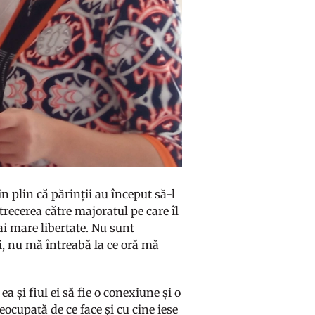
in plin că părinții au început să-l
trecerea către majoratul pe care îl
ai mare libertate. Nu sunt
i, nu mă întreabă la ce oră mă
a și fiul ei să fie o conexiune și o
ocupată de ce face și cu cine iese