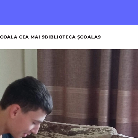
COALA CEA MAI 9
BIBLIOTECA ȘCOALA9