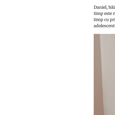
Daniel, bă
timp este 
timp cu pr
adolescent