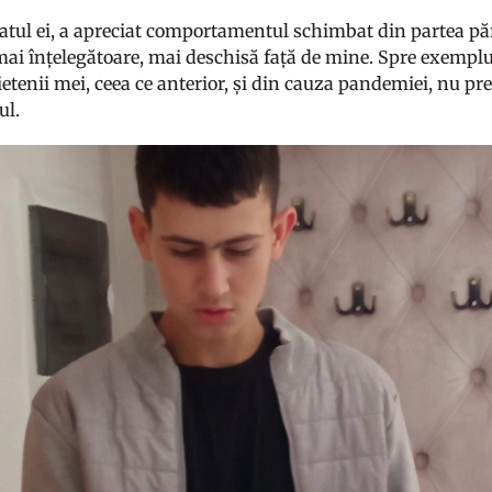
iatul ei, a apreciat comportamentul schimbat din partea p
mai înțelegătoare, mai deschisă față de mine. Spre exemplu
ietenii mei, ceea ce anterior, și din cauza pandemiei, nu p
ul.