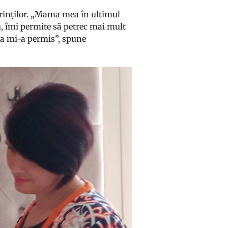
ărinților. „Mama mea în ultimul
, îmi permite să petrec mai mult
rea mi-a permis”, spune