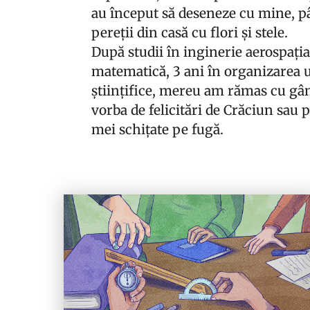
au început să deseneze cu mine, p
pereții din casă cu flori și stele.
După studii în inginerie aerospațial
matematică, 3 ani în organizarea 
științifice, mereu am rămas cu gând
vorba de felicitări de Crăciun sau p
mei schițate pe fugă.