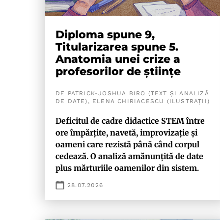
Diploma spune 9,
Titularizarea spune 5.
Anatomia unei crize a
profesorilor de științe
DE PATRICK-JOSHUA BIRO (TEXT ȘI ANALIZĂ
DE DATE), ELENA CHIRIACESCU (ILUSTRAȚII)
Deficitul de cadre didactice STEM între
ore împărțite, navetă, improvizație și
oameni care rezistă până când corpul
cedează. O analiză amănunțită de date
plus mărturiile oamenilor din sistem.
28.07.2026