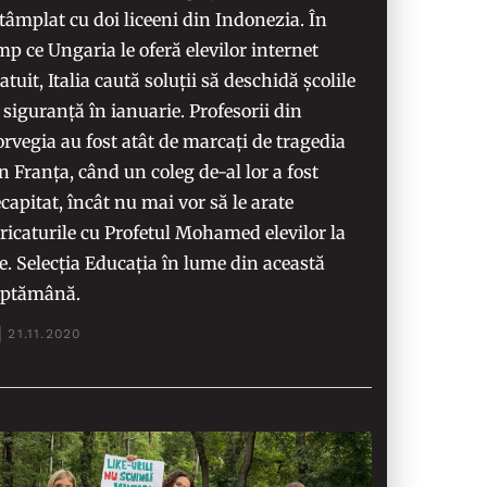
tâmplat cu doi liceeni din Indonezia. În
mp ce Ungaria le oferă elevilor internet
atuit, Italia caută soluții să deschidă școlile
 siguranță în ianuarie. Profesorii din
rvegia au fost atât de marcați de tragedia
n Franța, când un coleg de-al lor a fost
capitat, încât nu mai vor să le arate
ricaturile cu Profetul Mohamed elevilor la
e. Selecția Educația în lume din această
ăptămână.
21.11.2020