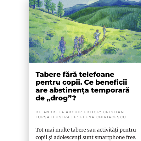
Tabere fără telefoane
pentru copii. Ce beneficii
are abstinența temporară
de „drog”?
DE ANDREEA ARCHIP EDITOR: CRISTIAN
LUPȘA ILUSTRAȚIE: ELENA CHIRIACESCU
Tot mai multe tabere sau activități pentru
copii și adolescenți sunt smartphone free.