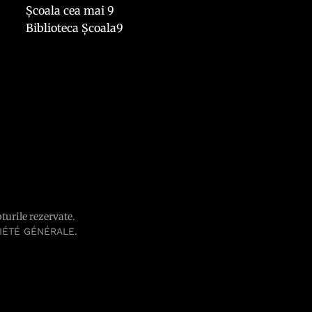
Școala cea mai 9
Biblioteca Școala9
pturile rezervate.
.
IÉTÉ GÉNÉRALE