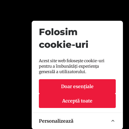
Folosim
cookie-uri
Acest site web folosește cookie-uri
pentru a îmbunătăți experiența
generală a utilizatorului.
Doar esențiale
Acceptă toate
Personalizează