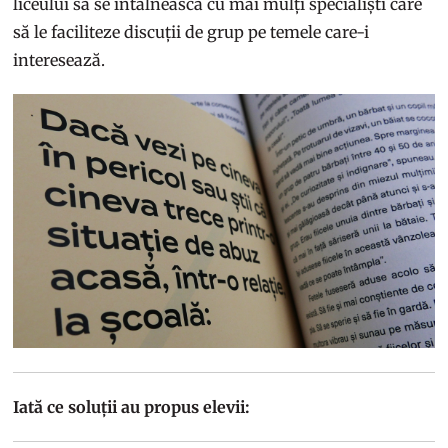
liceului să se întâlnească cu mai mulți specialiști care
să le faciliteze discuții de grup pe temele care-i
interesează.
Iată ce soluții au propus elevii: