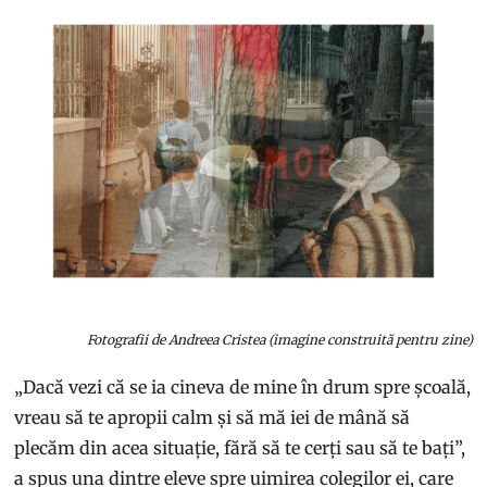
Fotografii de Andreea Cristea (imagine construită pentru zine)
„Dacă vezi că se ia cineva de mine în drum spre școală,
vreau să te apropii calm și să mă iei de mână să
plecăm din acea situație, fără să te cerți sau să te bați”,
a spus una dintre eleve spre uimirea colegilor ei, care