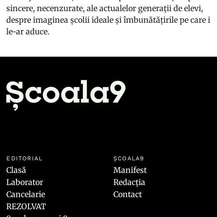
sincere, necenzurate, ale actualelor generații de elevi,
despre imaginea școlii ideale și îmbunătățirile pe care i
le-ar aduce.
EDITORIAL
ȘCOALA9
Clasă
Manifest
Laborator
Redacția
Cancelarie
Contact
REZOLVAT