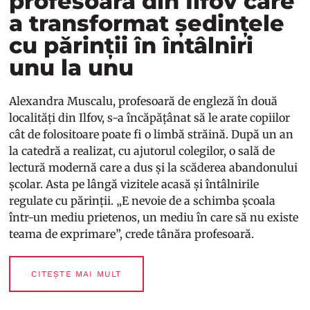
profesoara din Ilfov care
a transformat ședințele
cu părinții în întâlniri
unu la unu
Alexandra Muscalu, profesoară de engleză în două
localități din Ilfov, s-a încăpățânat să le arate copiilor
cât de folositoare poate fi o limbă străină. După un an
la catedră a realizat, cu ajutorul colegilor, o sală de
lectură modernă care a dus și la scăderea abandonului
școlar. Asta pe lângă vizitele acasă și întâlnirile
regulate cu părinții. „E nevoie de a schimba școala
într-un mediu prietenos, un mediu în care să nu existe
teama de exprimare”, crede tânăra profesoară.
CITEȘTE MAI MULT