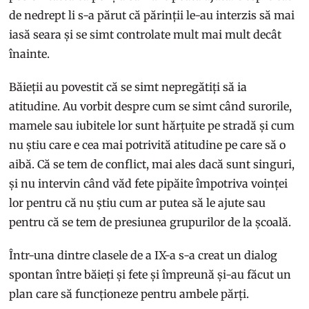
de nedrept li s-a părut că părinții le-au interzis să mai
iasă seara și se simt controlate mult mai mult decât
înainte.
Băieții au povestit că se simt nepregătiți să ia
atitudine. Au vorbit despre cum se simt când surorile,
mamele sau iubitele lor sunt hărțuite pe stradă și cum
nu știu care e cea mai potrivită atitudine pe care să o
aibă. Că se tem de conflict, mai ales dacă sunt singuri,
și nu intervin când văd fete pipăite împotriva voinței
lor pentru că nu știu cum ar putea să le ajute sau
pentru că se tem de presiunea grupurilor de la școală.
Într-una dintre clasele de a IX-a s-a creat un dialog
spontan între băieți și fete și împreună și-au făcut un
plan care să funcționeze pentru ambele părți.