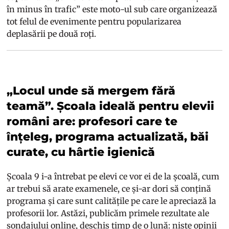
în minus în trafic” este moto-ul sub care organizează
tot felul de evenimente pentru popularizarea
deplasării pe două roți.
„Locul unde să mergem fără
teamă”. Școala ideală pentru elevii
români are: profesori care te
înțeleg, programa actualizată, băi
curate, cu hârtie igienică
Școala 9 i-a întrebat pe elevi ce vor ei de la școală, cum
ar trebui să arate examenele, ce și-ar dori să conțină
programa și care sunt calitățile pe care le apreciază la
profesorii lor. Astăzi, publicăm primele rezultate ale
sondajului online, deschis timp de o lună: niște opinii