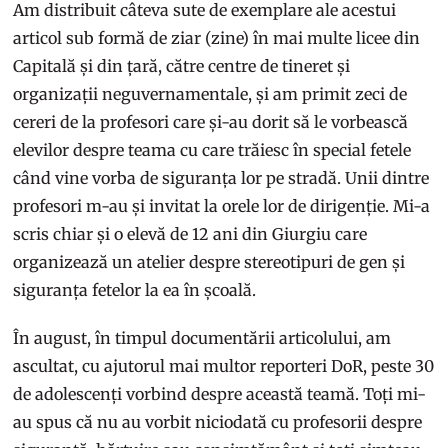
Am distribuit câteva sute de exemplare ale acestui
articol sub formă de ziar (zine) în mai multe licee din
Capitală și din țară, către centre de tineret și
organizații neguvernamentale, și am primit zeci de
cereri de la profesori care și-au dorit să le vorbească
elevilor despre teama cu care trăiesc în special fetele
când vine vorba de siguranța lor pe stradă. Unii dintre
profesori m-au și invitat la orele lor de dirigenție. Mi-a
scris chiar și o elevă de 12 ani din Giurgiu care
organizează un atelier despre stereotipuri de gen și
siguranța fetelor la ea în școală.
În august, în timpul documentării articolului, am
ascultat, cu ajutorul mai multor reporteri DoR, peste 30
de adolescenți vorbind despre această teamă. Toți mi-
au spus că nu au vorbit niciodată cu profesorii despre