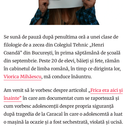
Se sună de pauză după penultima oră a unei clase de
filologie de a zecea din Colegiul Tehnic „Henri
Coandă” din București, în prima săptămână de școală
din septembrie. Peste 20 de elevi, băieți și fete, rămân
în cabinetul de limba română, în timp ce diriginta lor,
Viorica Mihăescu
, mă conduce înăuntru.
Am venit să le vorbesc despre articolul „
Frica era aici și
înainte”
în care am documentat cum se raportează și
cum vorbesc adolescenții despre propria siguranță
după tragedia de la Caracal în care o adolescentă a luat
o mașină la ocazie și a fost sechestrată, violată și ucisă.