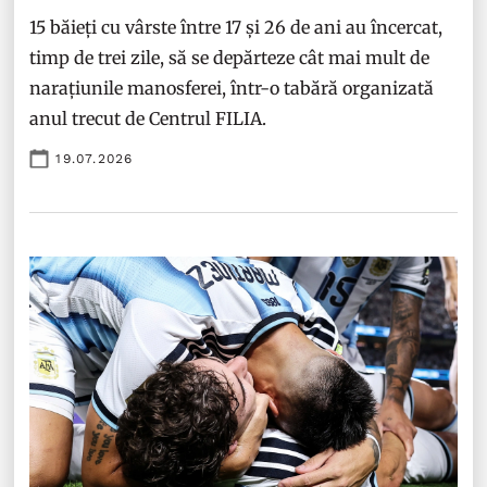
15 băieți cu vârste între 17 și 26 de ani au încercat,
timp de trei zile, să se depărteze cât mai mult de
narațiunile manosferei, într-o tabără organizată
anul trecut de Centrul FILIA.
19.07.2026