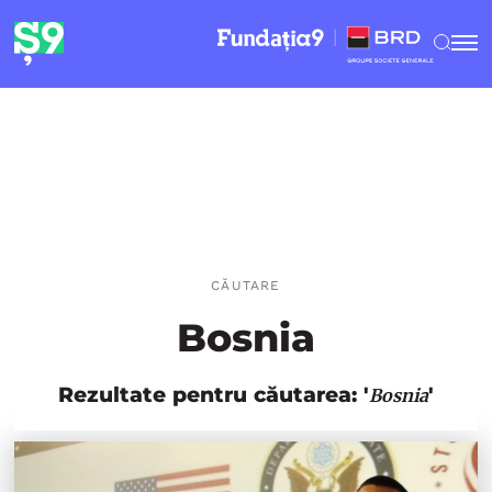
CĂUTARE
Bosnia
Rezultate pentru căutarea: '
'
Bosnia