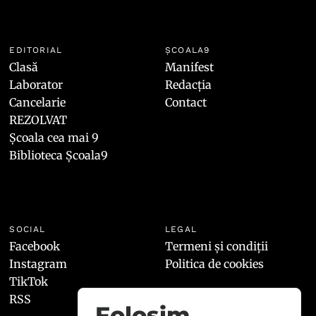
EDITORIAL
ȘCOALA9
Clasă
Manifest
Laborator
Redacția
Cancelarie
Contact
REZOLVAT
Școala cea mai 9
Biblioteca Școala9
SOCIAL
LEGAL
Facebook
Termeni și condiții
Instagram
Politica de cookies
TikTok
RSS
Folosim