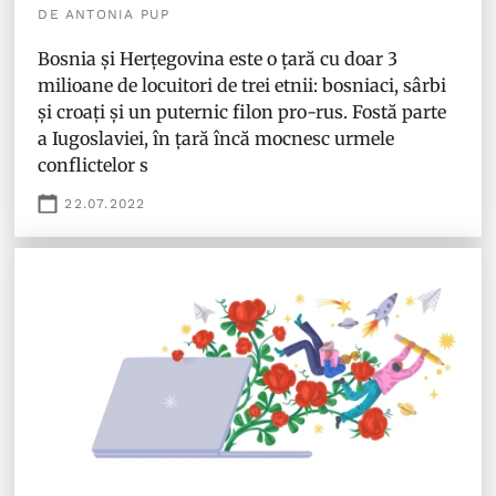
DE ANTONIA PUP
Bosnia și Herțegovina este o țară cu doar 3
milioane de locuitori de trei etnii: bosniaci, sârbi
și croați și un puternic filon pro-rus. Fostă parte
a Iugoslaviei, în țară încă mocnesc urmele
conflictelor s
22.07.2022