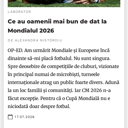
LABORATOR
Ce au oamenii mai bun de dat la
Mondialul 2026
DE ALEXANDRA NISTOROIU
OP-ED. Am urmărit Mondiale și Europene încă
dinainte să-mi placă fotbalul. Nu sunt singura.
Spre deosebire de competițiile de cluburi, vizionate
în principal numai de microbiști, turneele
internaționale atrag un public foarte divers. Adună
la un loc familii și comunități. Iar CM 2026 n-a
făcut excepție. Pentru că o Cupă Mondială nu e
niciodată doar despre fotbal.
17.07.2026