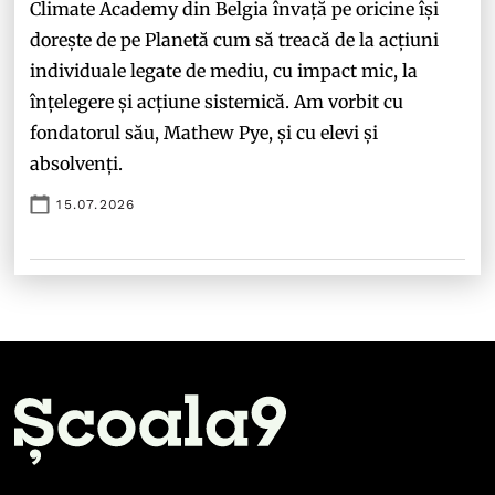
Climate Academy din Belgia învață pe oricine își
dorește de pe Planetă cum să treacă de la acțiuni
individuale legate de mediu, cu impact mic, la
înțelegere și acțiune sistemică. Am vorbit cu
fondatorul său, Mathew Pye, și cu elevi și
absolvenți.
15.07.2026