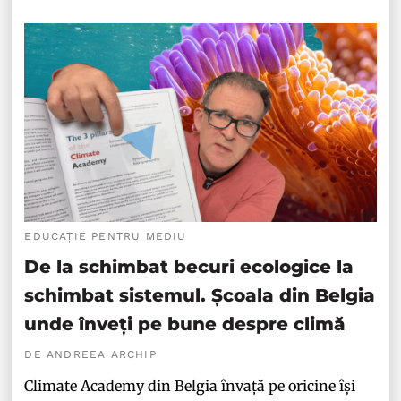
EDUCAȚIE PENTRU MEDIU
De la schimbat becuri ecologice la
schimbat sistemul. Școala din Belgia
unde înveți pe bune despre climă
DE ANDREEA ARCHIP
Climate Academy din Belgia învață pe oricine își