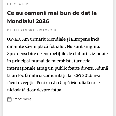
LABORATOR
Ce au oamenii mai bun de dat la
Mondialul 2026
DE ALEXANDRA NISTOROIU
OP-ED. Am urmărit Mondiale și Europene încă
dinainte să-mi placă fotbalul. Nu sunt singura.
Spre deosebire de competițiile de cluburi, vizionate
în principal numai de microbiști, turneele
internaționale atrag un public foarte divers. Adună
la un loc familii și comunități. Iar CM 2026 n-a
făcut excepție. Pentru că o Cupă Mondială nu e
niciodată doar despre fotbal.
17.07.2026