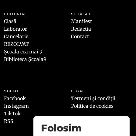
EDITORIAL
ȘCOALA9
Clasă
Manifest
Laborator
Redacția
Cancelarie
Contact
REZOLVAT
Școala cea mai 9
Biblioteca Școala9
SOCIAL
LEGAL
Facebook
Termeni și condiții
Instagram
Politica de cookies
TikTok
RSS
Folosim