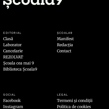
EDITORIAL
ȘCOALA9
Clasă
Manifest
Laborator
Redacția
Cancelarie
Contact
REZOLVAT
Școala cea mai 9
Biblioteca Școala9
SOCIAL
LEGAL
Facebook
Termeni și condiții
Instagram
Politica de cookies