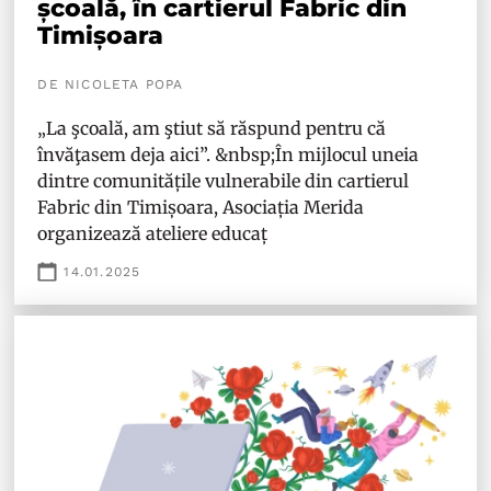
școală, în cartierul Fabric din
Timișoara
DE NICOLETA POPA
„La şcoală, am ştiut să răspund pentru că
învăţasem deja aici”. &nbsp;În mijlocul uneia
dintre comunitățile vulnerabile din cartierul
Fabric din Timișoara, Asociația Merida
organizează ateliere educaț
14.01.2025