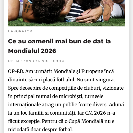
LABORATOR
Ce au oamenii mai bun de dat la
Mondialul 2026
DE ALEXANDRA NISTOROIU
OP-ED. Am urmărit Mondiale și Europene încă
dinainte să-mi placă fotbalul. Nu sunt singura.
Spre deosebire de competițiile de cluburi, vizionate
în principal numai de microbiști, turneele
internaționale atrag un public foarte divers. Adună
la un loc familii și comunități. Iar CM 2026 n-a
făcut excepție. Pentru că o Cupă Mondială nu e
niciodată doar despre fotbal.