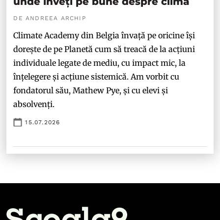
unde înveți pe bune despre climă
DE ANDREEA ARCHIP
Climate Academy din Belgia învață pe oricine își
dorește de pe Planetă cum să treacă de la acțiuni
individuale legate de mediu, cu impact mic, la
înțelegere și acțiune sistemică. Am vorbit cu
fondatorul său, Mathew Pye, și cu elevi și
absolvenți.
15.07.2026