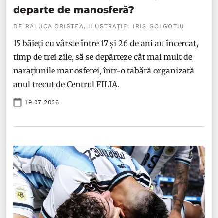
departe de manosferă?
DE RALUCA CRISTEA, ILUSTRAȚIE: IRIS GOLGOȚIU
15 băieți cu vârste între 17 și 26 de ani au încercat,
timp de trei zile, să se depărteze cât mai mult de
narațiunile manosferei, într-o tabără organizată
anul trecut de Centrul FILIA.
19.07.2026