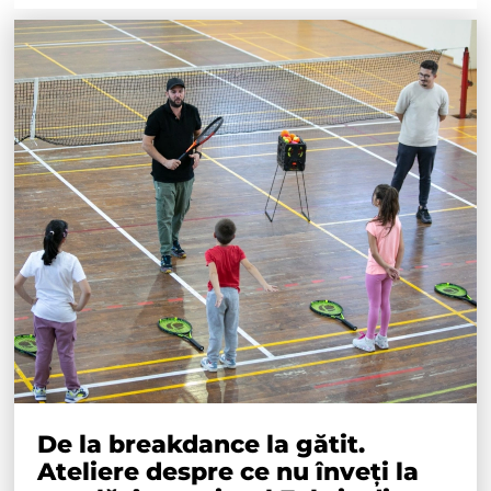
De la breakdance la gătit.
Ateliere despre ce nu înveți la