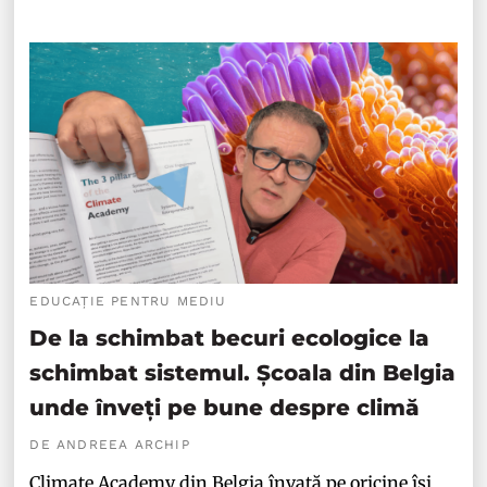
EDUCAȚIE PENTRU MEDIU
De la schimbat becuri ecologice la
schimbat sistemul. Școala din Belgia
unde înveți pe bune despre climă
DE ANDREEA ARCHIP
Climate Academy din Belgia învață pe oricine își