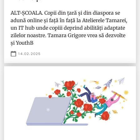
ALT-ȘCOALA. Copii din țară și din diaspora se
adună online și față în față la Atelierele Tamarei,
un IT hub unde copiii deprind abilități adaptate
zilelor noastre. Tamara Grigore vrea să dezvolte
și YouthB
14.02.2025