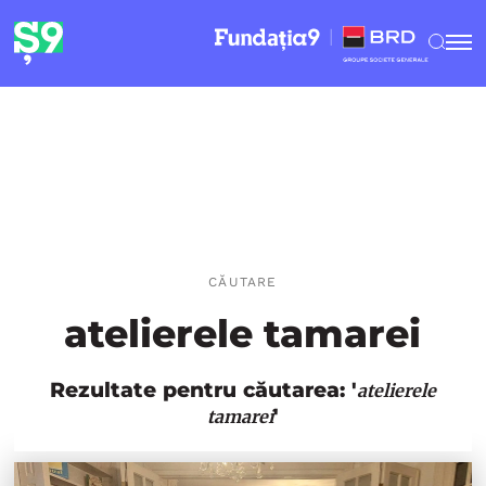
CĂUTARE
atelierele tamarei
Rezultate pentru căutarea: '
atelierele
'
tamarei