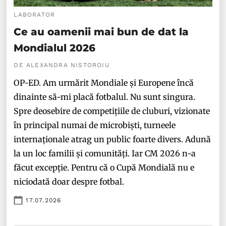
LABORATOR
Ce au oamenii mai bun de dat la
Mondialul 2026
DE ALEXANDRA NISTOROIU
OP-ED. Am urmărit Mondiale și Europene încă
dinainte să-mi placă fotbalul. Nu sunt singura.
Spre deosebire de competițiile de cluburi, vizionate
în principal numai de microbiști, turneele
internaționale atrag un public foarte divers. Adună
la un loc familii și comunități. Iar CM 2026 n-a
făcut excepție. Pentru că o Cupă Mondială nu e
niciodată doar despre fotbal.
17.07.2026