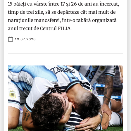
15 băieți cu vârste între 17 și 26 de ani au încercat,
timp de trei zile, să se depărteze cât mai mult de
narațiunile manosferei, într-o tabără organizată
anul trecut de Centrul FILIA.
19.07.2026