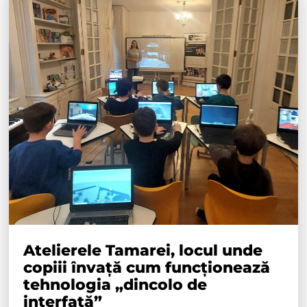
Atelierele Tamarei, locul unde
copiii învață cum funcționează
tehnologia „dincolo de
interfață”