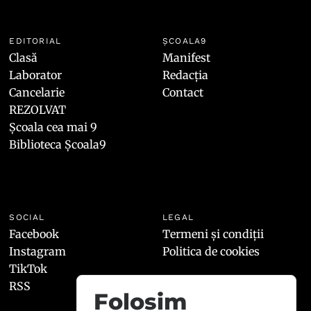
EDITORIAL
ȘCOALA9
Clasă
Manifest
Laborator
Redacția
Cancelarie
Contact
REZOLVAT
Școala cea mai 9
Biblioteca Școala9
SOCIAL
LEGAL
Facebook
Termeni și condiții
Instagram
Politica de cookies
TikTok
RSS
Folosim