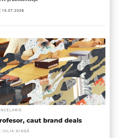
15.07.2026
ANCELARIE
rofesor, caut brand deals
 IULIA GINGĂ