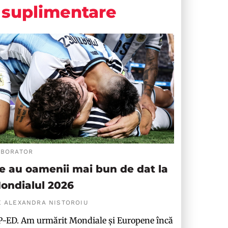
suplimentare
ABORATOR
e au oamenii mai bun de dat la
ondialul 2026
E ALEXANDRA NISTOROIU
-ED. Am urmărit Mondiale și Europene încă