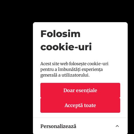
Folosim
cookie-uri
Acest site web folosește cookie-uri
pentru a îmbunătăți experiența
generală a utilizatorului.
Doar esențiale
Acceptă toate
Personalizează