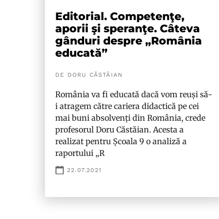
Editorial. Competenţe,
aporii şi speranţe. Câteva
gânduri despre „România
educată”
DE DORU CĂSTĂIAN
România va fi educată dacă vom reuși să-
i atragem către cariera didactică pe cei
mai buni absolvenți din România, crede
profesorul Doru Căstăian. Acesta a
realizat pentru Școala 9 o analiză a
raportului „R
22.07.2021