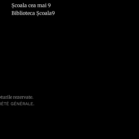
Școala cea mai 9
Biblioteca Școala9
pturile rezervate.
.
IÉTÉ GÉNÉRALE