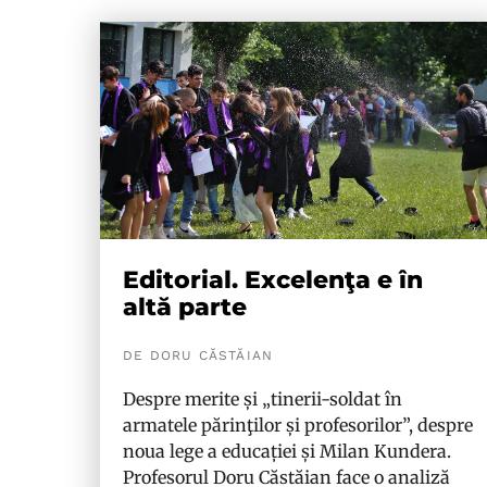
Editorial. Excelenţa e în
altă parte
DE DORU CĂSTĂIAN
Despre merite și „tinerii-soldat în
armatele părinţilor și profesorilor”, despre
noua lege a educației și Milan Kundera.
Profesorul Doru Căstăian face o analiză