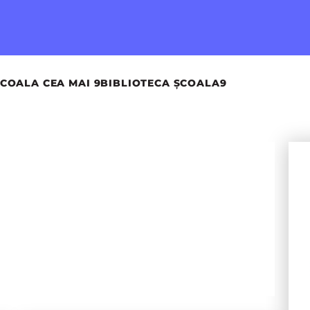
COALA CEA MAI 9
BIBLIOTECA ȘCOALA9