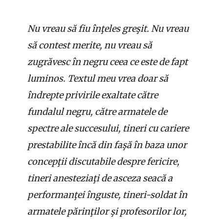
Nu vreau să fiu înţeles greşit. Nu vreau
să contest merite, nu vreau să
zugrăvesc în negru ceea ce este de fapt
luminos. Textul meu vrea doar să
îndrepte privirile exaltate către
fundalul negru, către armatele de
spectre ale succesului, tineri cu cariere
prestabilite încă din faşă în baza unor
concepţii discutabile despre fericire,
tineri anesteziaţi de asceza seacă a
performanţei înguste, tineri-soldat în
armatele părinţilor şi profesorilor lor,