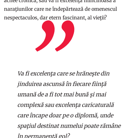
acnee cronică, sau va fi excelenţa mincinoasă a
naraţiunilor care ne îndepărtează de omenescul
nespectaculos, dar etern fascinant, al vieţii?
Va fi excelenţa care se hrăneşte din
jinduirea ascunsă în fiecare fiinţă
umană de a fi tot mai bună şi mai
complexă sau excelenţa caricaturală
care încape doar pe o diplomă, unde
spaţiul destinat numelui poate rămâne
în permanenţă gol?