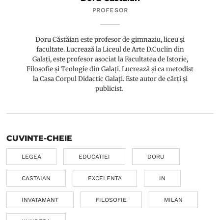
PROFESOR
Doru Căstăian este profesor de gimnaziu, liceu și
facultate. Lucrează la Liceul de Arte D.Cuclin din
Galați, este profesor asociat la Facultatea de Istorie,
Filosofie și Teologie din Galați. Lucrează și ca metodist
la Casa Corpul Didactic Galați. Este autor de cărți și
publicist.
CUVINTE-CHEIE
LEGEA
EDUCATIEI
DORU
CASTAIAN
EXCELENTA
IN
INVATAMANT
FILOSOFIE
MILAN