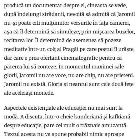
producă un documentar despre el, cineasta se vede,
după îndelungi strădanii, nevoită să admită că Jaromil
nu-şi poate citi mulţumitor versurile în faţa camerei,
aşa că îl determină să simuleze, prin mişcarea buzelor,
recitarea lor. Îl determină de asemenea să pozeze
meditativ într-un colţ al Pragăi pe care poetul îl urăşte,
dar care e prea ofertant cinematografic pentru ca
părerea lui să conteze. În momentul maximei sale
glorii, Jaromil nu are voce, nu are chip, nu are prieteni.
Jaromil nu există. Gloria şi neantul sunt cele două feţe
ale aceleiaşi monede.
Aspectele existenţiale ale educaţiei nu mai sunt la
modă. A discuta, într-o cheie kunderiană şi kafkiană
despre educaţie, pare cel mult o trăznaie amuzantă.
Textul acesta nu va spune probabil nimic aproape