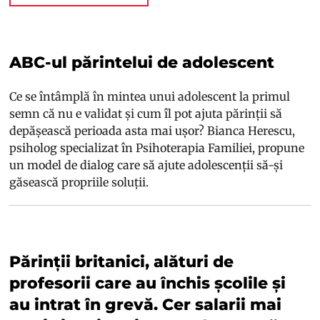
ABC-ul părintelui de adolescent
Ce se întâmplă în mintea unui adolescent la primul
semn că nu e validat și cum îl pot ajuta părinții să
depășească perioada asta mai ușor? Bianca Herescu,
psiholog specializat în Psihoterapia Familiei, propune
un model de dialog care să ajute adolescenții să-și
găsească propriile soluții.
Părinții britanici, alături de
profesorii care au închis școlile și
au intrat în grevă. Cer salarii mai