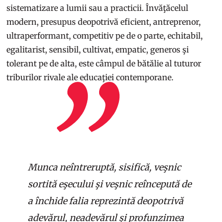
sistematizare a lumii sau a practicii. Învăţăcelul
modern, presupus deopotrivă eficient, antreprenor,
ultraperformant, competitiv pe de o parte, echitabil,
egalitarist, sensibil, cultivat, empatic, generos şi
tolerant pe de alta, este câmpul de bătălie al tuturor
triburilor rivale ale educaţiei contemporane.
Munca neîntreruptă, sisifică, veşnic
sortită eşecului şi veşnic reîncepută de
a închide falia reprezintă deopotrivă
adevărul, neadevărul şi profunzimea