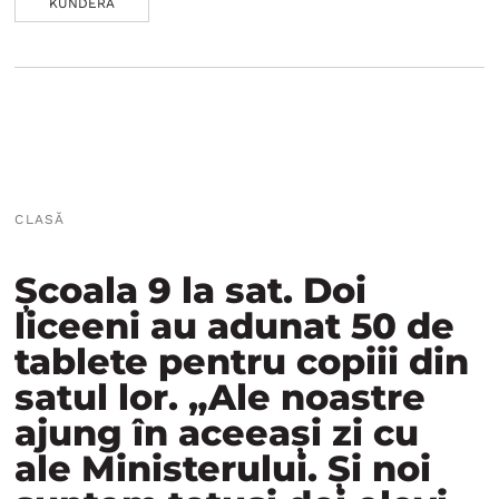
KUNDERA
CLASĂ
Școala 9 la sat. Doi
liceeni au adunat 50 de
tablete pentru copiii din
satul lor. „Ale noastre
ajung în aceeași zi cu
ale Ministerului. Și noi