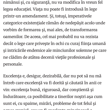
nimănui şi, cu siguranţă, nu va modifica în vreun fel
legea educaţiei. Viaţa nu poate fi introdusă în lege
printr-un amendament. Şi, totuşi, imperativele
categorice existenţiale rămân de nedepăşit acolo unde
vorbim de formarea şi, mai ales, de transformarea
oamenilor. De aceea, cel mai probabil nu va rezista
decât o lege care priveşte în ochi cu curaj fiinţa umană
şi intricările endemice ale minciunilor solemne pe care
ne clădim de atâtea decenii vieţile profesionale şi
personale.
Excelenţa e, desigur, dezirabilă, dar nu pot să nu mă
întreb care excelenţă va fi dorită şi căutată în anii ce
vin: excelenţa bună, riguroasă, dar conştientă şi
îndurătoare, ca posibilitate a tinerilor noştri aşa cum
sunt ei, cu spaime, mirări, probleme de tot felul şi