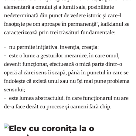
elementară a omului şi a lumii sale, posibilitate
nedeterminată din punct de vedere istoric şi care-l
însoţeşte pe om aproape în permanenţă”, kafkianul se
caracterizează prin trei trăsături fundamentale:
nu permite iniţiativa, invenţia, creaţia;
este o lume a gesturilor mecanice, în care omul,
devenit funcţionar, efectuează o mică parte dintr-o
operă al cărei sens îi scapă, până în punctul în care se
îndoieşte că există unul sau nu îşi mai pune problema
sensului;
este lumea abstractului, în care funcţionarul nu are
de-a face decât cu procese şi oameni fără chip.