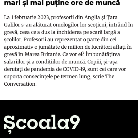
mari și mai puține ore de muncă
La 1 februarie 2023, profesorii din Anglia și Țara
Galilor s-au alăturat omologilor lor scoțieni, intrând în
grevă, ceea ce a dus la închiderea pe scară largă a
școlilor. Profesorii au reprezentat o parte din cei
aproximativ o jumătate de milion de lucrători aflați în
grevă în Marea Britanie. Ce vor ei? Îmbunătățirea
salariilor și a condițiilor de muncă. Copiii, și-așa
derutați de pandemia de COVID-19, sunt cei care vor
suporta consecințele pe termen lung, scrie
The
Conversation.