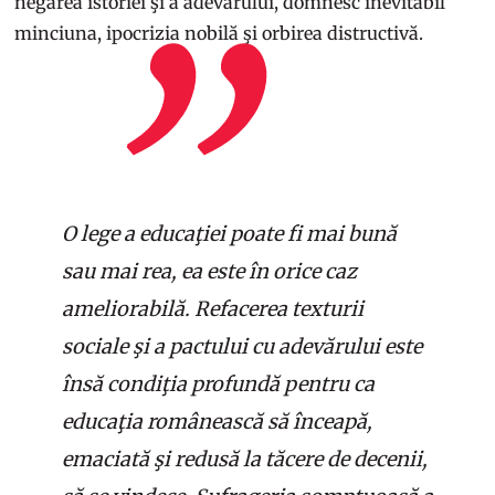
negarea istoriei şi a adevărului, domnesc inevitabil
minciuna, ipocrizia nobilă şi orbirea distructivă.
O lege a educaţiei poate fi mai bună
sau mai rea, ea este în orice caz
ameliorabilă. Refacerea texturii
sociale şi a pactului cu adevărului este
însă condiţia profundă pentru ca
educaţia românească să înceapă,
emaciată şi redusă la tăcere de decenii,