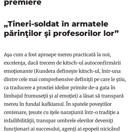
„Tineri-soldat în armatele
părinţilor şi profesorilor lor”
Aşa cum a fost aproape mereu practicată la noi,
excelenţa, dacă trecem de kitsch-ul autoconfirmării
emoţionante (Kundera defineşte kitsch-ul, într-una
dintre cele mai comprehensive definiţii pe care le ştiu,
ca traducere a prostiei ideilor primite de-a gata în
limbajul frumuseţii şi al emoţiei) a lăsat să transpară
mereu în fundal kafkianul. În spatele poveştilor
centenare, ţesute cu iţele naraţiunii într-o tradiţie a
infailibilităţii, transpar umbrele elevilor deveniţi
funcţionari ai succesului, agenţi ai epopeii nicicând