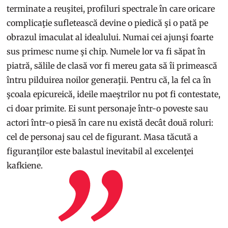
terminate a reuşitei, profiluri spectrale în care oricare
complicaţie sufletească devine o piedică şi o pată pe
obrazul imaculat al idealului. Numai cei ajunşi foarte
sus primesc nume şi chip. Numele lor va fi săpat în
piatră, sălile de clasă vor fi mereu gata să îi primească
întru pilduirea noilor generaţii. Pentru că, la fel ca în
şcoala epicureică, ideile maeştrilor nu pot fi contestate,
ci doar primite. Ei sunt personaje într-o poveste sau
actori într-o piesă în care nu există decât două roluri:
cel de personaj sau cel de figurant. Masa tăcută a
figuranţilor este balastul inevitabil al excelenţei
kafkiene.