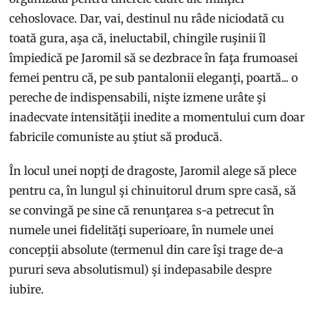
cehoslovace. Dar, vai, destinul nu râde niciodată cu
toată gura, aşa că, ineluctabil, chingile ruşinii îl
împiedică pe Jaromil să se dezbrace în faţa frumoasei
femei pentru că, pe sub pantalonii eleganţi, poartă... o
pereche de indispensabili, nişte izmene urâte şi
inadecvate intensităţii inedite a momentului cum doar
fabricile comuniste au ştiut să producă.
În locul unei nopţi de dragoste, Jaromil alege să plece
pentru ca, în lungul şi chinuitorul drum spre casă, să
se convingă pe sine că renunţarea s-a petrecut în
numele unei fidelităţi superioare, în numele unei
concepţii absolute (termenul din care îşi trage de-a
pururi seva absolutismul) şi indepasabile despre
iubire.