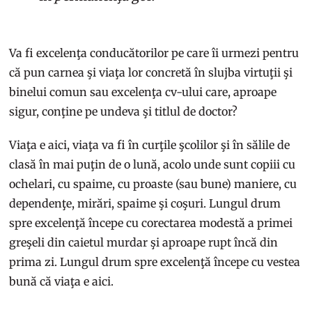
Va fi excelenţa conducătorilor pe care îi urmezi pentru
că pun carnea şi viaţa lor concretă în slujba virtuţii şi
binelui comun sau excelenţa cv-ului care, aproape
sigur, conţine pe undeva şi titlul de doctor?
Viaţa e aici, viaţa va fi în curţile şcolilor şi în sălile de
clasă în mai puţin de o lună, acolo unde sunt copiii cu
ochelari, cu spaime, cu proaste (sau bune) maniere, cu
dependenţe, mirări, spaime şi coşuri. Lungul drum
spre excelenţă începe cu corectarea modestă a primei
greşeli din caietul murdar şi aproape rupt încă din
prima zi. Lungul drum spre excelenţă începe cu vestea
bună că viaţa e aici.