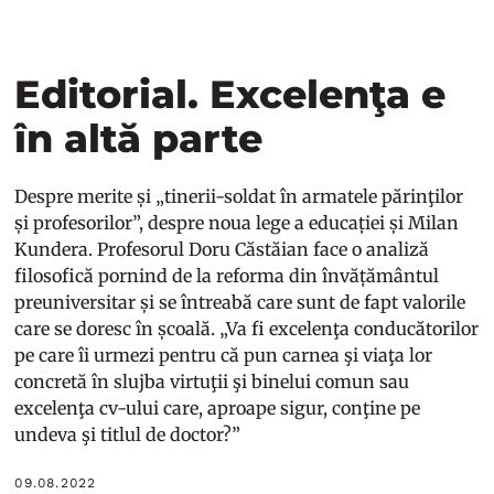
Editorial. Excelenţa e
în altă parte
Despre merite și „tinerii-soldat în armatele părinţilor
și profesorilor”, despre noua lege a educației și Milan
Kundera. Profesorul Doru Căstăian face o analiză
filosofică pornind de la reforma din învățământul
preuniversitar și se întreabă care sunt de fapt valorile
care se doresc în școală. „Va fi excelenţa conducătorilor
pe care îi urmezi pentru că pun carnea şi viaţa lor
concretă în slujba virtuţii şi binelui comun sau
excelenţa cv-ului care, aproape sigur, conţine pe
undeva şi titlul de doctor?”
09.08.2022