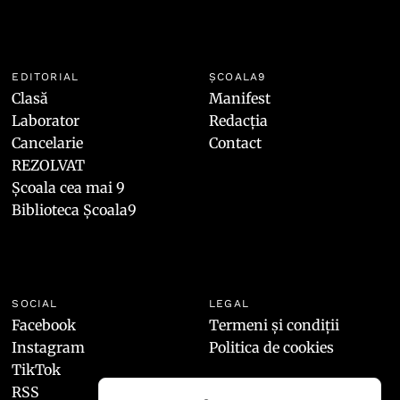
EDITORIAL
ȘCOALA9
Clasă
Manifest
Laborator
Redacția
Cancelarie
Contact
REZOLVAT
Școala cea mai 9
Biblioteca Școala9
SOCIAL
LEGAL
Facebook
Termeni și condiții
Instagram
Politica de cookies
TikTok
RSS