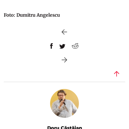
Foto: Dumitru Angelescu
Doru Căstăian