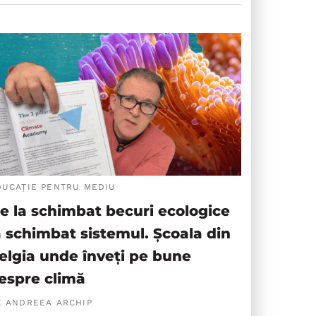
DUCAȚIE PENTRU MEDIU
e la schimbat becuri ecologice
a schimbat sistemul. Școala din
elgia unde înveți pe bune
espre climă
E ANDREEA ARCHIP