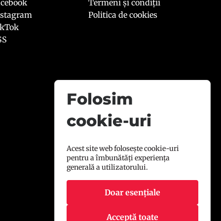
acebook
Termeni și condiții
nstagram
Politica de cookies
ikTok
SS
Folosim
cookie-uri
Acest site web folosește cookie-uri
pentru a îmbunătăți experiența
generală a utilizatorului.
Doar esențiale
Acceptă toate