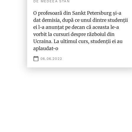
DE MEDEEA STAN
O profesoară din Sankt Petersburg și-a
dat demisia, după ce unul dintre studenții
ei l-a anunțat pe decan că aceasta le-a
vorbit la cursuri despre războiul din
Ucraina. La ultimul curs, studenții ei au
aplaudat-o
06.06.2022