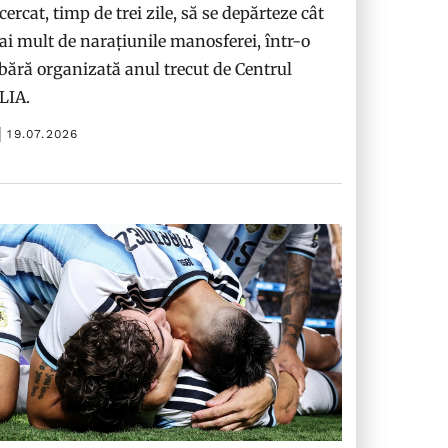
cercat, timp de trei zile, să se depărteze cât
i mult de narațiunile manosferei, într-o
bără organizată anul trecut de Centrul
ILIA.
19.07.2026