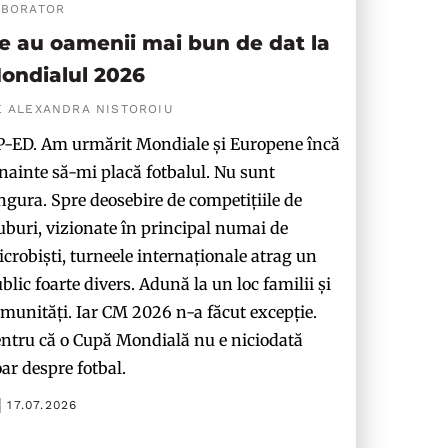
ABORATOR
e au oamenii mai bun de dat la
ondialul 2026
E ALEXANDRA NISTOROIU
-ED. Am urmărit Mondiale și Europene încă
nainte să-mi placă fotbalul. Nu sunt
ngura. Spre deosebire de competițiile de
uburi, vizionate în principal numai de
crobiști, turneele internaționale atrag un
blic foarte divers. Adună la un loc familii și
munități. Iar CM 2026 n-a făcut excepție.
ntru că o Cupă Mondială nu e niciodată
ar despre fotbal.
17.07.2026