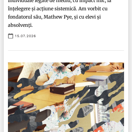
individuale legate de mediu, cu impact mic, la
înțelegere și acțiune sistemică. Am vorbit cu
fondatorul său, Mathew Pye, și cu elevi și
absolvenți.
15.07.2026