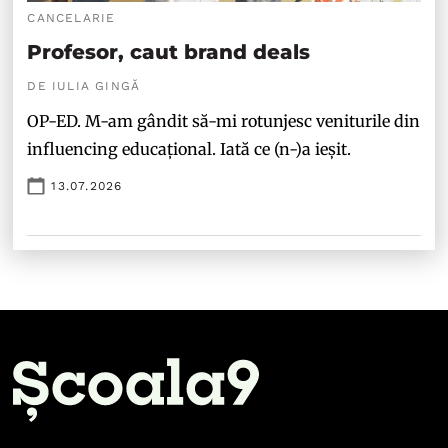
CANCELARIE
Profesor, caut brand deals
DE IULIA GINGĂ
OP-ED. M-am gândit să-mi rotunjesc veniturile din
influencing educațional. Iată ce (n-)a ieșit.
13.07.2026