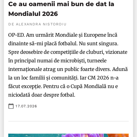
Ce au oamenii mai bun de dat la
Mondialul 2026
DE ALEXANDRA NISTOROIU
OP-ED. Am urmărit Mondiale și Europene încă
dinainte să-mi placă fotbalul. Nu sunt singura.
Spre deosebire de competițiile de cluburi, vizionate
în principal numai de microbiști, turneele
internaționale atrag un public foarte divers. Adună
la un loc familii și comunități. Iar CM 2026 n-a
făcut excepție. Pentru că o Cupă Mondială nu e
niciodată doar despre fotbal.
17.07.2026