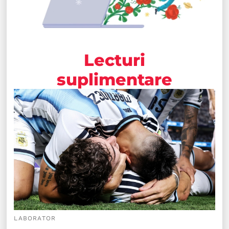
Lecturi
suplimentare
LABORATOR