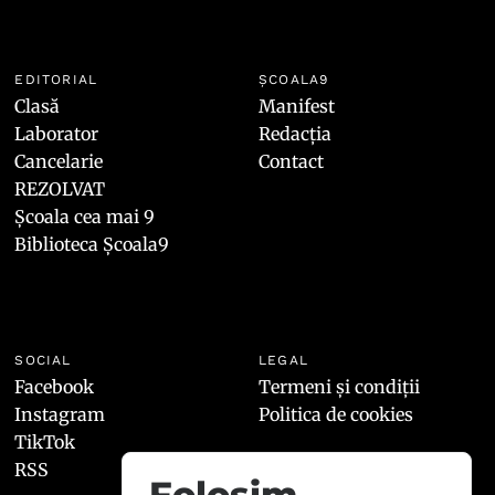
EDITORIAL
ȘCOALA9
Clasă
Manifest
Laborator
Redacția
Cancelarie
Contact
REZOLVAT
Școala cea mai 9
Biblioteca Școala9
SOCIAL
LEGAL
Facebook
Termeni și condiții
Instagram
Politica de cookies
TikTok
RSS
Folosim