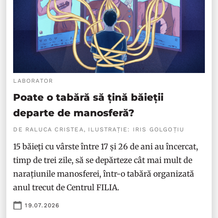
LABORATOR
Poate o tabără să țină băieții
departe de manosferă?
DE RALUCA CRISTEA, ILUSTRAȚIE: IRIS GOLGOȚIU
15 băieți cu vârste între 17 și 26 de ani au încercat,
timp de trei zile, să se depărteze cât mai mult de
narațiunile manosferei, într-o tabără organizată
anul trecut de Centrul FILIA.
19.07.2026