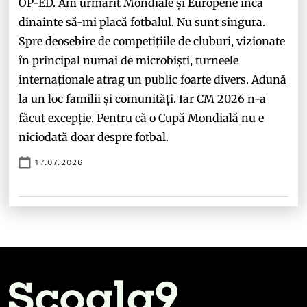
OP-ED. Am urmărit Mondiale și Europene încă
dinainte să-mi placă fotbalul. Nu sunt singura.
Spre deosebire de competițiile de cluburi, vizionate
în principal numai de microbiști, turneele
internaționale atrag un public foarte divers. Adună
la un loc familii și comunități. Iar CM 2026 n-a
făcut excepție. Pentru că o Cupă Mondială nu e
niciodată doar despre fotbal.
17.07.2026