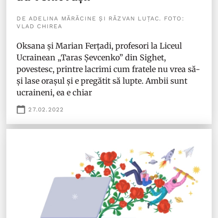
DE ADELINA MĂRĂCINE ȘI RĂZVAN LUȚAC. FOTO:
VLAD CHIREA
Oksana și Marian Ferțadi, profesori la Liceul
Ucrainean „Taras Șevcenko” din Sighet,
povestesc, printre lacrimi cum fratele nu vrea să-
și lase orașul și e pregătit să lupte. Ambii sunt
ucraineni, ea e chiar
27.02.2022