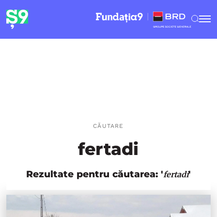
CĂUTARE
fertadi
Rezultate pentru căutarea: '
'
fertadi