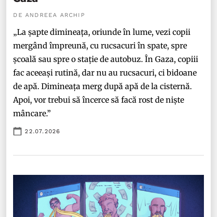
DE ANDREEA ARCHIP
„La șapte dimineața, oriunde în lume, vezi copii
mergând împreună, cu rucsacuri în spate, spre
școală sau spre o stație de autobuz. În Gaza, copiii
fac aceeași rutină, dar nu au rucsacuri, ci bidoane
de apă. Dimineața merg după apă de la cisternă.
Apoi, vor trebui să încerce să facă rost de niște
mâncare.”
22.07.2026