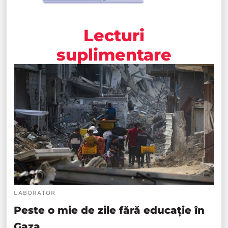
Lecturi
suplimentare
LABORATOR
Peste o mie de zile fără educație în
Gaza