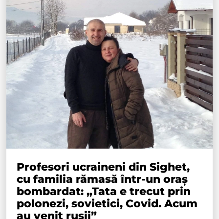
Profesori ucraineni din Sighet,
cu familia rămasă într-un oraș
bombardat: „Tata e trecut prin
polonezi, sovietici, Covid. Acum
au venit rușii”