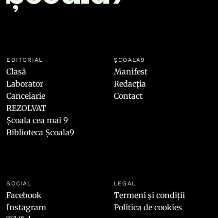
EDITORIAL
ȘCOALA9
Clasă
Manifest
Laborator
Redacția
Cancelarie
Contact
REZOLVAT
Școala cea mai 9
Biblioteca Școala9
SOCIAL
LEGAL
Facebook
Termeni și condiții
Instagram
Politica de cookies