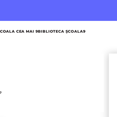
COALA CEA MAI 9
BIBLIOTECA ȘCOALA9
p