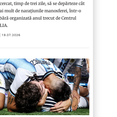
cercat, timp de trei zile, să se depărteze cât
i mult de narațiunile manosferei, într-o
bără organizată anul trecut de Centrul
ILIA.
19.07.2026