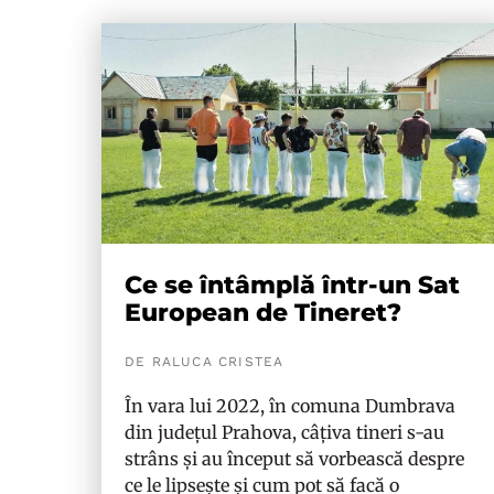
Ce se întâmplă într-un Sat
European de Tineret?
DE RALUCA CRISTEA
În vara lui 2022, în comuna Dumbrava
din județul Prahova, câțiva tineri s-au
strâns și au început să vorbească despre
ce le lipsește și cum pot să facă o