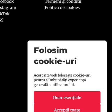
acebook
Termeni și condiții
nstagram
Politica de cookies
ikTok
SS
Folosim
cookie-uri
Acest site web folosește cookie-uri
pentru a îmbunătăți experiența
generală a utilizatorului.
Doar esențiale
Acceptă toate