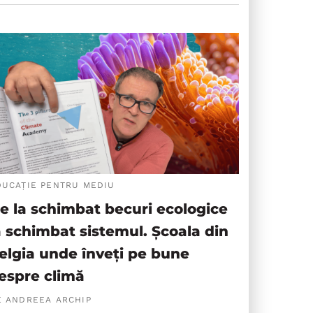
DUCAȚIE PENTRU MEDIU
e la schimbat becuri ecologice
a schimbat sistemul. Școala din
elgia unde înveți pe bune
espre climă
E ANDREEA ARCHIP