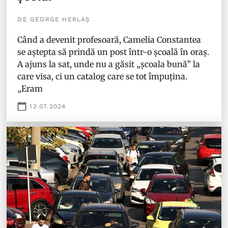
DE GEORGE HERLAȘ
Când a devenit profesoară, Camelia Constantea
se aștepta să prindă un post într-o școală în oraș.
A ajuns la sat, unde nu a găsit „școala bună” la
care visa, ci un catalog care se tot împuțina.
„Eram
12.07.2024