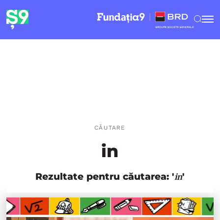
CĂUTARE
in
Rezultate pentru căutarea: '
'
in