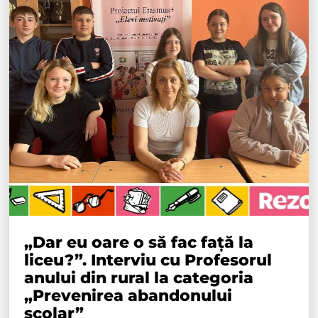
„Dar eu oare o să fac față la
liceu?”. Interviu cu Profesorul
anului din rural la categoria
„Prevenirea abandonului
școlar”