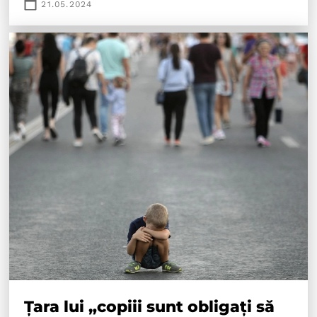
21.05.2024
Țara lui „copiii sunt obligați să