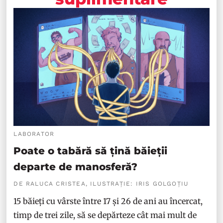
LABORATOR
Poate o tabără să țină băieții
departe de manosferă?
DE RALUCA CRISTEA, ILUSTRAȚIE: IRIS GOLGOȚIU
15 băieți cu vârste între 17 și 26 de ani au încercat,
timp de trei zile, să se depărteze cât mai mult de