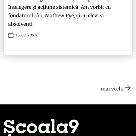
înțelegere și acțiune sistemică. Am vorbit cu
fondatorul său, Mathew Pye, și cu elevi și
absolvenți.
15.07.2026
mai vechi