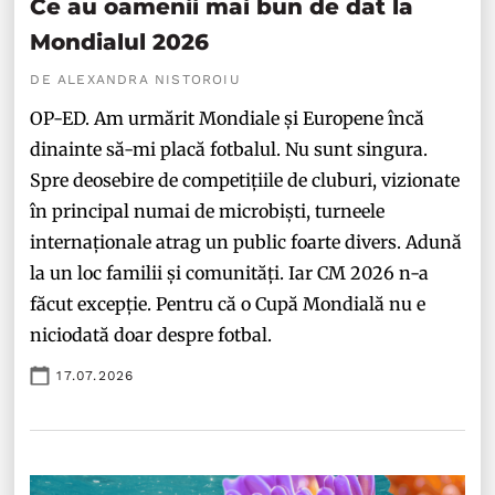
Ce au oamenii mai bun de dat la
Mondialul 2026
DE ALEXANDRA NISTOROIU
OP-ED. Am urmărit Mondiale și Europene încă
dinainte să-mi placă fotbalul. Nu sunt singura.
Spre deosebire de competițiile de cluburi, vizionate
în principal numai de microbiști, turneele
internaționale atrag un public foarte divers. Adună
la un loc familii și comunități. Iar CM 2026 n-a
făcut excepție. Pentru că o Cupă Mondială nu e
niciodată doar despre fotbal.
17.07.2026