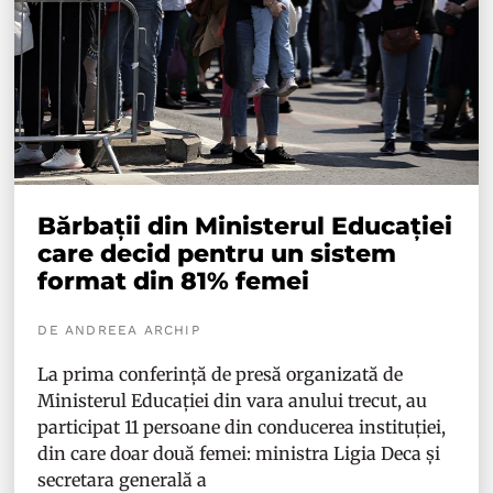
Bărbații din Ministerul Educației
care decid pentru un sistem
format din 81% femei
DE ANDREEA ARCHIP
La prima conferință de presă organizată de
Ministerul Educației din vara anului trecut, au
participat 11 persoane din conducerea instituției,
din care doar două femei: ministra Ligia Deca și
secretara generală a