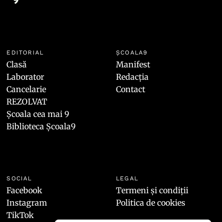
EDITORIAL
ȘCOALA9
Clasă
Manifest
Laborator
Redacția
Cancelarie
Contact
REZOLVAT
Școala cea mai 9
Biblioteca Școala9
SOCIAL
LEGAL
Facebook
Termeni și condiții
Instagram
Politica de cookies
TikTok