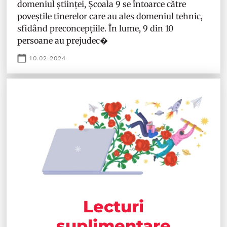
domeniul științei, Școala 9 se întoarce către
poveștile tinerelor care au ales domeniul tehnic,
sfidând preconcepțiile. În lume, 9 din 10
persoane au prejudec�
10.02.2024
Lecturi
suplimentare