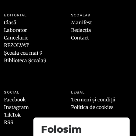
EDITORIAL
ȘCOALA9
Clasă
Manifest
Laborator
Redacția
Cancelarie
Contact
REZOLVAT
Școala cea mai 9
Biblioteca Școala9
SOCIAL
LEGAL
Facebook
Termeni și condiții
Instagram
Politica de cookies
TikTok
RSS
Folosim