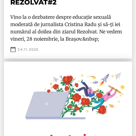
REZOLVAT#2
Vino la o dezbatere despre educație sexuală
moderată de jurnalista Cristina Radu și să-ți iei
numărul al doilea din ziarul Rezolvat. Ne vedem
vineri, 28 noiembrie, la Brașov.&nbsp;
24.11.2025