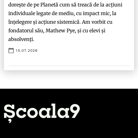
dorește de pe Planetă cum să treacă de la acțiuni
individuale legate de mediu, cu impact mic, la
înțelegere și acțiune sistemică. Am vorbit cu
fondatorul său, Mathew Pye, și cu elevi și
absolvenți.
15.07.2026