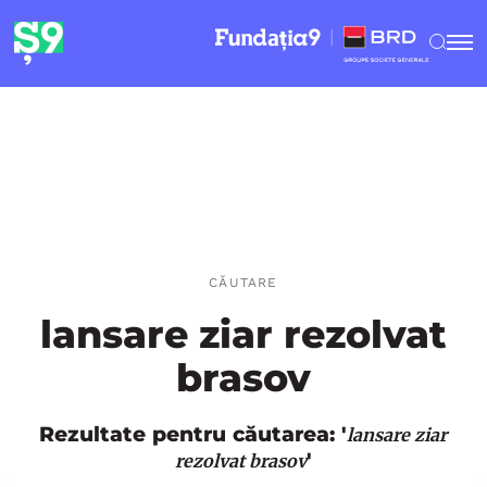
CĂUTARE
lansare ziar rezolvat
brasov
Rezultate pentru căutarea: '
lansare ziar
'
rezolvat brasov