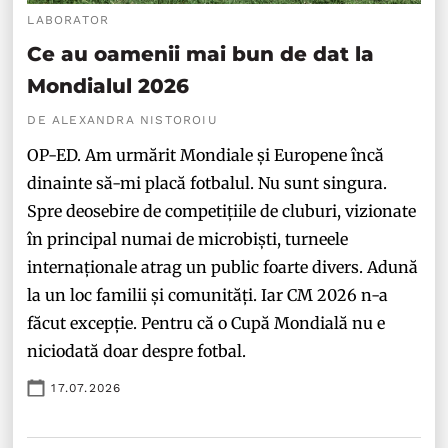
LABORATOR
Ce au oamenii mai bun de dat la
Mondialul 2026
DE ALEXANDRA NISTOROIU
OP-ED. Am urmărit Mondiale și Europene încă
dinainte să-mi placă fotbalul. Nu sunt singura.
Spre deosebire de competițiile de cluburi, vizionate
în principal numai de microbiști, turneele
internaționale atrag un public foarte divers. Adună
la un loc familii și comunități. Iar CM 2026 n-a
făcut excepție. Pentru că o Cupă Mondială nu e
niciodată doar despre fotbal.
17.07.2026