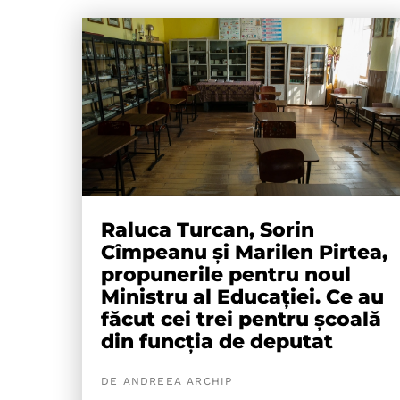
Raluca Turcan, Sorin
Cîmpeanu și Marilen Pirtea,
propunerile pentru noul
Ministru al Educației. Ce au
făcut cei trei pentru școală
din funcția de deputat
DE ANDREEA ARCHIP