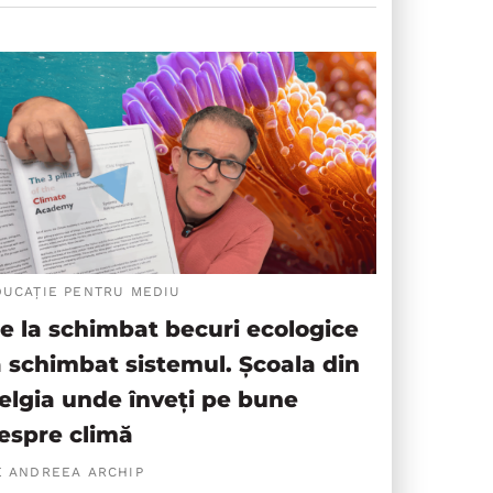
DUCAȚIE PENTRU MEDIU
e la schimbat becuri ecologice
a schimbat sistemul. Școala din
elgia unde înveți pe bune
espre climă
E ANDREEA ARCHIP