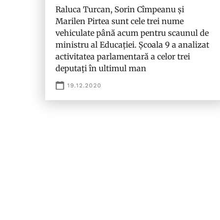
Raluca Turcan, Sorin Cîmpeanu și
Marilen Pirtea sunt cele trei nume
vehiculate până acum pentru scaunul de
ministru al Educației. Școala 9 a analizat
activitatea parlamentară a celor trei
deputați în ultimul man
19.12.2020