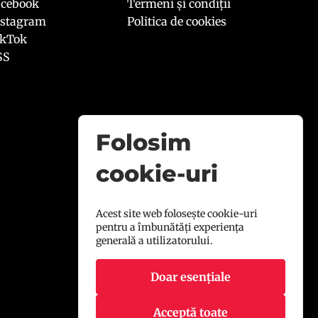
acebook
Termeni și condiții
nstagram
Politica de cookies
ikTok
SS
Folosim
cookie-uri
Acest site web folosește cookie-uri
pentru a îmbunătăți experiența
generală a utilizatorului.
Doar esențiale
Acceptă toate