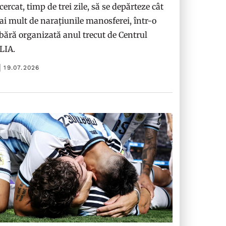
cercat, timp de trei zile, să se depărteze cât
i mult de narațiunile manosferei, într-o
bără organizată anul trecut de Centrul
ILIA.
19.07.2026