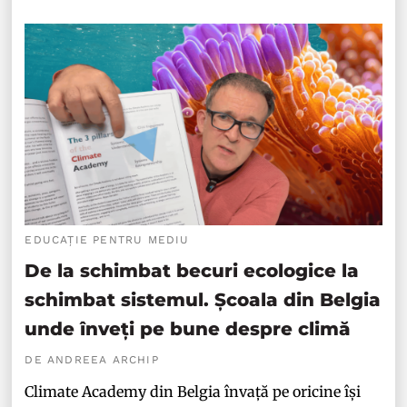
EDUCAȚIE PENTRU MEDIU
De la schimbat becuri ecologice la
schimbat sistemul. Școala din Belgia
unde înveți pe bune despre climă
DE ANDREEA ARCHIP
Climate Academy din Belgia învață pe oricine își