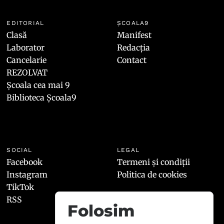
EDITORIAL
ȘCOALA9
Clasă
Manifest
Laborator
Redacția
Cancelarie
Contact
REZOLVAT
Școala cea mai 9
Biblioteca Școala9
SOCIAL
LEGAL
Facebook
Termeni și condiții
Instagram
Politica de cookies
TikTok
RSS
Folosim