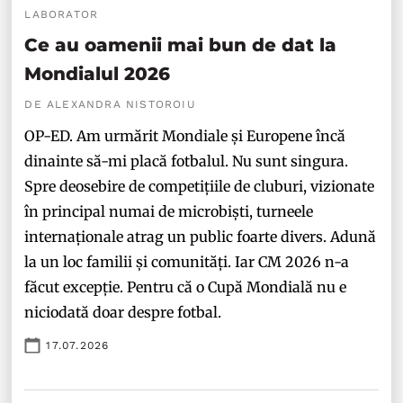
LABORATOR
Ce au oamenii mai bun de dat la
Mondialul 2026
DE ALEXANDRA NISTOROIU
OP-ED. Am urmărit Mondiale și Europene încă
dinainte să-mi placă fotbalul. Nu sunt singura.
Spre deosebire de competițiile de cluburi, vizionate
în principal numai de microbiști, turneele
internaționale atrag un public foarte divers. Adună
la un loc familii și comunități. Iar CM 2026 n-a
făcut excepție. Pentru că o Cupă Mondială nu e
niciodată doar despre fotbal.
17.07.2026