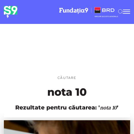
CĂUTARE
nota 10
Rezultate pentru căutarea: '
'
nota 10