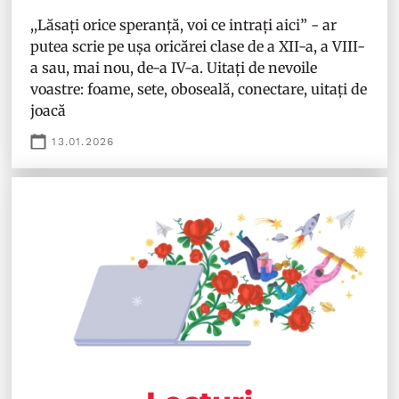
,,Lăsați orice speranță, voi ce intrați aici” - ar
putea scrie pe ușa oricărei clase de a XII-a, a VIII-
a sau, mai nou, de-a IV-a. Uitați de nevoile
voastre: foame, sete, oboseală, conectare, uitați de
joacă
13.01.2026