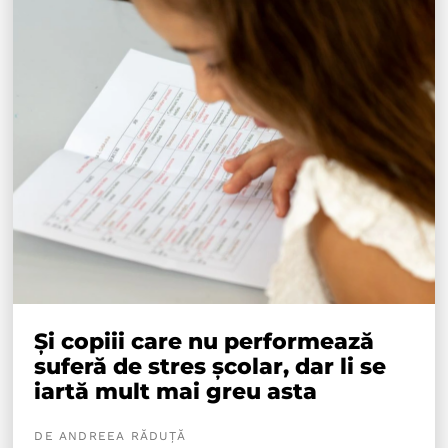
Și copiii care nu performează
suferă de stres școlar, dar li se
iartă mult mai greu asta
DE ANDREEA RĂDUȚĂ