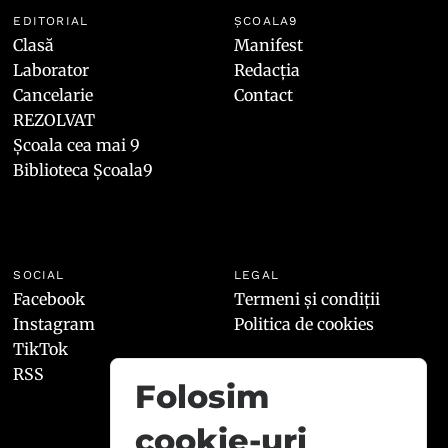
EDITORIAL
ȘCOALA9
Clasă
Manifest
Laborator
Redacția
Cancelarie
Contact
REZOLVAT
Școala cea mai 9
Biblioteca Școala9
SOCIAL
LEGAL
Facebook
Termeni și condiții
Instagram
Politica de cookies
TikTok
RSS
Folosim
cookie-uri