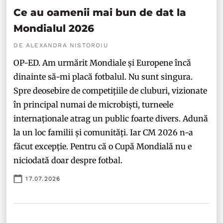
Ce au oamenii mai bun de dat la
Mondialul 2026
DE ALEXANDRA NISTOROIU
OP-ED. Am urmărit Mondiale și Europene încă
dinainte să-mi placă fotbalul. Nu sunt singura.
Spre deosebire de competițiile de cluburi, vizionate
în principal numai de microbiști, turneele
internaționale atrag un public foarte divers. Adună
la un loc familii și comunități. Iar CM 2026 n-a
făcut excepție. Pentru că o Cupă Mondială nu e
niciodată doar despre fotbal.
17.07.2026