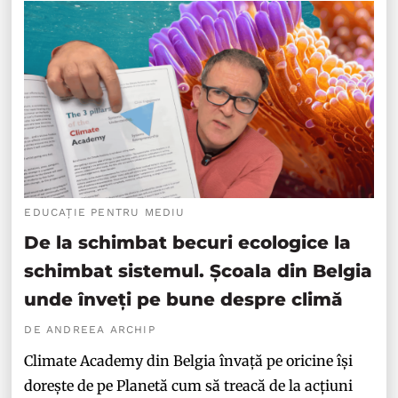
EDUCAȚIE PENTRU MEDIU
De la schimbat becuri ecologice la
schimbat sistemul. Școala din Belgia
unde înveți pe bune despre climă
DE ANDREEA ARCHIP
Climate Academy din Belgia învață pe oricine își
dorește de pe Planetă cum să treacă de la acțiuni