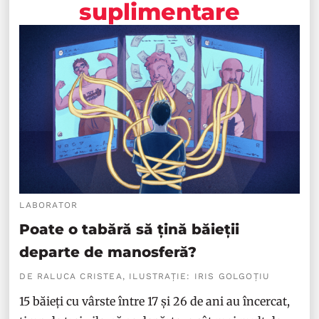
suplimentare
LABORATOR
Poate o tabără să țină băieții
departe de manosferă?
DE RALUCA CRISTEA, ILUSTRAȚIE: IRIS GOLGOȚIU
15 băieți cu vârste între 17 și 26 de ani au încercat,