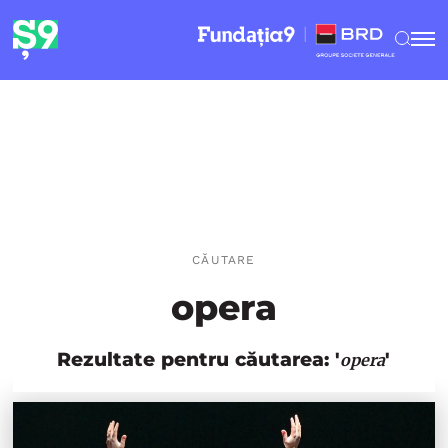
CĂUTARE
opera
Rezultate pentru căutarea: '
'
opera