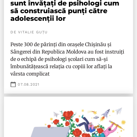
sunt învățați de psihologi cum
să construiască punți către
adolescenții lor
DE VITALIE GUȚU
Peste 300 de părinți din orașele Chișinău și
Sângerei din Republica Moldova au fost instruiți
de o echipă de psihologi școlari cum să-și
îmbunătățească relația cu copiii lor aflați la
vârsta complicat
07.08.2021