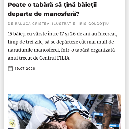
Poate o tabără să țină băieții
departe de manosferă?
DE RALUCA CRISTEA, ILUSTRAȚIE: IRIS GOLGOȚIU
15 băieți cu vârste între 17 și 26 de ani au încercat,
timp de trei zile, să se depărteze cât mai mult de
narațiunile manosferei, într-o tabără organizată
anul trecut de Centrul FILIA.
19.07.2026