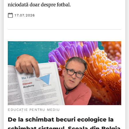
niciodată doar despre fotbal.
17.07.2026
EDUCAȚIE PENTRU MEDIU
De la schimbat becuri ecologice la
schimbat sistemul. Școala din Belgia