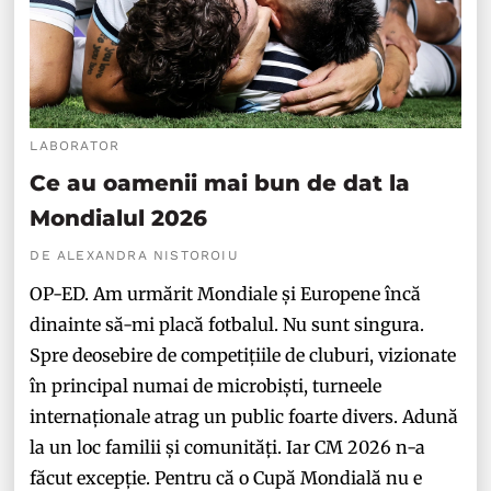
LABORATOR
Ce au oamenii mai bun de dat la
Mondialul 2026
DE ALEXANDRA NISTOROIU
OP-ED. Am urmărit Mondiale și Europene încă
dinainte să-mi placă fotbalul. Nu sunt singura.
Spre deosebire de competițiile de cluburi, vizionate
în principal numai de microbiști, turneele
internaționale atrag un public foarte divers. Adună
la un loc familii și comunități. Iar CM 2026 n-a
făcut excepție. Pentru că o Cupă Mondială nu e