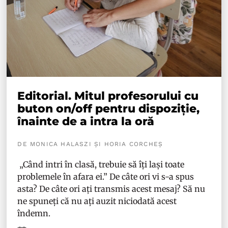
Editorial. Mitul profesorului cu
buton on/off pentru dispoziție,
înainte de a intra la oră
DE MONICA HALASZI ȘI HORIA CORCHEȘ
„Când intri în clasă, trebuie să îți lași toate
problemele în afara ei.” De câte ori vi s-a spus
asta? De câte ori ați transmis acest mesaj? Să nu
ne spuneți că nu ați auzit niciodată acest
îndemn.