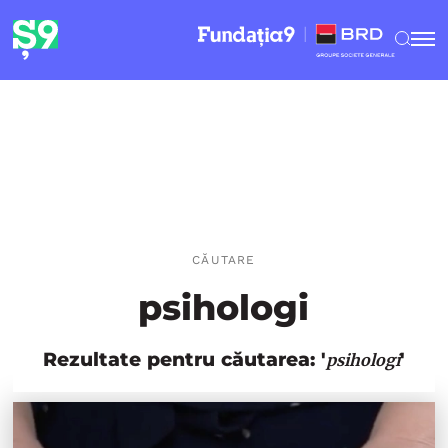
CĂUTARE
psihologi
Rezultate pentru căutarea: '
'
psihologi