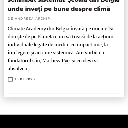
unde înveți pe bune despre climă
DE ANDREEA ARCHIP
Climate Academy din Belgia învață pe oricine își
dorește de pe Planetă cum să treacă de la acțiuni
individuale legate de mediu, cu impact mic, la
înțelegere și acțiune sistemică. Am vorbit cu
fondatorul său, Mathew Pye, și cu elevi și
absolvenți.
15.07.2026