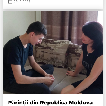
05.12.2023
Părinții din Republica Moldova