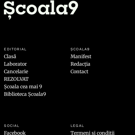
EDITORIAL
ȘCOALA9
Clasă
Manifest
Laborator
Redacția
Cancelarie
Contact
REZOLVAT
Școala cea mai 9
Biblioteca Școala9
SOCIAL
LEGAL
Facebook
Termeni și condiții