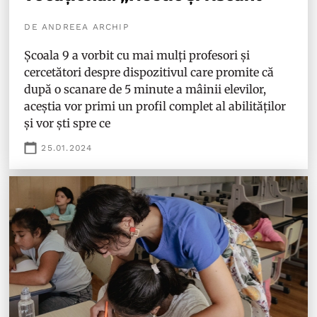
DE ANDREEA ARCHIP
Școala 9 a vorbit cu mai mulți profesori și
cercetători despre dispozitivul care promite că
după o scanare de 5 minute a mâinii elevilor,
aceștia vor primi un profil complet al abilităților
și vor ști spre ce
25.01.2024