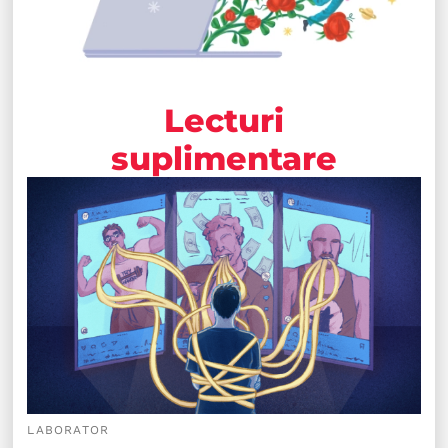
Lecturi
suplimentare
LABORATOR