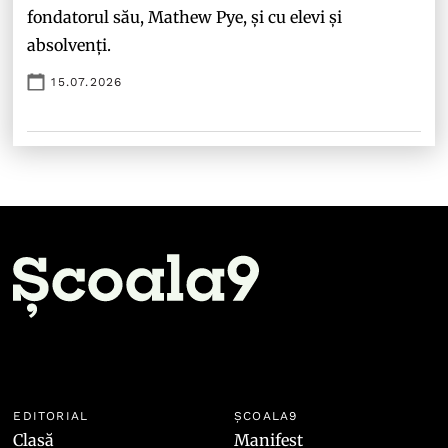
fondatorul său, Mathew Pye, și cu elevi și
absolvenți.
15.07.2026
EDITORIAL
ȘCOALA9
Clasă
Manifest