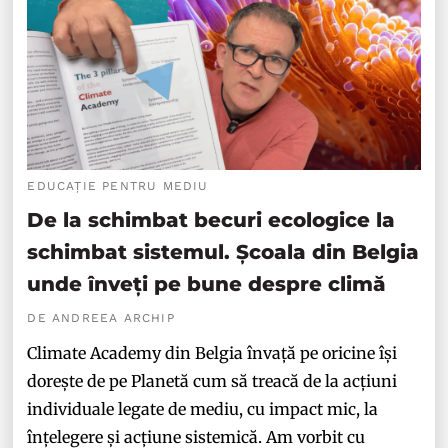
EDUCAȚIE PENTRU MEDIU
De la schimbat becuri ecologice la
schimbat sistemul. Școala din Belgia
unde înveți pe bune despre climă
DE ANDREEA ARCHIP
Climate Academy din Belgia învață pe oricine își
dorește de pe Planetă cum să treacă de la acțiuni
individuale legate de mediu, cu impact mic, la
înțelegere și acțiune sistemică. Am vorbit cu