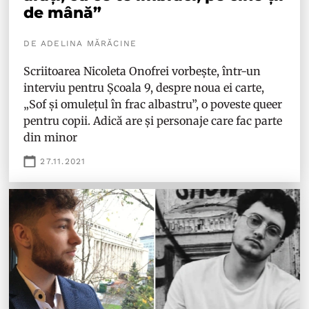
de mână”
DE ADELINA MĂRĂCINE
Scriitoarea Nicoleta Onofrei vorbește, într-un
interviu pentru Școala 9, despre noua ei carte,
„Sof și omulețul în frac albastru”, o poveste queer
pentru copii. Adică are și personaje care fac parte
din minor
27.11.2021