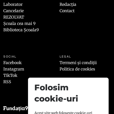
Laborator
Redacția
Cancelarie
Contact
REZOLVAT
Școala cea mai 9
Biblioteca Școala9
SOCIAL
LEGAL
Facebook
Termeni și condiții
Instagram
Politica de cookies
TikTok
RSS
Folosim
cookie-uri
Acest site web folosește cookie-uri