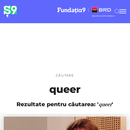
CĂUTARE
queer
Rezultate pentru căutarea: '
'
queer