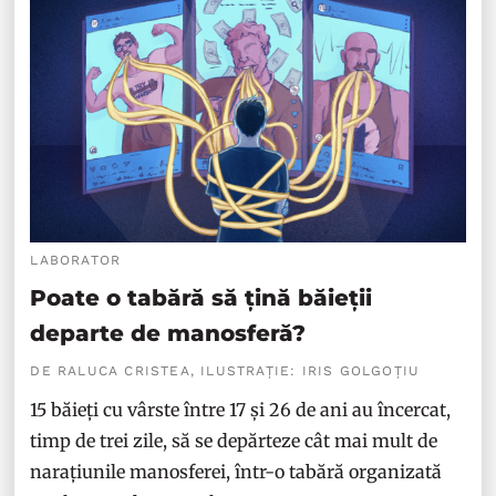
LABORATOR
Poate o tabără să țină băieții
departe de manosferă?
DE RALUCA CRISTEA, ILUSTRAȚIE: IRIS GOLGOȚIU
15 băieți cu vârste între 17 și 26 de ani au încercat,
timp de trei zile, să se depărteze cât mai mult de
narațiunile manosferei, într-o tabără organizată