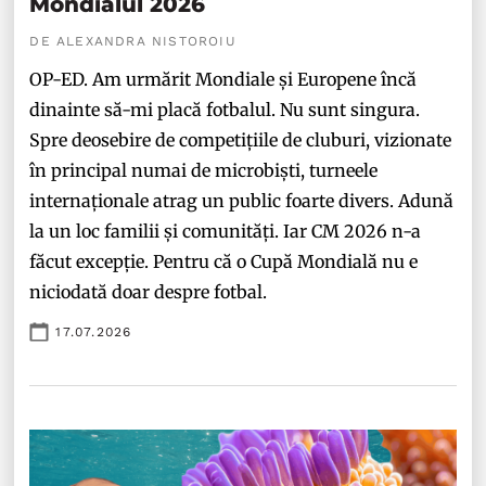
Mondialul 2026
DE ALEXANDRA NISTOROIU
OP-ED. Am urmărit Mondiale și Europene încă
dinainte să-mi placă fotbalul. Nu sunt singura.
Spre deosebire de competițiile de cluburi, vizionate
în principal numai de microbiști, turneele
internaționale atrag un public foarte divers. Adună
la un loc familii și comunități. Iar CM 2026 n-a
făcut excepție. Pentru că o Cupă Mondială nu e
niciodată doar despre fotbal.
17.07.2026