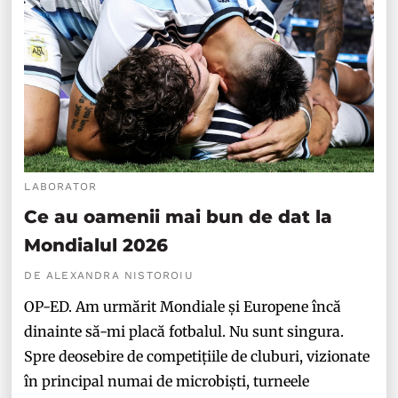
LABORATOR
Ce au oamenii mai bun de dat la
Mondialul 2026
DE ALEXANDRA NISTOROIU
OP-ED. Am urmărit Mondiale și Europene încă
dinainte să-mi placă fotbalul. Nu sunt singura.
Spre deosebire de competițiile de cluburi, vizionate
în principal numai de microbiști, turneele