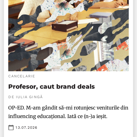
CANCELARIE
Profesor, caut brand deals
DE IULIA GINGĂ
OP-ED. M-am gândit să-mi rotunjesc veniturile din
influencing educațional. Iată ce (n-)a ieșit.
13.07.2026