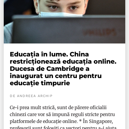
Educația în lume. China
restricționează educația online.
Ducesa de Cambridge a
inaugurat un centru pentru
educație timpurie
DE ANDREEA ARCHIP
Ce-i prea mult strică, sunt de părere oficialii
chinezi care vor să impună reguli stricte pentru
platformele de educație online. * În Singapore,
profesorii sunt folosiți ca vectori pentru a-i ajuta