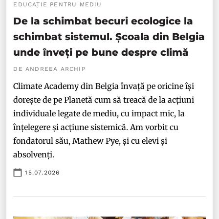
EDUCAȚIE PENTRU MEDIU
De la schimbat becuri ecologice la
schimbat sistemul. Școala din Belgia
unde înveți pe bune despre climă
DE ANDREEA ARCHIP
Climate Academy din Belgia învață pe oricine își
dorește de pe Planetă cum să treacă de la acțiuni
individuale legate de mediu, cu impact mic, la
înțelegere și acțiune sistemică. Am vorbit cu
fondatorul său, Mathew Pye, și cu elevi și
absolvenți.
15.07.2026