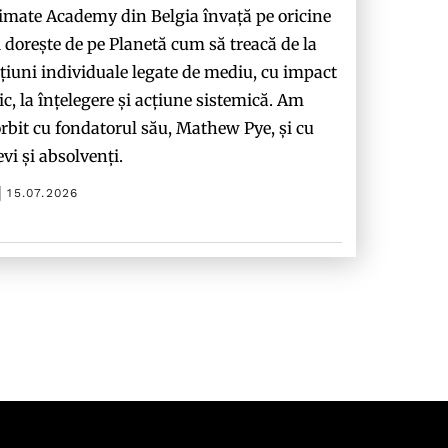
imate Academy din Belgia învață pe oricine
i dorește de pe Planetă cum să treacă de la
țiuni individuale legate de mediu, cu impact
c, la înțelegere și acțiune sistemică. Am
rbit cu fondatorul său, Mathew Pye, și cu
evi și absolvenți.
15.07.2026