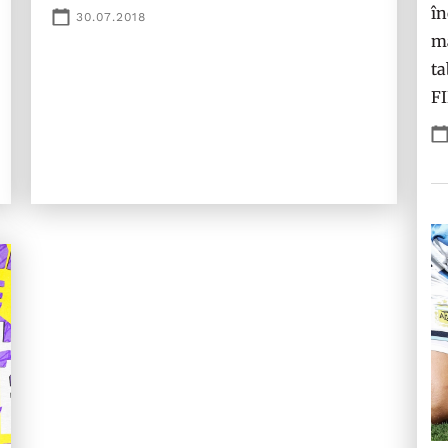
în
30.07.2018
ma
ta
F