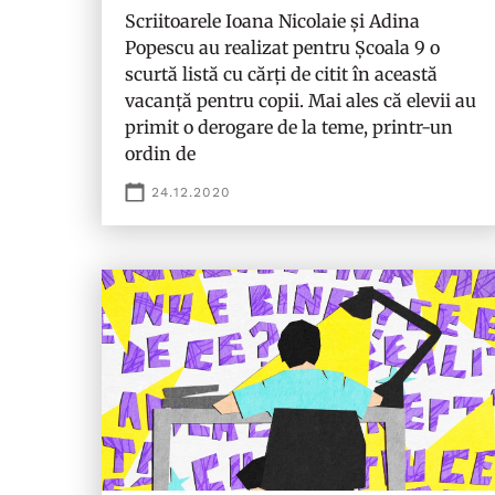
Scriitoarele Ioana Nicolaie și Adina
Popescu au realizat pentru Școala 9 o
scurtă listă cu cărți de citit în această
vacanță pentru copii. Mai ales că elevii au
primit o derogare de la teme, printr-un
ordin de
24.12.2020