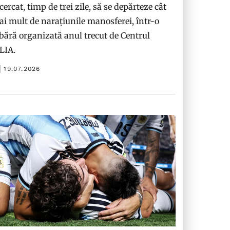
cercat, timp de trei zile, să se depărteze cât
i mult de narațiunile manosferei, într-o
bără organizată anul trecut de Centrul
ILIA.
19.07.2026