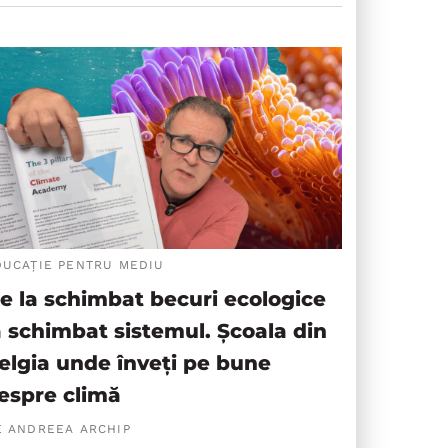
DUCAȚIE PENTRU MEDIU
e la schimbat becuri ecologice
a schimbat sistemul. Școala din
elgia unde înveți pe bune
espre climă
E ANDREEA ARCHIP