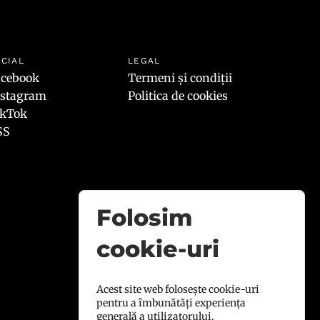
CIAL
LEGAL
acebook
Termeni și condiții
nstagram
Politica de cookies
ikTok
SS
Folosim
cookie-uri
Acest site web folosește cookie-uri
pentru a îmbunătăți experiența
generală a utilizatorului.