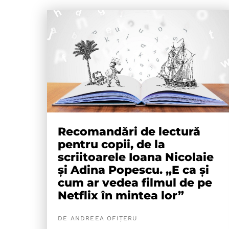
Recomandări de lectură
pentru copii, de la
scriitoarele Ioana Nicolaie
și Adina Popescu. „E ca și
cum ar vedea filmul de pe
Netflix în mintea lor”
DE ANDREEA OFIȚERU