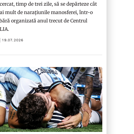
cercat, timp de trei zile, să se depărteze cât
i mult de narațiunile manosferei, într-o
bără organizată anul trecut de Centrul
ILIA.
19.07.2026