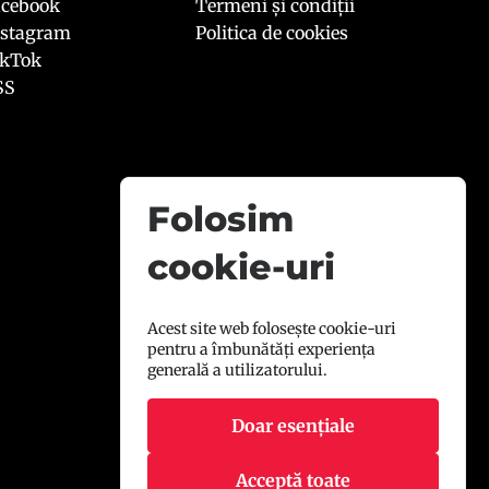
acebook
Termeni și condiții
nstagram
Politica de cookies
ikTok
SS
Folosim
cookie-uri
Acest site web folosește cookie-uri
pentru a îmbunătăți experiența
generală a utilizatorului.
Doar esențiale
Acceptă toate