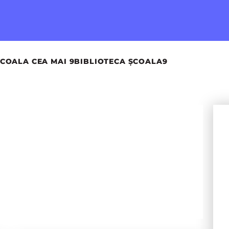
COALA CEA MAI 9
BIBLIOTECA ȘCOALA9