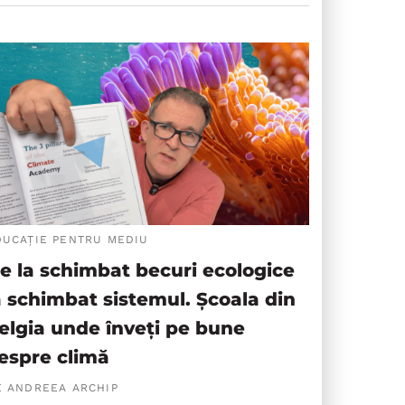
DUCAȚIE PENTRU MEDIU
e la schimbat becuri ecologice
a schimbat sistemul. Școala din
elgia unde înveți pe bune
espre climă
E ANDREEA ARCHIP