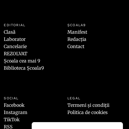
EDITORIAL
ȘCOALA9
Clasă
Manifest
Laborator
Redacția
Cancelarie
Contact
REZOLVAT
Școala cea mai 9
Biblioteca Școala9
SOCIAL
LEGAL
Facebook
Termeni și condiții
Instagram
Politica de cookies
TikTok
RSS