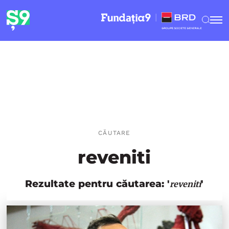
CĂUTARE
reveniti
Rezultate pentru căutarea: '
'
reveniti