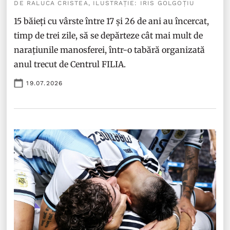
DE RALUCA CRISTEA, ILUSTRAȚIE: IRIS GOLGOȚIU
15 băieți cu vârste între 17 și 26 de ani au încercat,
timp de trei zile, să se depărteze cât mai mult de
narațiunile manosferei, într-o tabără organizată
anul trecut de Centrul FILIA.
19.07.2026