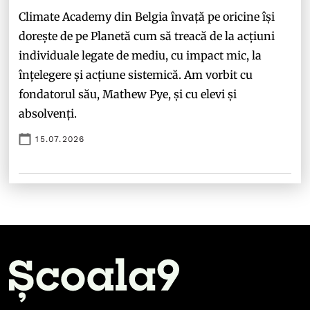
Climate Academy din Belgia învață pe oricine își
dorește de pe Planetă cum să treacă de la acțiuni
individuale legate de mediu, cu impact mic, la
înțelegere și acțiune sistemică. Am vorbit cu
fondatorul său, Mathew Pye, și cu elevi și
absolvenți.
15.07.2026