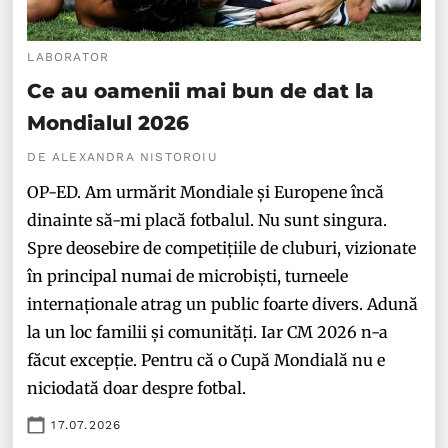
LABORATOR
Ce au oamenii mai bun de dat la
Mondialul 2026
DE ALEXANDRA NISTOROIU
OP-ED. Am urmărit Mondiale și Europene încă
dinainte să-mi placă fotbalul. Nu sunt singura.
Spre deosebire de competițiile de cluburi, vizionate
în principal numai de microbiști, turneele
internaționale atrag un public foarte divers. Adună
la un loc familii și comunități. Iar CM 2026 n-a
făcut excepție. Pentru că o Cupă Mondială nu e
niciodată doar despre fotbal.
17.07.2026