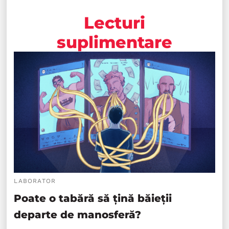
Lecturi
suplimentare
LABORATOR
Poate o tabără să țină băieții
departe de manosferă?