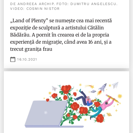
DE ANDREEA ARCHIP. FOTO: DUMITRU ANGELESCU.
VIDEO: COSMIN NISTOR
„Land of Plenty” se numește cea mai recentă
expoziție de sculptură a artistului Cătălin
Bădărău. A pornit în crearea ei de la propria
experiență de migrație, când avea 16 ani, și a
trecut granița frau
16.10.2021