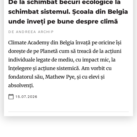
De la schimbat becuri ecologice la
schimbat sistemul. Școala din Belgia
unde înveți pe bune despre climă
DE ANDREEA ARCHIP
Climate Academy din Belgia învață pe oricine își
dorește de pe Planetă cum să treacă de la acțiuni
individuale legate de mediu, cu impact mic, la
înțelegere și acțiune sistemică. Am vorbit cu
fondatorul său, Mathew Pye, și cu elevi și
absolvenți.
15.07.2026