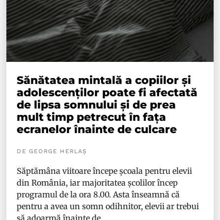
Sănătatea mintală a copiilor și
adolescenților poate fi afectată
de lipsa somnului și de prea
mult timp petrecut în fața
ecranelor înainte de culcare
DE GEORGE HERLAȘ
Săptămâna viitoare începe școala pentru elevii
din România, iar majoritatea școlilor încep
programul de la ora 8.00. Asta înseamnă că
pentru a avea un somn odihnitor, elevii ar trebui
să adoarmă înainte de