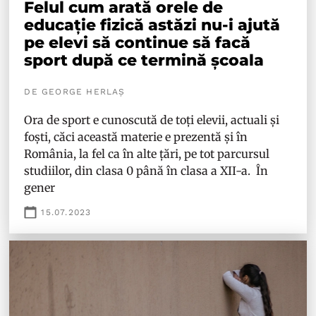
Felul cum arată orele de
educație fizică astăzi nu-i ajută
pe elevi să continue să facă
sport după ce termină școala
DE GEORGE HERLAȘ
Ora de sport e cunoscută de toți elevii, actuali și
foști, căci această materie e prezentă și în
România, la fel ca în alte țări, pe tot parcursul
studiilor, din clasa 0 până în clasa a XII-a. În
gener
15.07.2023