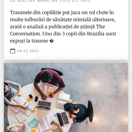
DE ADELINA MĂRĂCINE FOTO ELI DRIU
Traumele din copilărie pot juca un rol cheie în
multe tulburări de sănătate mintală ulterioare,
arată o analiză a publicației de știință The
Conversation. Unu din 3 copii din Brazilia sunt
expuși la traume �
09.02.2023