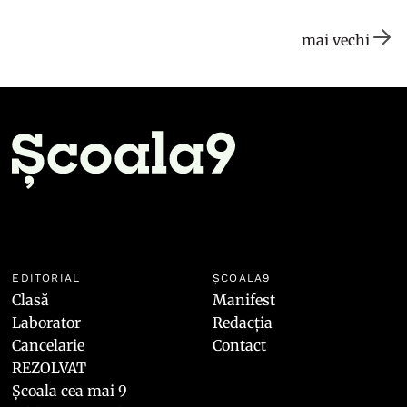
mai vechi
EDITORIAL
ȘCOALA9
Clasă
Manifest
Laborator
Redacția
Cancelarie
Contact
REZOLVAT
Școala cea mai 9