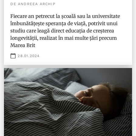
DE ANDREEA ARCHIP
Fiecare an petrecut la școală sau la universitate
îmbunătățește speranța de viață, potrivit unui
studiu care leagă direct educația de creșterea
longevității, realizat în mai multe țări precum
Marea Brit
28.01.2024