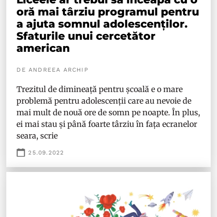
oră mai târziu programul pentru
a ajuta somnul adolescenților.
Sfaturile unui cercetător
american
DE ANDREEA ARCHIP
Trezitul de dimineață pentru școală e o mare
problemă pentru adolescenții care au nevoie de
mai mult de nouă ore de somn pe noapte. În plus,
ei mai stau și până foarte târziu în fața ecranelor
seara, scrie
25.09.2022