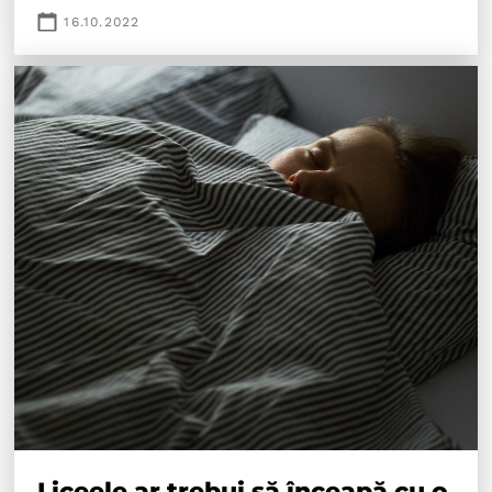
16.10.2022
Liceele ar trebui să înceapă cu o