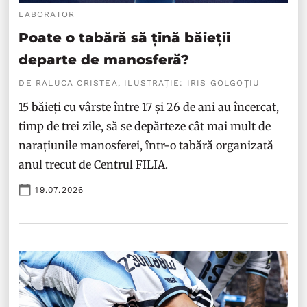
LABORATOR
Poate o tabără să țină băieții
departe de manosferă?
DE RALUCA CRISTEA, ILUSTRAȚIE: IRIS GOLGOȚIU
15 băieți cu vârste între 17 și 26 de ani au încercat,
timp de trei zile, să se depărteze cât mai mult de
narațiunile manosferei, într-o tabără organizată
anul trecut de Centrul FILIA.
19.07.2026