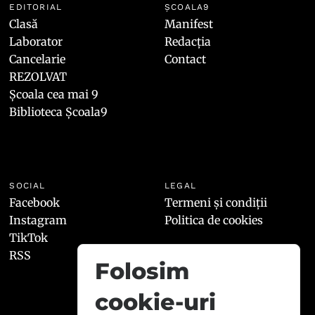
EDITORIAL
ȘCOALA9
Clasă
Manifest
Laborator
Redacția
Cancelarie
Contact
REZOLVAT
Școala cea mai 9
Biblioteca Școala9
SOCIAL
LEGAL
Facebook
Termeni și condiții
Instagram
Politica de cookies
TikTok
RSS
Folosim
cookie-uri