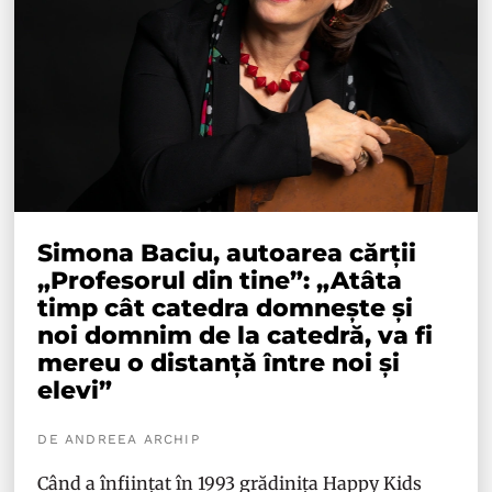
Simona Baciu, autoarea cărții
„Profesorul din tine”: „Atâta
timp cât catedra domnește și
noi domnim de la catedră, va fi
mereu o distanță între noi și
elevi”
DE ANDREEA ARCHIP
Când a înființat în 1993 grădinița Happy Kids