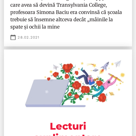
care avea să devină Transylvania College,
profesoara Simona Baciu era convinsă că școala
trebuie să însemne altceva decât „mâinile la
spate și ochii la mine
28.02.2021
Lecturi