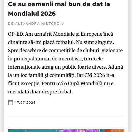
Ce au oamenii mai bun de dat la
Mondialul 2026
DE ALEXANDRA NISTOROIU
OP-ED. Am urmărit Mondiale și Europene încă
dinainte să-mi placă fotbalul. Nu sunt singura.
Spre deosebire de competițiile de cluburi, vizionate
în principal numai de microbiști, turneele
internaționale atrag un public foarte divers. Adună
la un loc familii și comunități. Iar CM 2026 n-a
făcut excepție. Pentru că o Cupă Mondială nu e
niciodată doar despre fotbal.
17.07.2026