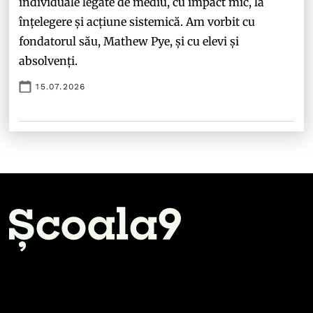
individuale legate de mediu, cu impact mic, la
înțelegere și acțiune sistemică. Am vorbit cu
fondatorul său, Mathew Pye, și cu elevi și
absolvenți.
15.07.2026