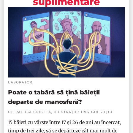
suplimentare
LABORATOR
Poate o tabără să țină băieții
departe de manosferă?
DE RALUCA CRISTEA, ILUSTRAȚIE: IRIS GOLGOȚIU
15 băieți cu vârste între 17 și 26 de ani au încercat,
timp de trei zile, să se depărteze cât mai mult de