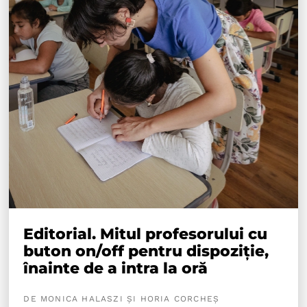
Editorial. Mitul profesorului cu
buton on/off pentru dispoziție,
înainte de a intra la oră
DE MONICA HALASZI ȘI HORIA CORCHEȘ