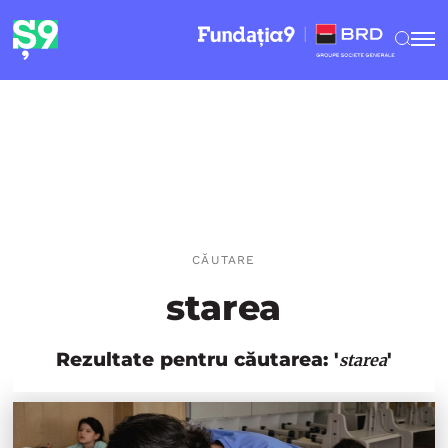
CĂUTARE
starea
Rezultate pentru căutarea: '
'
starea