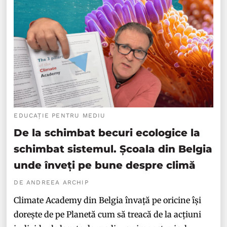
EDUCAȚIE PENTRU MEDIU
De la schimbat becuri ecologice la
schimbat sistemul. Școala din Belgia
unde înveți pe bune despre climă
DE ANDREEA ARCHIP
Climate Academy din Belgia învață pe oricine își
dorește de pe Planetă cum să treacă de la acțiuni