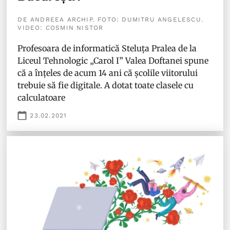
DE ANDREEA ARCHIP. FOTO: DUMITRU ANGELESCU.
VIDEO: COSMIN NISTOR
Profesoara de informatică Steluța Pralea de la
Liceul Tehnologic „Carol I” Valea Doftanei spune
că a înțeles de acum 14 ani că școlile viitorului
trebuie să fie digitale. A dotat toate clasele cu
calculatoare
23.02.2021