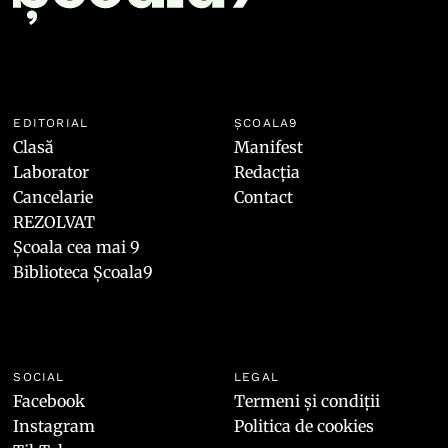
EDITORIAL
ȘCOALA9
Clasă
Manifest
Laborator
Redacția
Cancelarie
Contact
REZOLVAT
Școala cea mai 9
Biblioteca Școala9
SOCIAL
LEGAL
Facebook
Termeni și condiții
Instagram
Politica de cookies