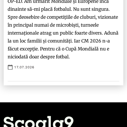
OP-ED. Am urmărit Mondiale și Europene încă
dinainte să-mi placă fotbalul. Nu sunt singura.
Spre deosebire de competițiile de cluburi, vizionate
în principal numai de microbiști, turneele
internaționale atrag un public foarte divers. Adună
la un loc familii și comunități. Iar CM 2026 n-a
făcut excepție. Pentru că o Cupă Mondială nu e
niciodată doar despre fotbal.
17.07.2026