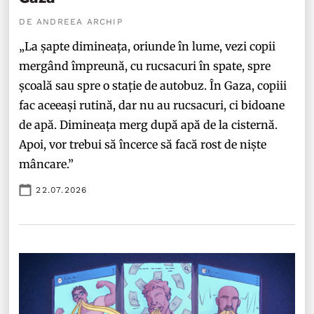
DE ANDREEA ARCHIP
„La șapte dimineața, oriunde în lume, vezi copii
mergând împreună, cu rucsacuri în spate, spre
școală sau spre o stație de autobuz. În Gaza, copiii
fac aceeași rutină, dar nu au rucsacuri, ci bidoane
de apă. Dimineața merg după apă de la cisternă.
Apoi, vor trebui să încerce să facă rost de niște
mâncare.”
22.07.2026