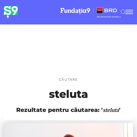
CĂUTARE
steluta
Rezultate pentru căutarea: '
'
steluta