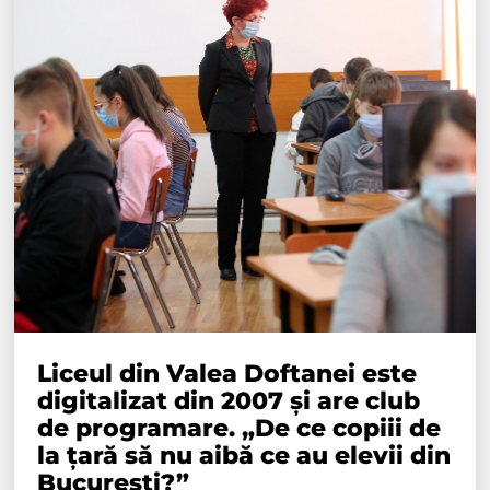
Liceul din Valea Doftanei este
digitalizat din 2007 și are club
de programare. „De ce copiii de
la țară să nu aibă ce au elevii din
București?”