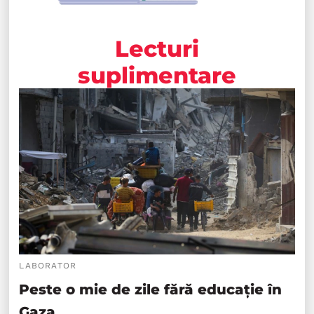
Lecturi
suplimentare
LABORATOR
Peste o mie de zile fără educație în
Gaza