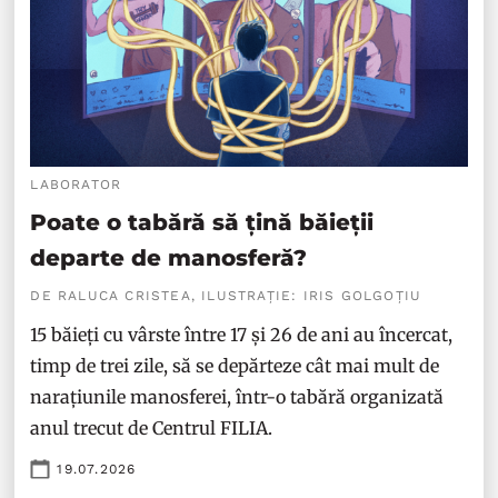
LABORATOR
Poate o tabără să țină băieții
departe de manosferă?
DE RALUCA CRISTEA, ILUSTRAȚIE: IRIS GOLGOȚIU
15 băieți cu vârste între 17 și 26 de ani au încercat,
timp de trei zile, să se depărteze cât mai mult de
narațiunile manosferei, într-o tabără organizată
anul trecut de Centrul FILIA.
19.07.2026