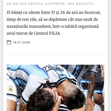
DE RALUCA CRISTEA, ILUSTRAȚIE: IRIS GOLGOȚIU
15 băieți cu vârste între 17 și 26 de ani au încercat,
timp de trei zile, să se depărteze cât mai mult de
narațiunile manosferei, într-o tabără organizată
anul trecut de Centrul FILIA.
19.07.2026