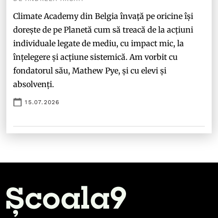
Climate Academy din Belgia învață pe oricine își
dorește de pe Planetă cum să treacă de la acțiuni
individuale legate de mediu, cu impact mic, la
înțelegere și acțiune sistemică. Am vorbit cu
fondatorul său, Mathew Pye, și cu elevi și
absolvenți.
15.07.2026