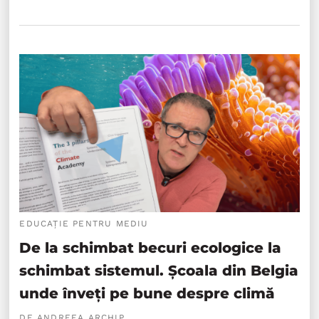
EDUCAȚIE PENTRU MEDIU
De la schimbat becuri ecologice la
schimbat sistemul. Școala din Belgia
unde înveți pe bune despre climă
DE ANDREEA ARCHIP