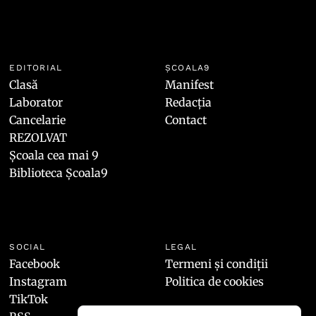
EDITORIAL
ȘCOALA9
Clasă
Manifest
Laborator
Redacția
Cancelarie
Contact
REZOLVAT
Școala cea mai 9
Biblioteca Școala9
SOCIAL
LEGAL
Facebook
Termeni și condiții
Instagram
Politica de cookies
TikTok