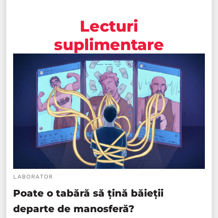
Lecturi
suplimentare
LABORATOR
Poate o tabără să țină băieții
departe de manosferă?