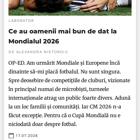
LABORATOR
Ce au oamenii mai bun de dat la
Mondialul 2026
DE ALEXANDRA NISTOROIU
OP-ED. Am urmărit Mondiale și Europene încă
dinainte să-mi placă fotbalul. Nu sunt singura.
Spre deosebire de competițiile de cluburi, vizionate
în principal numai de microbiști, turneele
internaționale atrag un public foarte divers. Adună
la un loc familii și comunități. Iar CM 2026 n-a
făcut excepție. Pentru că o Cupă Mondială nu e
niciodată doar despre fotbal.
17.07.2026