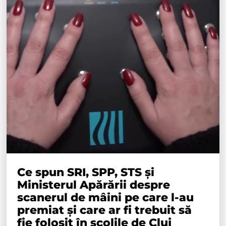
Ce spun SRI, SPP, STS și
Ministerul Apărării despre
scanerul de mâini pe care l-au
premiat și care ar fi trebuit să
fie folosit în școlile de Cluj