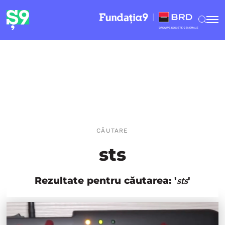
CĂUTARE
sts
Rezultate pentru căutarea: '
'
sts