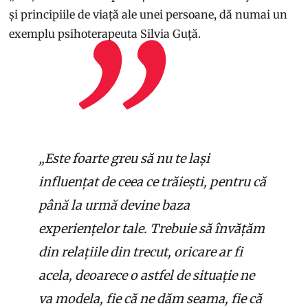
și principiile de viață ale unei persoane, dă numai un
exemplu psihoterapeuta Silvia Guță.
„Este foarte greu să nu te lași
influențat de ceea ce trăiești, pentru că
până la urmă devine baza
experiențelor tale. Trebuie să învățăm
din relațiile din trecut, oricare ar fi
acela, deoarece o astfel de situație ne
va modela, fie că ne dăm seama, fie că