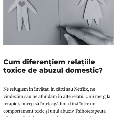
Cum diferențiem relațiile
toxice de abuzul domestic?
Ne refugiem în învățat, în cărți sau Netflix, ne
vindecăm sau ne afundăm în alte relații. Unii merg la
terapie și încep să înțeleagă linia fină între un
comportament toxic și unul abuziv. Psihoterapeuta