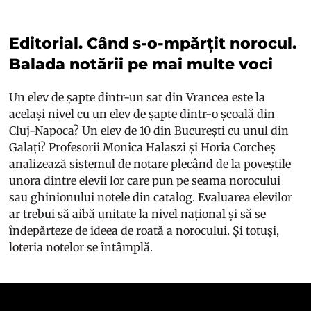
Editorial. Când s-o-mpărțit norocul.
Balada notării pe mai multe voci
Un elev de șapte dintr-un sat din Vrancea este la
același nivel cu un elev de șapte dintr-o școală din
Cluj-Napoca? Un elev de 10 din București cu unul din
Galați? Profesorii Monica Halaszi și Horia Corcheș
analizează sistemul de notare plecând de la poveștile
unora dintre elevii lor care pun pe seama norocului
sau ghinionului notele din catalog. Evaluarea elevilor
ar trebui să aibă unitate la nivel național și să se
îndepărteze de ideea de roată a norocului. Și totuși,
loteria notelor se întâmplă.