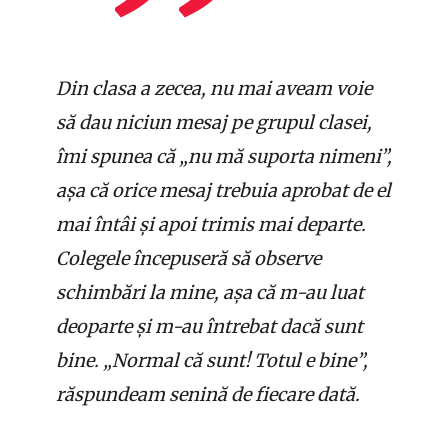
Din clasa a zecea, nu mai aveam voie
să dau niciun mesaj pe grupul clasei,
îmi spunea că „nu mă suporta nimeni”,
așa că orice mesaj trebuia aprobat de el
mai întâi și apoi trimis mai departe.
Colegele începuseră să observe
schimbări la mine, așa că m-au luat
deoparte și m-au întrebat dacă sunt
bine. „Normal că sunt! Totul e bine”,
răspundeam senină de fiecare dată.