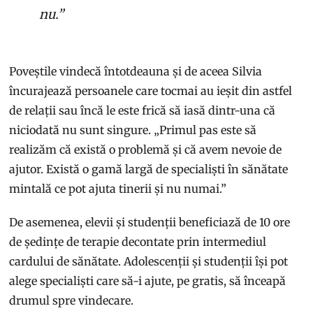
nu.”
Poveștile vindecă întotdeauna și de aceea Silvia
încurajează persoanele care tocmai au ieșit din astfel
de relații sau încă le este frică să iasă dintr-una că
niciodată nu sunt singure. „Primul pas este să
realizăm că există o problemă și că avem nevoie de
ajutor. Există o gamă largă de specialiști în sănătate
mintală ce pot ajuta tinerii și nu numai.”
De asemenea, elevii și studenții beneficiază de 10 ore
de ședințe de terapie decontate prin intermediul
cardului de sănătate. Adolescenții și studenții își pot
alege specialiști care să-i ajute, pe gratis, să înceapă
drumul spre vindecare.