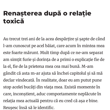
Renașterea după o relație
toxică
Au trecut trei ani de la acea despărțire și șapte de când
l-am cunoscut pe acel băiat, care acum în mintea mea
este foarte mărunt. Mult timp după ce ne-am separat
am simțit furie și dorința de a primi o explicație fie de
la el, fie de la prietena mea cea mai bună. M-am
gândit că asta m-ar ajuta să închei capitolul și să mă
declar vindecată. În realitate, doar eu am putut pune
stop acelei bucăți din viața mea. Există momente în
care, inconștient, aduc comportamente neplăcute în
relația mea actuală pentru că eu cred că așa e bine.
Reușesc însă să le identific.