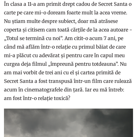
În clasa a 11-a am primit drept cadou de Secret Santa o
carte pe care mi-o doream foarte mult la acea vreme.
Nu știam multe despre subiect, doar mă atrăsese
coperta și citisem cam toată cărțile de la acea autoare -
„Totul se termină cu noi”. Am citit-o acum 7 ani, pe
când mă aflăm într-o relație cu primul băiat de care
mi-a plăcut cu adevărat și pentru care în capul meu
curgea deja filmul „împreună pentru totdeauna”. Nu
am mai vorbit de trei ani cu el și cartea primită de
Secret Santa a fost transpusă într-un film care rulează
acum în cinematografele din țară. Iar eu mă întreb:
am fost într-o relație toxică?