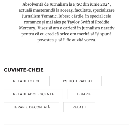
Absolventă de Jurnalism la FJSC din iunie 2024,
actuală masterandă la aceeași facultate, specializare
Jurnalism Tematic. Iubesc cărțile, în special cele
romance și mai ales pe Taylor Swift și Freddie
Mercury. Visez să am o carieră în jurnalism narativ
pentru că eu cred că orice om merită să își spună
povestea și să îi fie auzită vocea.
CUVINTE-CHEIE
RELATII TOXICE
PSIHOTERAPEUT
RELATII ADOLESCENTA
TERAPIE
TERAPIE DECONTATĂ
RELAȚII