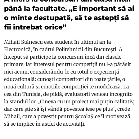
până la facultate. „E important să ai
o minte destupată, să te aștepți să
fii întrebat orice”
Mihail Stănescu este student în ultimul an la
Electronică, în cadrul Politehnicii din București. A
început să participe la concursuri încă din clasele
primare, iar interesul pentru competiții nu l-a părăsit
nici acum, considerându-le cu totul o experiență
educațională: cunoști competitori din toate țările, o
nouă cultură și emoțiile competiției te modelează. La
cea din Tunisia, de pildă, evaluatorii veneau incognito
la standul lor. „Cineva cu un proiect mai puțin calitativ,
dar care știe să își vândă povestea iese pe plus”, crede
Mihail, care a povestit pentru Școala9 ce îl motivează
să se implice în astfel de activități.