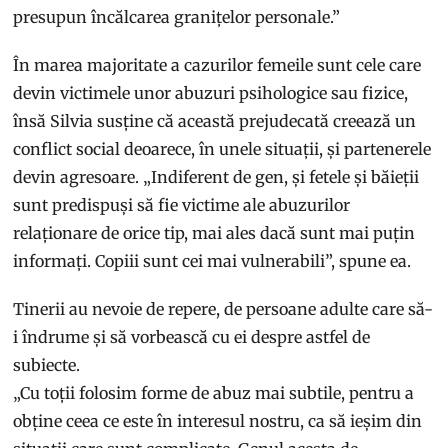
presupun încălcarea granițelor personale.”
În marea majoritate a cazurilor femeile sunt cele care
devin victimele unor abuzuri psihologice sau fizice,
însă Silvia susține că această prejudecată creează un
conflict social deoarece, în unele situații, și partenerele
devin agresoare. „Indiferent de gen, și fetele și băieții
sunt predispuși să fie victime ale abuzurilor
relaționare de orice tip, mai ales dacă sunt mai puțin
informați. Copiii sunt cei mai vulnerabili”, spune ea.
Tinerii au nevoie de repere, de persoane adulte care să-
i îndrume și să vorbească cu ei despre astfel de
subiecte.
„Cu toții folosim forme de abuz mai subtile, pentru a
obține ceea ce este în interesul nostru, ca să ieșim din