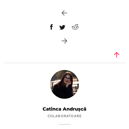
Catinca Andrușcă
COLABORATOARE