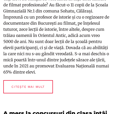
de filmat profesionale? Au făcut-o 11 copii de la Școala
Gimnazială Nr.1 din comuna Sohatu, Călărași.
Împreună cu un profesor de istorie și cu o regizoare de
documentare din București au filmat, pe înțelesul
tuturor, zece lecții de istorie, între altele, despre cum
trăiau oamenii în Orientul Antic, adică acum vreo
5000 de ani. Nu sunt doar lecții de la școală pentru
elevii participanți, ci și de viață. Dovada că au abilități
la care nici nu s-au gândit vreodată. S-a mai deschis o
mică poartă într-unul dintre județele sărace ale țării,
unde în 2021 au promovat Evaluarea Națională numai
65% dintre elevi.
CITEȘTE MAI MULT
A mers la concursuri din clasa întâi