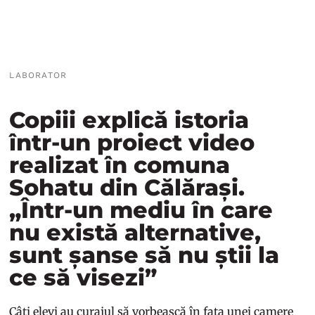
LABORATOR
Copiii explică istoria
într-un proiect video
realizat în comuna
Sohatu din Călărași.
„Într-un mediu în care
nu există alternative,
sunt șanse să nu știi la
ce să visezi”
Câți elevi au curajul să vorbească în fața unei camere