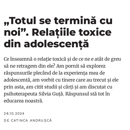
„Totul se termină cu
noi”. Relațiile toxice
din adolescență
Ce înseamnă o relație toxică și de ce ne e atât de greu
să ne retragem din ele? Am pornit să explorez
răspunsurile plecând de la experiența mea de
adolescentă, am vorbit cu tinere care au trecut și ele
prin asta, am citit studii și cărți și am discutat cu
psihoterapeuta Silvia Guță. Răspunsul stă tot în
educarea noastră.
26.10.2024
DE CATINCA ANDRUȘCĂ