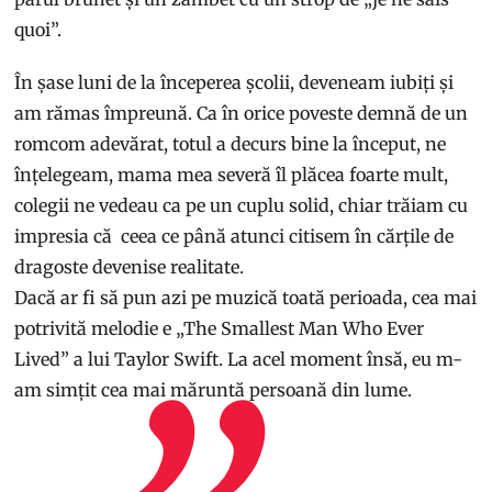
quoi”.
În șase luni de la începerea școlii, deveneam iubiți și
am rămas împreună. Ca în orice poveste demnă de un
romcom adevărat, totul a decurs bine la început, ne
înțelegeam, mama mea severă îl plăcea foarte mult,
colegii ne vedeau ca pe un cuplu solid, chiar trăiam cu
impresia că ceea ce până atunci citisem în cărțile de
dragoste devenise realitate.
Dacă ar fi să pun azi pe muzică toată perioada, cea mai
potrivită melodie e „The Smallest Man Who Ever
Lived” a lui Taylor Swift. La acel moment însă, eu m-
am simțit cea mai măruntă persoană din lume.