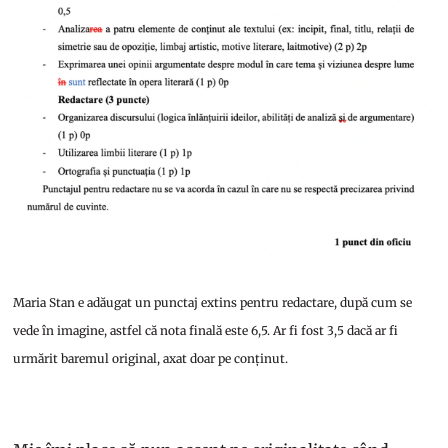
Maria Stan e adăugat un punctaj extins pentru redactare, după cum se
vede în imagine, astfel că nota finală este 6,5. Ar fi fost 3,5 dacă ar fi
urmărit baremul original, axat doar pe conținut.