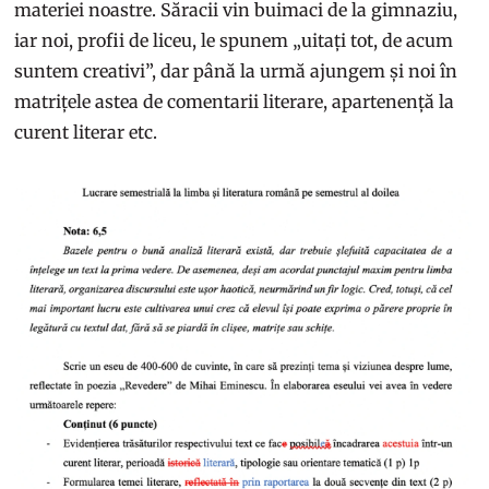
materiei noastre. Săracii vin buimaci de la gimnaziu,
iar noi, profii de liceu, le spunem „uitați tot, de acum
suntem creativi”, dar până la urmă ajungem și noi în
matrițele astea de comentarii literare, apartenență la
curent literar etc.