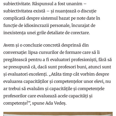
subiectivitate. Răspunsul a fost unanim –
subiectivitatea există – și nuanțează o discuție
complicată despre sistemul bazat pe note date în
funcție de idiosincrazii personale, încurajat de
inexistența unei grile detaliate de corectare.
Avem și o concluzie concretă desprinsă din
conversație: lipsa cursurilor de formare care să îi
pregătească pentru a fi evaluatori profesioniști, fără să
se presupună că, dacă sunt profesori buni, atunci sunt
și evaluatori excelenți. „Atâta timp cât vorbim despre
evaluarea capacităților și competențelor unor elevi, nu
ar trebui să evaluăm și capacitățile și competențele
profesorilor care evaluează acele capacități și
competențe?”, spune Ada Vedeș.