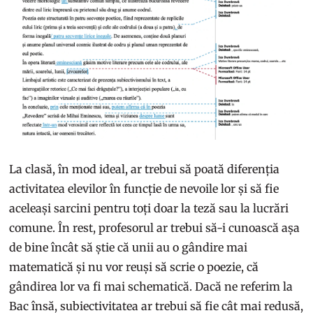
La clasă, în mod ideal, ar trebui să poată diferenția
activitatea elevilor în funcție de nevoile lor și să fie
aceleași sarcini pentru toți doar la teză sau la lucrări
comune. În rest, profesorul ar trebui să-i cunoască așa
de bine încât să știe că unii au o gândire mai
matematică și nu vor reuși să scrie o poezie, că
gândirea lor va fi mai schematică. Dacă ne referim la
Bac însă, subiectivitatea ar trebui să fie cât mai redusă,