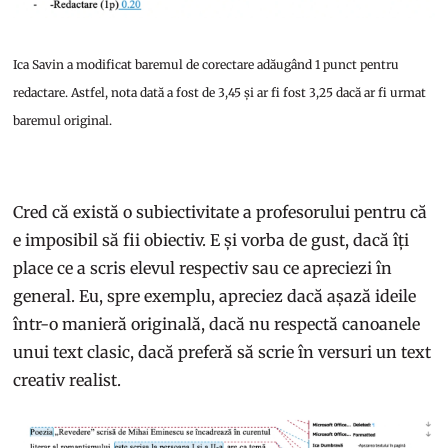
Ica Savin a modificat baremul de corectare adăugând 1 punct pentru
redactare. Astfel, nota dată a fost de 3,45 și ar fi fost 3,25 dacă ar fi urmat
baremul original.
Cred că există o subiectivitate a profesorului pentru că
e imposibil să fii obiectiv. E și vorba de gust, dacă îți
place ce a scris elevul respectiv sau ce apreciezi în
general. Eu, spre exemplu, apreciez dacă așază ideile
într-o manieră originală, dacă nu respectă canoanele
unui text clasic, dacă preferă să scrie în versuri un text
creativ realist.