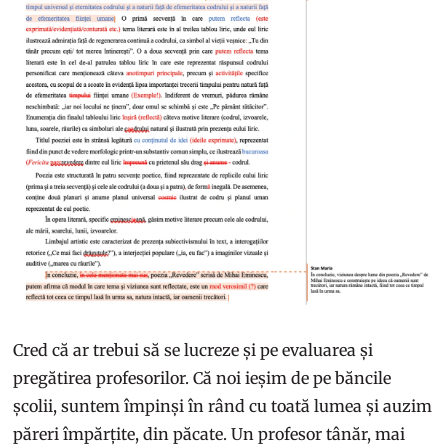
Cred că ar trebui să se lucreze și pe evaluarea și
pregătirea profesorilor. Că noi ieșim de pe băncile
școlii, suntem împinși în rând cu toată lumea și auzim
păreri împărțite, din păcate. Un profesor tânăr, mai