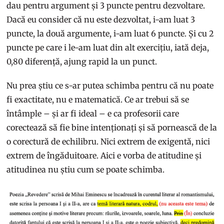
dau pentru argument și 3 puncte pentru dezvoltare.
Dacă eu consider că nu este dezvoltat, i-am luat 3
puncte, la două argumente, i-am luat 6 puncte. Și cu 2
puncte pe care i le-am luat din alt exercițiu, iată deja,
0,80 diferență, ajung rapid la un punct.
Nu prea știu ce s-ar putea schimba pentru că nu poate
fi exactitate, nu e matematică. Ce ar trebui să se
întâmple – și ar fi ideal – e ca profesorii care
corectează să fie bine intenționați și să pornească de la
o corectură de echilibru. Nici extrem de exigentă, nici
extrem de îngăduitoare. Aici e vorba de atitudine și
atitudinea nu știu cum se poate schimba.