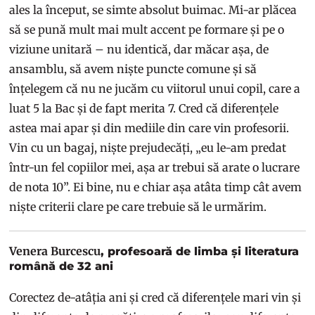
ales la început, se simte absolut buimac. Mi-ar plăcea
să se pună mult mai mult accent pe formare și pe o
viziune unitară – nu identică, dar măcar așa, de
ansamblu, să avem niște puncte comune și să
înțelegem că nu ne jucăm cu viitorul unui copil, care a
luat 5 la Bac și de fapt merita 7. Cred că diferențele
astea mai apar și din mediile din care vin profesorii.
Vin cu un bagaj, niște prejudecăți, „eu le-am predat
într-un fel copiilor mei, așa ar trebui să arate o lucrare
de nota 10”. Ei bine, nu e chiar așa atâta timp cât avem
niște criterii clare pe care trebuie să le urmărim.
Venera Burcescu
, profesoară de limba și literatura
română de 32 ani
Corectez de-atâția ani și cred că diferențele mari vin și