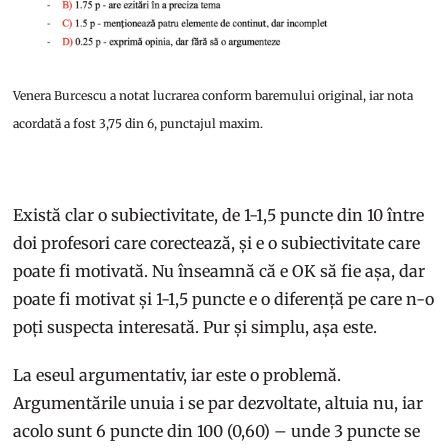
Venera Burcescu a notat lucrarea conform baremului original, iar nota
acordată a fost 3,75 din 6, punctajul maxim.
Există clar o subiectivitate, de 1-1,5 puncte din 10 între
doi profesori care corectează, și e o subiectivitate care
poate fi motivată. Nu înseamnă că e OK să fie așa, dar
poate fi motivat și 1-1,5 puncte e o diferență pe care n-o
poți suspecta interesată. Pur și simplu, așa este.
La eseul argumentativ, iar este o problemă.
Argumentările unuia i se par dezvoltate, altuia nu, iar
acolo sunt 6 puncte din 100 (0,60) – unde 3 puncte se