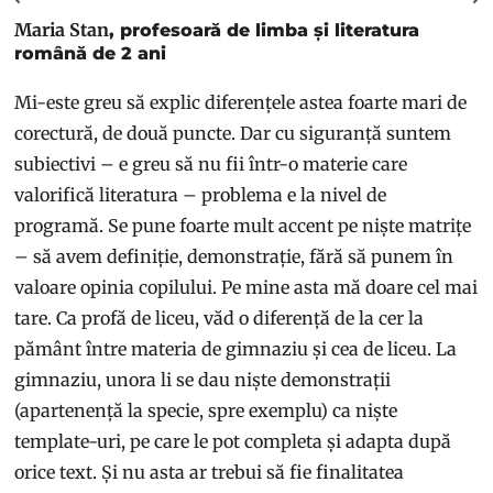
Maria Stan
, profesoară de limba și literatura
română de 2 ani
Mi-este greu să explic diferențele astea foarte mari de
corectură, de două puncte. Dar cu siguranță suntem
subiectivi – e greu să nu fii într-o materie care
valorifică literatura – problema e la nivel de
programă. Se pune foarte mult accent pe niște matrițe
– să avem definiție, demonstrație, fără să punem în
valoare opinia copilului. Pe mine asta mă doare cel mai
tare. Ca profă de liceu, văd o diferență de la cer la
pământ între materia de gimnaziu și cea de liceu. La
gimnaziu, unora li se dau niște demonstrații
(apartenență la specie, spre exemplu) ca niște
template-uri, pe care le pot completa și adapta după
orice text. Și nu asta ar trebui să fie finalitatea