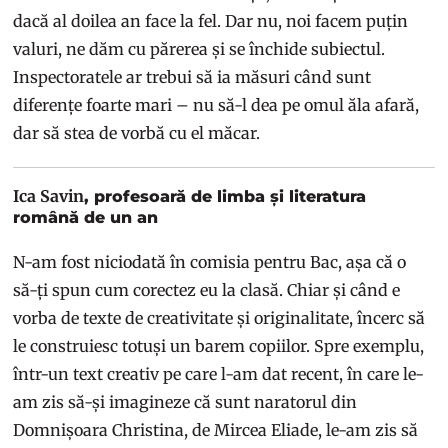
dacă al doilea an face la fel. Dar nu, noi facem puțin
valuri, ne dăm cu părerea și se închide subiectul.
Inspectoratele ar trebui să ia măsuri când sunt
diferențe foarte mari – nu să-l dea pe omul ăla afară,
dar să stea de vorbă cu el măcar.
Ica Savin
, profesoară de limba și literatura
română de un an
N-am fost niciodată în comisia pentru Bac, așa că o
să-ți spun cum corectez eu la clasă. Chiar și când e
vorba de texte de creativitate și originalitate, încerc să
le construiesc totuși un barem copiilor. Spre exemplu,
într-un text creativ pe care l-am dat recent, în care le-
am zis să-și imagineze că sunt naratorul din
Domnișoara Christina, de Mircea Eliade, le-am zis să