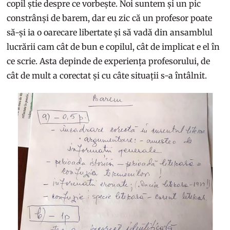
copil știe despre ce vorbește. Noi suntem și un pic
constrânși de barem, dar eu zic că un profesor poate
să-și ia o oarecare libertate și să vadă din ansamblul
lucrării cam cât de bun e copilul, cât de implicat e el în
ce scrie. Asta depinde de experiența profesorului, de
cât de mult a corectat și cu câte situații s-a întâlnit.