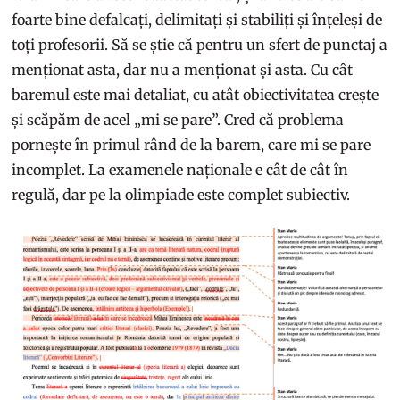
foarte bine defalcați, delimitați și stabiliți și înțeleși de
toți profesorii. Să se știe că pentru un sfert de punctaj a
menționat asta, dar nu a menționat și asta. Cu cât
baremul este mai detaliat, cu atât obiectivitatea crește
și scăpăm de acel „mi se pare”. Cred că problema
pornește în primul rând de la barem, care mi se pare
incomplet. La examenele naționale e cât de cât în
regulă, dar pe la olimpiade este complet subiectiv.