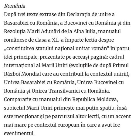
România
După trei texte extrase din Declarația de unire a
Basarabiei cu România, a Bucovinei cu România și din
Rezoluția Marii Adunări de la Alba Iulia, manualul
românesc de clasa a XII-a împarte lecția despre
„constituirea statului național unitar român” în patru
idei principale, prezentate pe aceeași pagină: cadrul
internațional al Marii Uniri (evoluțiile de după Primul
Război Mondial care au contribuit la contextul unirii),
Unirea Basarabiei cu România, Unirea Bucovinei cu
România și Unirea Transilvaniei cu România.
Comparativ cu manualul din Republica Moldova,
subiectul Marii Uniri primește mai puțin spațiu, însă
este menționat și pe parcursul altor lecții, cu un accent
mai mare pe contextul european în care a avut loc
evenimentul.