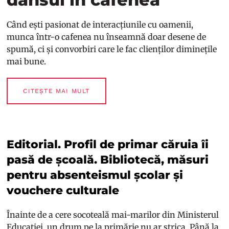
Când ești pasionat de interacțiunile cu oamenii,
munca într-o cafenea nu înseamnă doar desene de
spumă, ci și convorbiri care le fac clienților diminețile
mai bune.
CITEȘTE MAI MULT
Editorial. Profil de primar căruia îi
pasă de școală. Bibliotecă, măsuri
pentru absenteismul școlar și
vouchere culturale
Înainte de a cere socoteală mai-marilor din Ministerul
Educației, un drum pe la primărie nu ar strica. Până la