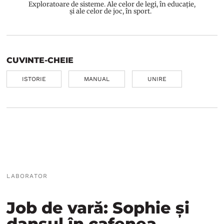
Exploratoare de sisteme. Ale celor de legi, în educație,
și ale celor de joc, în sport.
CUVINTE-CHEIE
ISTORIE
MANUAL
UNIRE
LABORATOR
Job de vară: Sophie și
dansul în cafenea