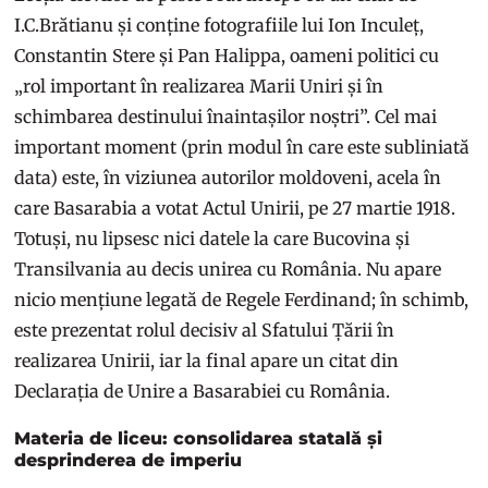
I.C.Brătianu și conține fotografiile lui Ion Inculeț,
Constantin Stere și Pan Halippa, oameni politici cu
„rol important în realizarea Marii Uniri și în
schimbarea destinului înaintașilor noștri”. Cel mai
important moment (prin modul în care este subliniată
data) este, în viziunea autorilor moldoveni, acela în
care Basarabia a votat Actul Unirii, pe 27 martie 1918.
Totuși, nu lipsesc nici datele la care Bucovina și
Transilvania au decis unirea cu România. Nu apare
nicio mențiune legată de Regele Ferdinand; în schimb,
este prezentat rolul decisiv al Sfatului Țării în
realizarea Unirii, iar la final apare un citat din
Declarația de Unire a Basarabiei cu România.
Materia de liceu: consolidarea statală și
desprinderea de imperiu