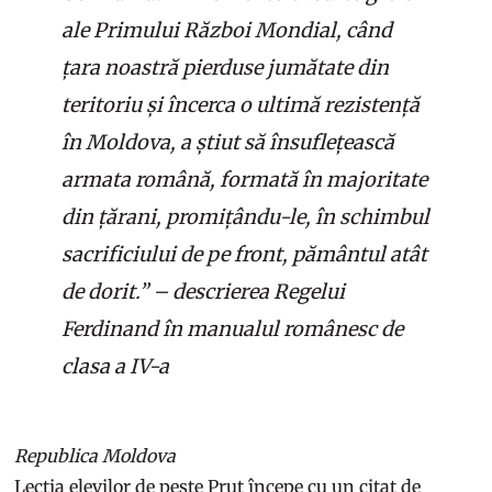
ale Primului Război Mondial, când
țara noastră pierduse jumătate din
teritoriu și încerca o ultimă rezistență
în Moldova, a știut să însuflețească
armata română, formată în majoritate
din țărani, promițându-le, în schimbul
sacrificiului de pe front, pământul atât
de dorit.” – descrierea Regelui
Ferdinand în manualul românesc de
clasa a IV-a
Republica Moldova
Lecția elevilor de peste Prut începe cu un citat de