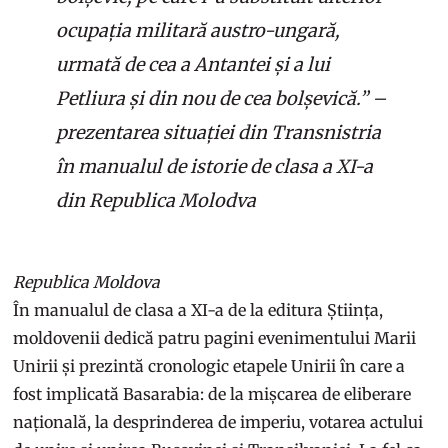
ocupația militară austro-ungară,
urmată de cea a Antantei și a lui
Petliura și din nou de cea bolșevică.” –
prezentarea situației din Transnistria
în manualul de istorie de clasa a XI-a
din Republica Molodva
Republica Moldova
În manualul de clasa a XI-a de la editura Știința,
moldovenii dedică patru pagini evenimentului Marii
Unirii și prezintă cronologic etapele Unirii în care a
fost implicată Basarabia: de la mișcarea de eliberare
națională, la desprinderea de imperiu, votarea actului