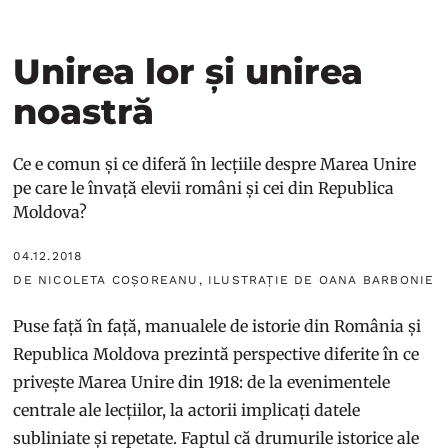
Unirea lor și unirea
noastră
Ce e comun și ce diferă în lecțiile despre Marea Unire
pe care le învață elevii români și cei din Republica
Moldova?
04.12.2018
DE NICOLETA COȘOREANU, ILUSTRAȚIE DE OANA BARBONIE
Puse față în față, manualele de istorie din România și
Republica Moldova prezintă perspective diferite în ce
privește Marea Unire din 1918: de la evenimentele
centrale ale lecțiilor, la actorii implicați datele
subliniate și repetate. Faptul că drumurile istorice ale