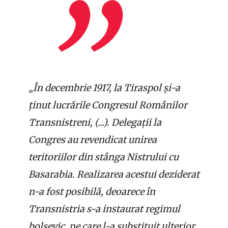
„În decembrie 1917, la Tiraspol și-a
ținut lucrările Congresul Românilor
Transnistreni, (...). Delegații la
Congres au revendicat unirea
teritoriilor din stânga Nistrului cu
Basarabia. Realizarea acestui deziderat
n-a fost posibilă, deoarece în
Transnistria s-a instaurat regimul
bolșevic, pe care l-a substituit ulterior