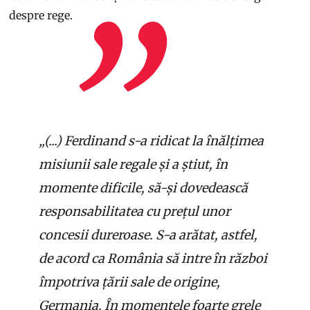
despre rege.
„(...) Ferdinand s-a ridicat la înălțimea
misiunii sale regale și a știut, în
momente dificile, să-și dovedească
responsabilitatea cu prețul unor
concesii dureroase. S-a arătat, astfel,
de acord ca România să intre în război
împotriva țării sale de origine,
Germania. În momentele foarte grele