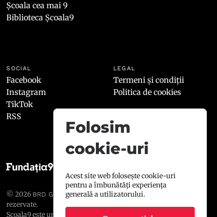
Școala cea mai 9
Biblioteca Școala9
SOCIAL
LEGAL
Facebook
Termeni și condiții
Instagram
Politica de cookies
TikTok
RSS
Folosim
cookie-uri
Acest site web folosește cookie-uri
pentru a îmbunătăți experiența
generală a utilizatorului.
© 2026
, toate drepturile
BRD GROUPE SOCIÉTÉ GÉNÉRALE
rezervate.
Școala9 este un proiect susținut de
BRD GROUPE SOCIÉTÉ