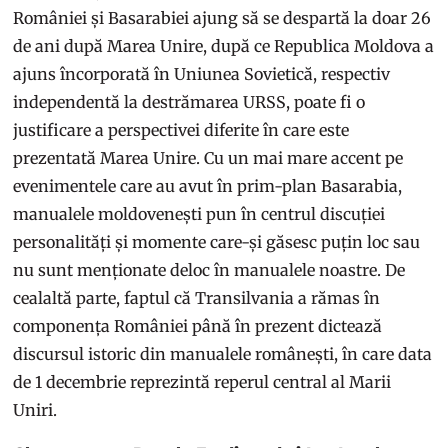
României și Basarabiei ajung să se despartă la doar 26
de ani după Marea Unire, după ce Republica Moldova a
ajuns încorporată în Uniunea Sovietică, respectiv
independentă la destrămarea URSS, poate fi o
justificare a perspectivei diferite în care este
prezentată Marea Unire. Cu un mai mare accent pe
evenimentele care au avut în prim-plan Basarabia,
manualele moldovenești pun în centrul discuției
personalități și momente care-și găsesc puțin loc sau
nu sunt menționate deloc în manualele noastre. De
cealaltă parte, faptul că Transilvania a rămas în
componența României până în prezent dictează
discursul istoric din manualele românești, în care data
de 1 decembrie reprezintă reperul central al Marii
Uniri.