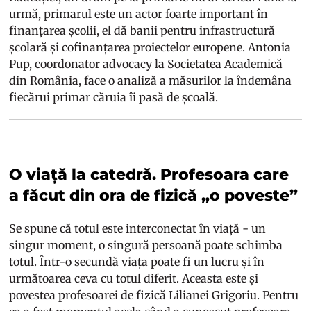
urmă, primarul este un actor foarte important în
finanțarea școlii, el dă banii pentru infrastructură
școlară și cofinanțarea proiectelor europene. Antonia
Pup, coordonator advocacy la Societatea Academică
din România, face o analiză a măsurilor la îndemâna
fiecărui primar căruia îi pasă de școală.
O viață la catedră. Profesoara care
a făcut din ora de fizică „o poveste”
Se spune că totul este interconectat în viață - un
singur moment, o singură persoană poate schimba
totul. Într-o secundă viața poate fi un lucru și în
următoarea ceva cu totul diferit. Aceasta este și
povestea profesoarei de fizică Lilianei Grigoriu. Pentru