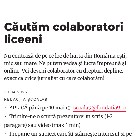
Căutăm colaboratori
liceeni
Nu contează de pe ce loc de hartă din România ești,
mic sau mare. Ne putem vedea și lucra împreună și
online. Vei deveni colaborator cu drepturi depline,
exact ca orice jurnalist cu care colaborăm!
30.04.2025
REDACȚIA ȘCOALA9
APLICĂ până pe 10 mai 👉
scoala9@fundatia9.ro
.
Trimite-ne o scurtă prezentare: în scris (1-2
paragafe) sau video (max 1 min)
Propune un subiect care îți stârnește interesul și pe