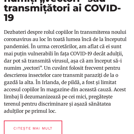
transmițători ai COVID-
19
Dezbateri despre rolul copiilor în transmiterea noului
coronavirus au loc în toată lumea încă de la începutul
pandemiei. În urma cercetărilor, am aflat că ei sunt
mai puțin vulnerabili în fața COVID-19 decât adulții,
dar pot să transmită virusul, așa că am început să-i
numim „vectori”. Un cuvânt folosit frecvent pentru
descrierea insectelor care transmit paraziți de la o
gazdă la alta. În Irlanda, de pildă, a fost și limitat
accesul copiilor în magazine din această cauză. Acest
limbaj îi dezumanizează pe cei mici, pregătește
terenul pentru discriminare și așază sănătatea
adulților pe primul loc.
CITEȘTE MAI MULT