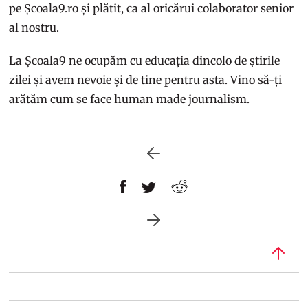
pe Școala9.ro și plătit, ca al oricărui colaborator senior
al nostru.
La Școala9 ne ocupăm cu educația dincolo de știrile
zilei și avem nevoie și de tine pentru asta. Vino să-ți
arătăm cum se face human made journalism.