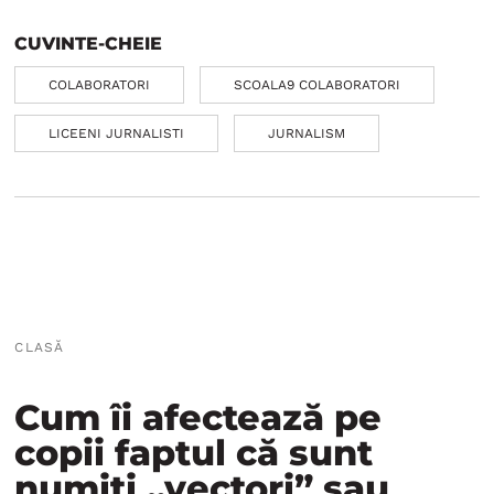
CUVINTE-CHEIE
COLABORATORI
SCOALA9 COLABORATORI
LICEENI JURNALISTI
JURNALISM
CLASĂ
Cum îi afectează pe
copii faptul că sunt
numiți „vectori” sau