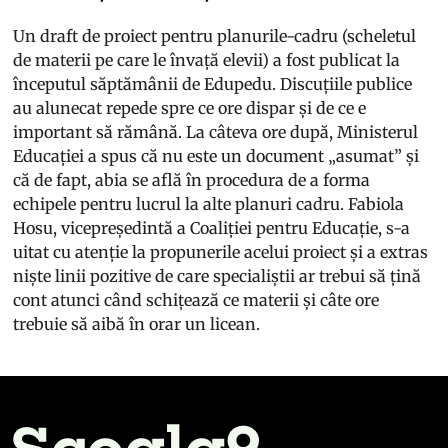
Un draft de proiect pentru planurile-cadru (scheletul
de materii pe care le învață elevii) a fost publicat la
începutul săptămânii de Edupedu. Discuțiile publice
au alunecat repede spre ce ore dispar și de ce e
important să rămână. La câteva ore după, Ministerul
Educației a spus că nu este un document „asumat” și
că de fapt, abia se află în procedura de a forma
echipele pentru lucrul la alte planuri cadru. Fabiola
Hosu, vicepreședintă a Coaliției pentru Educație, s-a
uitat cu atenție la propunerile acelui proiect și a extras
niște linii pozitive de care specialiștii ar trebui să țină
cont atunci când schițează ce materii și câte ore
trebuie să aibă în orar un licean.