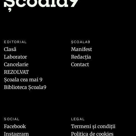
EDITORIAL
ȘCOALA9
Clasă
Manifest
Laborator
Redacția
Cancelarie
Contact
REZOLVAT
Școala cea mai 9
Biblioteca Școala9
SOCIAL
LEGAL
Facebook
Termeni și condiții
Instagram
Politica de cookies