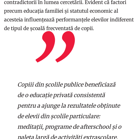
contradictorii în lumea cercetării. Evident că factori
precum educația familiei și statutul economic al
acesteia influențează performanțele elevilor indiferent
de tipul de școală frecventată de copii.
Copiii din școlile publice beneficiază
de o educație privată consistentă
pentru a ajunge la rezultatele obținute
de elevii din școlile particulare:
meditații, programe de afterschool și o
paleta largă de activități extrașcolare.