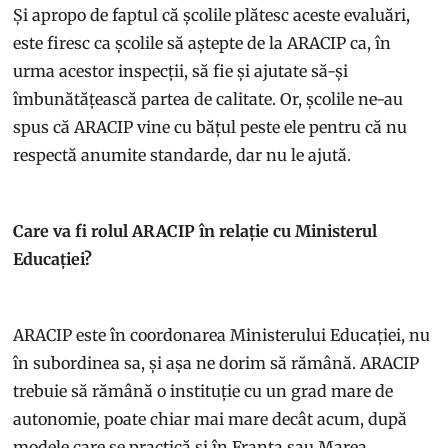
Și apropo de faptul că școlile plătesc aceste evaluări,
este firesc ca școlile să aștepte de la ARACIP ca, în
urma acestor inspecții, să fie și ajutate să-și
îmbunătățească partea de calitate. Or, școlile ne-au
spus că ARACIP vine cu bățul peste ele pentru că nu
respectă anumite standarde, dar nu le ajută.
Care va fi rolul ARACIP în relație cu Ministerul
Educației?
ARACIP este în coordonarea Ministerului Educației, nu
în subordinea sa, și așa ne dorim să rămână. ARACIP
trebuie să rămână o instituție cu un grad mare de
autonomie, poate chiar mai mare decât acum, după
modele care se practică și în Franța sau Marea