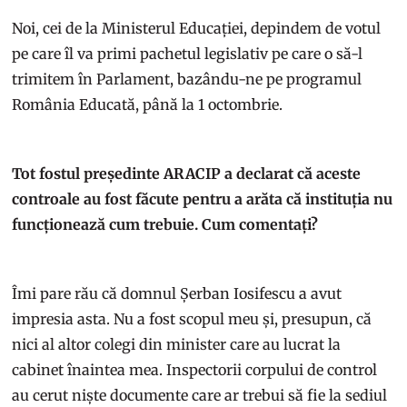
Noi, cei de la Ministerul Educației, depindem de votul
pe care îl va primi pachetul legislativ pe care o să-l
trimitem în Parlament, bazându-ne pe programul
România Educată, până la 1 octombrie.
Tot fostul președinte ARACIP a declarat că aceste
controale au fost făcute pentru a arăta că instituția nu
funcționează cum trebuie. Cum comentați?
Îmi pare rău că domnul Șerban Iosifescu a avut
impresia asta. Nu a fost scopul meu și, presupun, că
nici al altor colegi din minister care au lucrat la
cabinet înaintea mea. Inspectorii corpului de control
au cerut niște documente care ar trebui să fie la sediul