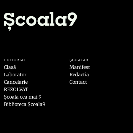
EDITORIAL
ȘCOALA9
Clasă
Manifest
Laborator
Redacția
Cancelarie
Contact
REZOLVAT
Școala cea mai 9
Biblioteca Școala9