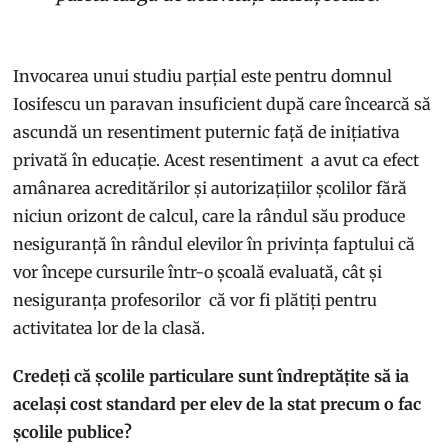
Invocarea unui studiu parțial este pentru domnul
Iosifescu un paravan insuficient după care încearcă să
ascundă un resentiment puternic față de inițiativa
privată în educație. Acest resentiment a avut ca efect
amânarea acreditărilor și autorizațiilor școlilor fără
niciun orizont de calcul, care la rândul său produce
nesiguranță în rândul elevilor în privința faptului că
vor începe cursurile într-o școală evaluată, cât și
nesiguranța profesorilor că vor fi plătiți pentru
activitatea lor de la clasă.
Credeți că școlile particulare sunt îndreptățite să ia
același cost standard per elev de la stat precum o fac
școlile publice?