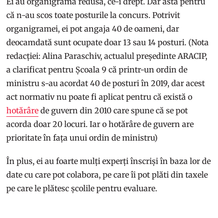
Ei au organigrama redusă, ce-i drept. Dar asta pentru
că n-au scos toate posturile la concurs. Potrivit
organigramei, ei pot angaja 40 de oameni, dar
deocamdată sunt ocupate doar 13 sau 14 posturi. (Nota
redacției: Alina Paraschiv, actualul președinte ARACIP,
a clarificat pentru Școala 9 că printr-un ordin de
ministru s-au acordat 40 de posturi în 2019, dar acest
act normativ nu poate fi aplicat pentru că există o
hotărâre
de guvern din 2010 care spune că se pot
acorda doar 20 locuri. Iar o hotărâre de guvern are
prioritate în fața unui ordin de ministru)
În plus, ei au foarte mulți experți înscriși în baza lor de
date cu care pot colabora, pe care îi pot plăti din taxele
pe care le plătesc școlile pentru evaluare.