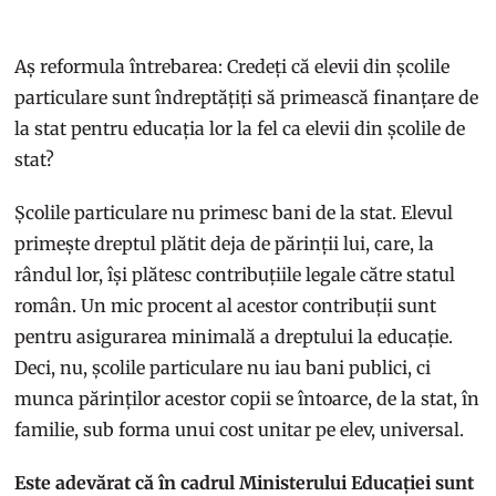
Aș reformula întrebarea: Credeți că elevii din școlile
particulare sunt îndreptățiți să primească finanțare de
la stat pentru educația lor la fel ca elevii din școlile de
stat?
Școlile particulare nu primesc bani de la stat. Elevul
primește dreptul plătit deja de părinții lui, care, la
rândul lor, își plătesc contribuțiile legale către statul
român. Un mic procent al acestor contribuții sunt
pentru asigurarea minimală a dreptului la educație.
Deci, nu, școlile particulare nu iau bani publici, ci
munca părinților acestor copii se întoarce, de la stat, în
familie, sub forma unui cost unitar pe elev, universal.
Este adevărat că în cadrul Ministerului Educației sunt