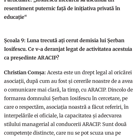
resentiment puternic față de inițiativa privată în
educație“
Școala 9: Luna trecută ați cerut demisia lui Șerban
Iosifescu. Ce v-a deranjat legat de activitatea acestuia
ca președinte ARACIP?
Christian Comșa:
Acesta este un drept legal al oricărei
asociații, după cum au fost și cererile noastre de a avea
o comunicare mai clară, la timp, cu ARACIP. Dincolo de
formarea domnului Șerban Iosifescu în cercetare, pe
care o respectăm, asociația noastră a făcut referiri, în
interpelările ei oficiale, la capacitatea și adecvarea
stilului managerial al conducerii ARACIP. Sunt două
competențe distincte, care nu se pot scuza una pe