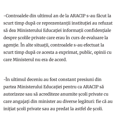
-Controalele din ultimul an de la ARACIP s-au făcut la
scurt timp după ce reprezentanții instituției au refuzat
să dea Ministerului Educației informații confidențiale
despre școlile private care erau în curs de evaluare la
agenție. În alte situații, controalele s-au efectuat la
scurt timp după ce acesta a exprimat, public, opinii cu
care Ministerul nu era de acord.
-În ultimul deceniu au fost constant presiuni din
partea Ministerului Educației pentru ca ARACIP să
autorizeze sau să acrediteze anumite școli private cu
care angajați din minister au diverse legături: fie că au
inițiat școli private sau au predat la astfel de școli.