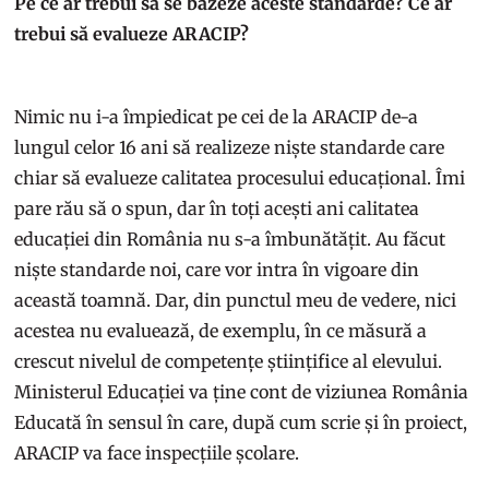
Pe ce ar trebui să se bazeze aceste standarde? Ce ar
trebui să evalueze ARACIP?
Nimic nu i-a împiedicat pe cei de la ARACIP de-a
lungul celor 16 ani să realizeze niște standarde care
chiar să evalueze calitatea procesului educațional. Îmi
pare rău să o spun, dar în toți acești ani calitatea
educației din România nu s-a îmbunătățit. Au făcut
niște standarde noi, care vor intra în vigoare din
această toamnă. Dar, din punctul meu de vedere, nici
acestea nu evaluează, de exemplu, în ce măsură a
crescut nivelul de competențe științifice al elevului.
Ministerul Educației va ține cont de viziunea România
Educată în sensul în care, după cum scrie și în proiect,
ARACIP va face inspecțiile școlare.