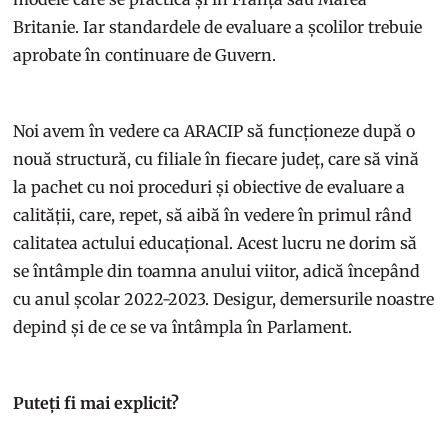
Britanie. Iar standardele de evaluare a școlilor trebuie
aprobate în continuare de Guvern.
Noi avem în vedere ca ARACIP să funcționeze după o
nouă structură, cu filiale în fiecare județ, care să vină
la pachet cu noi proceduri și obiective de evaluare a
calității, care, repet, să aibă în vedere în primul rând
calitatea actului educațional. Acest lucru ne dorim să
se întâmple din toamna anului viitor, adică începând
cu anul școlar 2022-2023. Desigur, demersurile noastre
depind și de ce se va întâmpla în Parlament.
Puteți fi mai explicit?