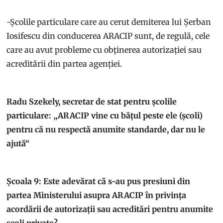
-Școlile particulare care au cerut demiterea lui Șerban
Iosifescu din conducerea ARACIP sunt, de regulă, cele
care au avut probleme cu obținerea autorizației sau
acreditării din partea agenției.
Radu Szekely, secretar de stat pentru școlile
particulare: „ARACIP vine cu bățul peste ele (școli)
pentru că nu respectă anumite standarde, dar nu le
ajută“
Școala 9: Este adevărat că s-au pus presiuni din
partea Ministerului asupra ARACIP în privința
acordării de autorizații sau acreditări pentru anumite
școli private?