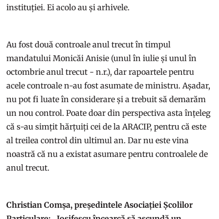
instituției. Ei acolo au și arhivele.
Au fost două controale anul trecut în timpul
mandatului Monicăi Anisie (unul în iulie și unul în
octombrie anul trecut - n.r.), dar rapoartele pentru
acele controale n-au fost asumate de ministru. Așadar,
nu pot fi luate în considerare și a trebuit să demarăm
un nou control. Poate doar din perspectiva asta înțeleg
că s-au simțit hărțuiți cei de la ARACIP, pentru că este
al treilea control din ultimul an. Dar nu este vina
noastră că nu a existat asumare pentru controalele de
anul trecut.
Christian Comșa, președintele Asociației Școlilor
Particulare: „Iosifescu încearcă să ascundă un