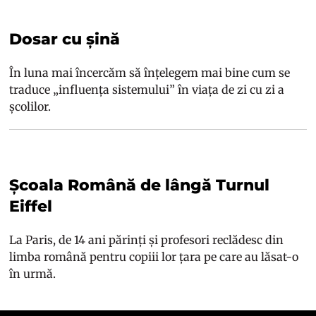
Dosar cu șină
În luna mai încercăm să înțelegem mai bine cum se
traduce „influența sistemului” în viața de zi cu zi a
școlilor.
Școala Română de lângă Turnul
Eiffel
La Paris, de 14 ani părinți și profesori reclădesc din
limba română pentru copiii lor țara pe care au lăsat-o
în urmă.