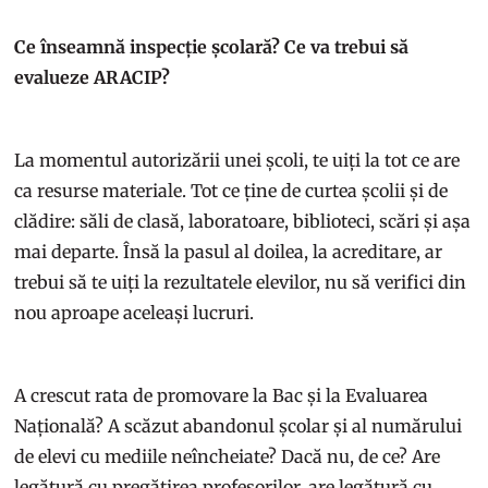
Ce înseamnă inspecție școlară? Ce va trebui să
evalueze ARACIP?
La momentul autorizării unei școli, te uiți la tot ce are
ca resurse materiale. Tot ce ține de curtea școlii și de
clădire: săli de clasă, laboratoare, biblioteci, scări și așa
mai departe. Însă la pasul al doilea, la acreditare, ar
trebui să te uiți la rezultatele elevilor, nu să verifici din
nou aproape aceleași lucruri.
A crescut rata de promovare la Bac și la Evaluarea
Națională? A scăzut abandonul școlar și al numărului
de elevi cu mediile neîncheiate? Dacă nu, de ce? Are
legătură cu pregătirea profesorilor, are legătură cu