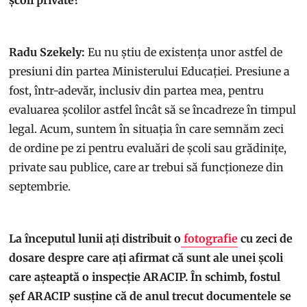
Radu Szekely:
Eu nu știu de existența unor astfel de
presiuni din partea Ministerului Educației. Presiune a
fost, într-adevăr, inclusiv din partea mea, pentru
evaluarea școlilor astfel încât să se încadreze în timpul
legal. Acum, suntem în situația în care semnăm zeci
de ordine pe zi pentru evaluări de școli sau grădinițe,
private sau publice, care ar trebui să funcționeze din
septembrie.
La începutul lunii ați distribuit o
fotografie
cu zeci de
dosare despre care ați afirmat că sunt ale unei școli
care așteaptă o inspecție ARACIP. În schimb, fostul
șef ARACIP susține că de anul trecut documentele se