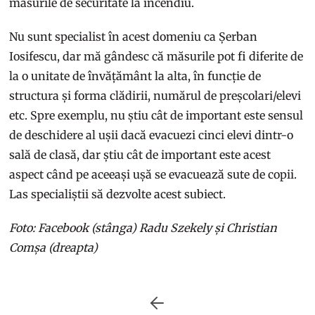
măsurile de securitate la incendiu.
Nu sunt specialist în acest domeniu ca Șerban
Iosifescu, dar mă gândesc că măsurile pot fi diferite de
la o unitate de învățământ la alta, în funcție de
structura și forma clădirii, numărul de preșcolari/elevi
etc. Spre exemplu, nu știu cât de important este sensul
de deschidere al ușii dacă evacuezi cinci elevi dintr-o
sală de clasă, dar știu cât de important este acest
aspect când pe aceeași ușă se evacuează sute de copii.
Las specialiștii să dezvolte acest subiect.
Foto: Facebook (stânga) Radu Szekely și Christian
Comșa (dreapta)