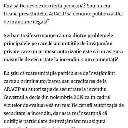
fără să fie nevoie de o terță persoană? Sau nu era
treaba președintelui ARACIP să denunțe public o astfel
de imixtiune ilegală?
Șerban Iosifescu spune că una dintre problemele
principalele pe care le au unitățile de învățământ
private care nu primesc autorizație este că nu asigură
măsurile de securitate la incendiu. Cum comentați?
Eu știu că toate unitățile particulare de învățământ
care au primit autorizarea sau acreditarea de la
ARACIP au autorizație de securitate la incendiu.
Guvernul a decis din noiembrie 2019 ca în cadrul
vizitelor de evaluare să nu mai fie cerută autorizația de
securitate la incendiu, dar asta nu înseamnă că
unitățile particulare de învățământ nu asigură